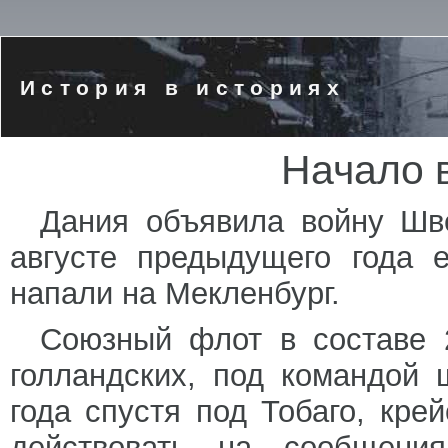
История в историях
Начало в
Дания объявила войну Шве
августе предыдущего года 
напали на Мекленбург.
Союзный флот в составе 
голландских, под командой 
года спустя под Тобаго, кр
действовать на сообщени