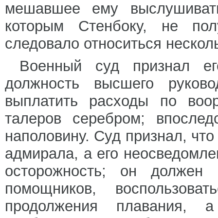
мешавшее ему выслушиват
которым Стенбоку, не пол
следовало относиться нескол
Военный суд признал ег
должность высшего руков
выплатить расходы по воо
талеров серебром; впослед
наполовину. Суд признал, что
адмирала, а его неосведомле
осторожность; он должен 
помощников, воспользова
продолжения плавания, 