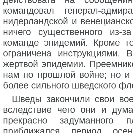
командовал генерал-адми
нидерландской и венецианск
ничего существенного из-з
команде эпидемий. Кроме то
ограничена инструкциями. 
жертвой эпидемии. Преемник
нам по прошлой войне; но и
более сильного шведского фл
Шведы закончили свои вое
вследствие чего они и дум
прекрасно задуманного 
приближался период осе