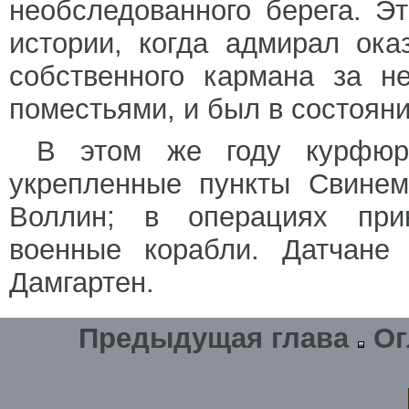
необследованного берега. Э
истории, когда адмирал ока
собственного кармана за н
поместьями, и был в состоян
В этом же году курфюр
укрепленные пункты Свинем
Воллин; в операциях прин
военные корабли. Датчане
Дамгартен.
Предыдущая глава
Ог