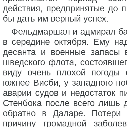
действия, предпринятые до п
бы дать им верный успех.
Фельдмаршал и адмирал ба
в середине октября. Ему на
десанта и военные запасы 
шведского флота, состоявшег
виду очень плохой погоды 
южнее Висби, у западного п
аварии судов и недостаток п
Стенбока после всего лишь 
обратно в Даларе. Потери 
причину громадной заболев