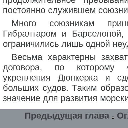
постоянно служившем союзни
Много союзникам приш
Гибралтаром и Барселоной,
ограничились лишь одной неу
Весьма характерны захват
договора, по которому 
укрепления Дюнкерка и сд
больших судов. Таким образ
значение для развития морски
Предыдущая глава
Ог