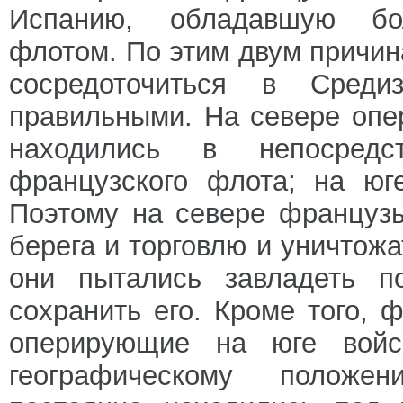
Испанию, обладавшую бо
флотом. По этим двум причи
сосредоточиться в Среди
правильными. На севере опе
находились в непосредс
французского флота; на юг
Поэтому на севере француз
берега и торговлю и уничтожа
они пытались завладеть п
сохранить его. Кроме того,
оперирующие на юге войск
географическому положе