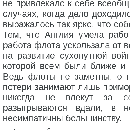
не привлекало к себе всеобще
случаях, когда дело доходил
выражалось так ярко, что соб
Тем, что Англия умела рабо
работа флота ускользала от в
на развитие сухопутной вой
которой всем были ближе и 
Ведь флоты не заметны: о 
потери занимают лишь примо
никогда не влекут за с
разыгрываются вдали, в н
несимпатичны большинству.