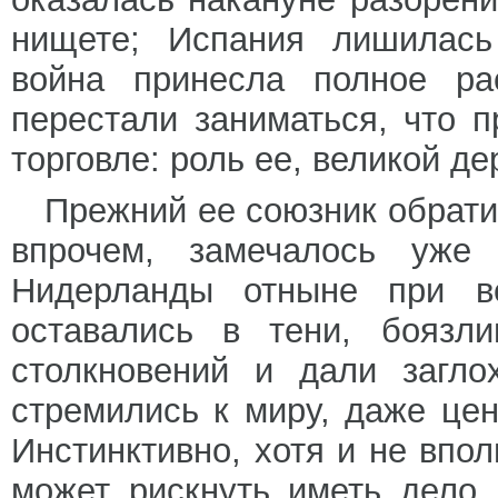
нищете; Испания лишилась
война принесла полное ра
перестали заниматься, что 
торговле: роль ее, великой д
Прежний ее союзник обрати
впрочем, замечалось уже
Нидерланды отныне при вс
оставались в тени, боязли
столкновений и дали загло
стремились к миру, даже цен
Инстинктивно, хотя и не впол
может рискнуть иметь дело 