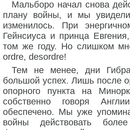
Мальборо начал снова дей
плану войны, и мы увидели,
изменилось. При энергично
Гейнсиуса и принца Евгения
том же году. Но слишком мно
ordre, desordre!
Тем не менее, дни Гибр
большой успех. Лишь после о
опорного пункта на Минорк
собственно говоря Англ
обеспечено. Мы уже упомина
войны действовать боле