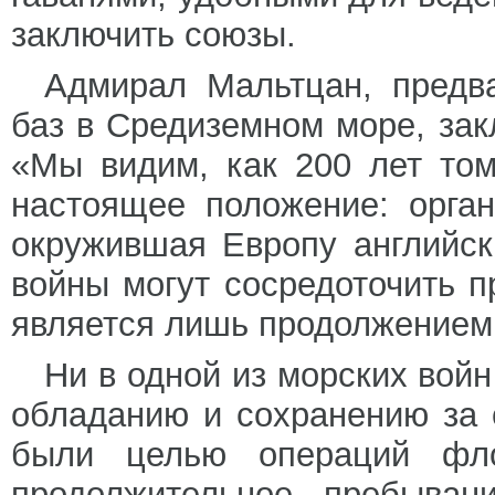
заключить союзы.
Адмирал Мальтцан, предва
баз в Средиземном море, зак
«Мы видим, как 200 лет том
настоящее положение: орган
окружившая Европу английск
войны могут сосредоточить 
является лишь продолжением т
Ни в одной из морских вой
обладанию и сохранению за 
были целью операций фло
продолжительное пребыван