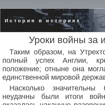
История в историях
Уроки войны за 
Таким образом, на Утрехт
полный успех Англии, кр
положение; отныне она могл
единственной мировой держа
Насколько значительны 
неудачны были итоги вой
оказалась накануне разорен