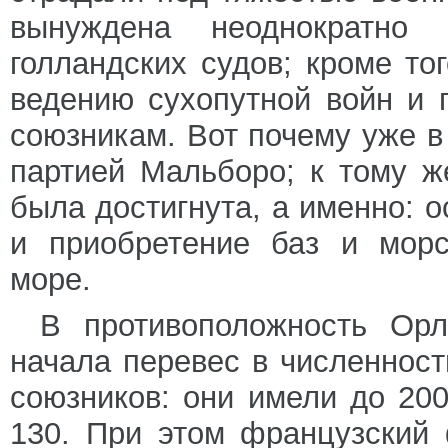
вынуждена неоднократно 
голландских судов; кроме то
ведению сухопутной войн и
союзникам. Вот почему уже в 
партией Мальборо; к тому ж
была достигнута, а именно: 
и приобретение баз и морс
море.
В противоположность Орл
начала перевес в численност
союзников: они имели до 20
130. При этом французский