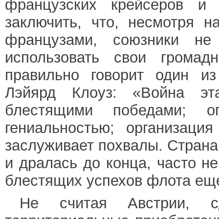
французских крейсеров и 
заключить, что, несмотря 
французами, союзники не
использовать свои грома
правильно говорит один из
Лэйярд Клоуз: «Война э
блестящими победами; о
гениальностью; организаци
заслуживает похвалы. Страна
и дралась до конца, часто н
блестящих успехов флота ещ
Не считая Австрии, 