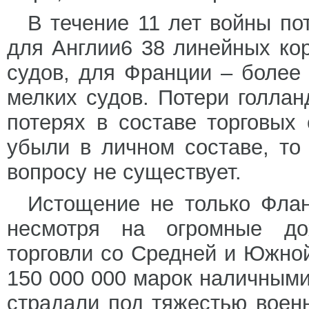
В течение 11 лет войны по
для Англии6 38 линейных ко
судов, для Франции – более
мелких судов. Потери голлан
потерях в составе торговых
убыли в личном составе, то
вопросу не существует.
Истощение не только Флан
несмотря на огромные до
торговли со Средней и Южной
150 000 000 марок наличными
страдали под тяжестью воен