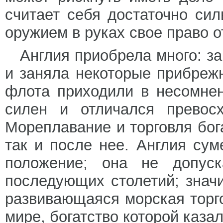
считает себя достаточно си
оружием в руках свое право о
Англия приобрела много: з
и заняла некоторые прибреж
флота приходили в несомне
силен и отличался превосх
Мореплавание и торговля бог
так и после нее. Англия су
положение; она не допуск
последующих столетий; знач
развивающаяся морская торг
мире, богатство которой каз