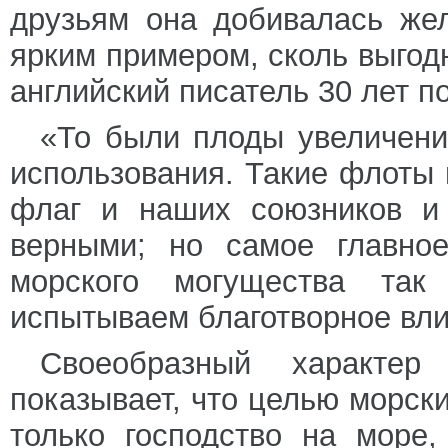
друзьям она добивалась же
ярким примером, сколь выгод
английский писатель 30 лет п
«То были плоды увеличени
использования. Такие флоты
флаг и наших союзников и
верными; но самое главное
морского могущества та
испытываем благотворное вли
Своеобразный характер
показывает, что целью морск
только господство на море