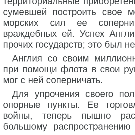
территориальные приобретен
сумевшей построить свое м
морских сил ее соперни
враждебных ей. Успех Англи
прочих государств; это был н
Англия со своим миллион
при помощи флота в свои ру
мог с ней соперничать.
Для упрочения своего по
опорные пункты. Ее торгов
войны, теперь пышно расц
большому распространению 