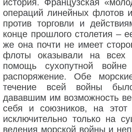
история. Французская «моло
операций линейных флотов 
против торговли и действи
конце прошлого столетия – е
же она почти не имеет сторо
флоты оказывали на всех 
помощь сухопутной войне
распоряжение. Обе морски
течение всей войны было
дававшим им возможность ве
себя и союзников, на этот
исключительно только на с
ведения морской войны и не