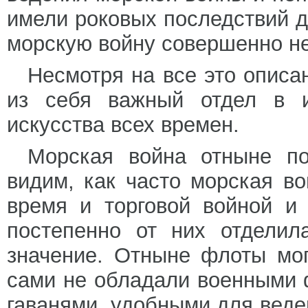
имели роковых последствий д
морскую войну совершенно н
Несмотря на все это описа
из себя важный отдел в ис
искусства всех времен.
Морская война отныне п
видим, как часто морская в
время и торговой войной и
постепенно от них отделил
значение. Отныне флоты мог
сами не обладали военными 
гаванями, удобными для веде