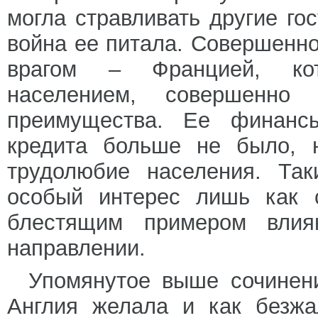
могла стравливать другие го
война ее питала. Совершенно
врагом – Францией, кот
населением, совершенно
преимущества. Ее финанс
кредита больше не было, 
трудолюбие населения. Та
особый интерес лишь как с
блестящим примером влия
направлении.
Упомянутое выше сочинени
Англия желала и как безжа