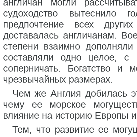
англичан могли рассчитыва
судоходство вытеснило г
предпочтение всех други
доставалась англичанам. Во
степени взаимно дополняли
составляли одно целое, с 
соперничать. Богатство и 
чрезвычайных размерах.
Чем же Англия добилась э
чему ее морское могущест
влияние на историю Европы и
Тем, что развитие ее могу