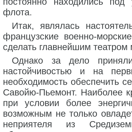
постоянно находились под 
флота.
Итак, являлась настоятел
французские военно-морски
сделать главнейшим театром 
Однако за дело приняли
настойчивостью и на пер
необходимость обеспечить се
Савойю-Пьемонт. Наиболее кр
при условии более энергич
возможным не только овладет
неприятеля из Средиз