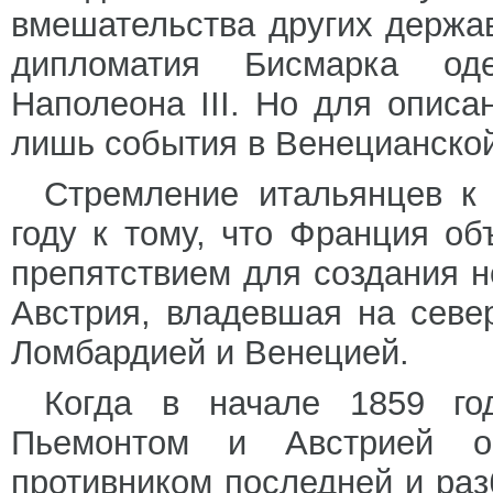
вмешательства других держа
дипломатия Бисмарка од
Наполеона III. Но для опис
лишь события в Венецианской
Стремление итальянцев к
году к тому, что Франция о
препятствием для создания н
Австрия, владевшая на сев
Ломбардией и Венецией.
Когда в начале 1859 го
Пьемонтом и Австрией об
противником последней и ра