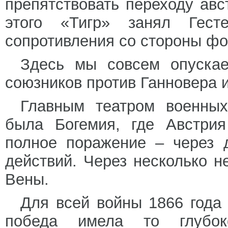
препятствовать переходу авс
этого «Тигр» занял Гес
сопротивления со стороны фо
Здесь мы совсем опуска
союзников против Ганновера и
Главным театром военных
была Богемия, где Австрия
полное поражение – через 
действий. Через несколько н
Вены.
Для всей войны 1866 года
победа имела то глубок