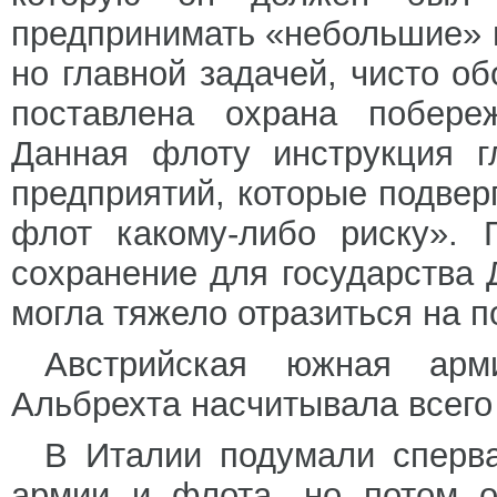
предпринимать «небольшие» 
но главной задачей, чисто о
поставлена охрана побереж
Данная флоту инструкция г
предприятий, которые подвер
флот какому-либо риску». 
сохранение для государства 
могла тяжело отразиться на 
Австрийская южная арм
Альбрехта насчитывала всего 
В Италии подумали сперва
армии и флота, но потом о