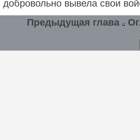
добровольно вывела свои вой
Предыдущая глава
Ог