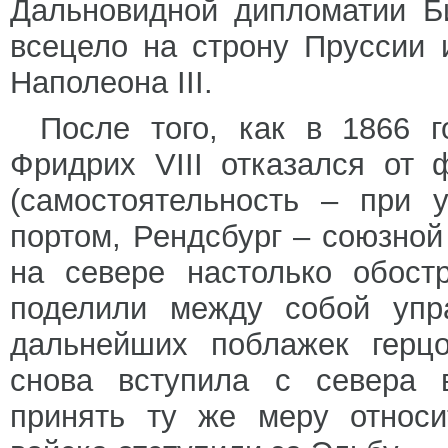
Дальновидной дипломатии Б
всецело на строну Пруссии 
Наполеона III.
После того, как в 1866 г
Фридрих VIII отказался от
(самостоятельность – при 
портом, Рендсбург – союзной 
на севере настолько обост
поделили между собой упра
дальнейших поблажек герцо
снова вступила с севера 
принять ту же меру относи