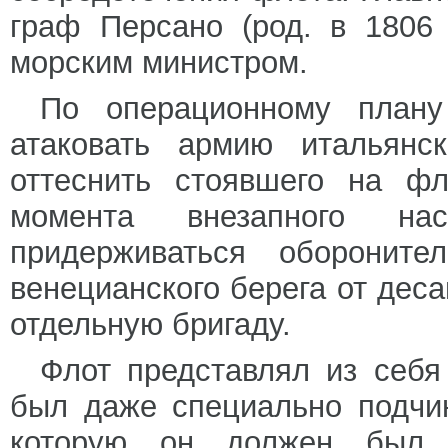
граф Персано (род. в 1806 
морским министром.
По операционному плану
атаковать армию итальянс
оттеснить стоявшего на фл
момента внезапного н
придерживаться обороните
венецианского берега от дес
отдельную бригаду.
Флот представлял из себя
был даже специально подчи
которую он должен был п