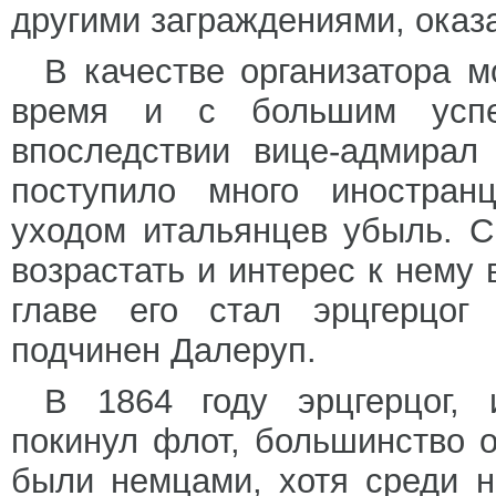
другими заграждениями, оказа
В качестве организатора м
время и с большим успех
впоследствии вице-адмирал
поступило много иностран
уходом итальянцев убыль. 
возрастать и интерес к нему в
главе его стал эрцгерцог
подчинен Далеруп.
В 1864 году эрцгерцог, 
покинул флот, большинство 
были немцами, хотя среди 