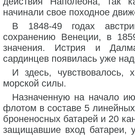
действия Наполеона, так к
начинали свое походное движе
В 1848-49 годах австр
сохранению Венеции, в 185
значения. Истрия и Далм
сардинцев появилась уже над
И здесь, чувствовалось, 
морской силы.
Назначенную на начало ию
флотом в составе 5 линейных 
броненосных батарей и 20 кан
защищавшие вход батареи, 