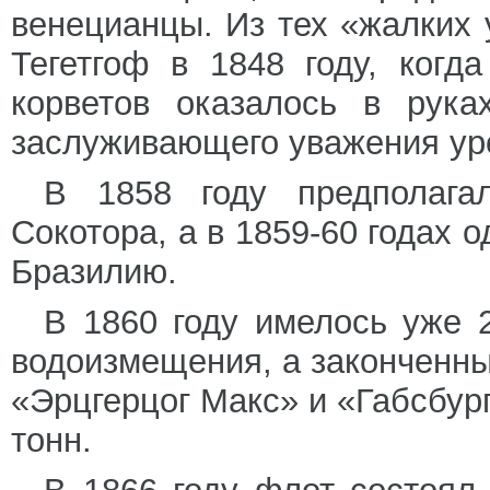
венецианцы. Из тех «жалких 
Тегетгоф в 1848 году, когд
корветов оказалось в рука
заслуживающего уважения ур
В 1858 году предполага
Сокотора, а в 1859-60 годах 
Бразилию.
В 1860 году имелось уже 
водоизмещения, а законченны
«Эрцгерцог Макс» и «Габсбур
тонн.