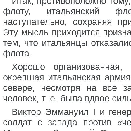
Итак, противоположно тому
флоту, итальянский ф
наступательно, сохраняя пр
Эту мысль приходится призна
тем, что итальянцы отказали
флота.
Хорошо организованная,
окрепшая итальянская армия
севере, несмотря на все з
человек, т. е. была вдвое сил
Виктор Эммануил I и гене
солдат с запада против «ч