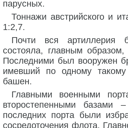
парусных.
Тоннажи австрийского и ит
1:2,7.
Почти вся артиллерия 
состояла, главным образом,
Последними был вооружен б
имевший по одному такому
башен.
Главными военными порт
второстепенными базами –
последних порта были избр
сосредоточения флота. Гла