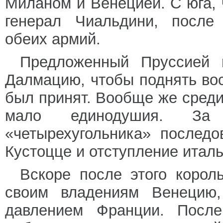
Миланом и Венецией. С юга, 
генерал Чиальдини, после 
обеих армий.
Предложенный Пруссией 
Далмацию, чтобы поднять вос
был принят. Вообще же среди
мало единодушия. За 
«четырехугольника» послед
Кустоцце и отступление итал
Вскоре после этого корол
своим владениям Венецию,
давлением Франции. После