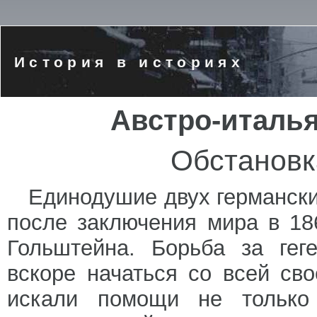
История в историях
Австро-италья
Обстановк
Единодушие двух германски
после заключения мира в 18
Гольштейна. Борьба за ге
вскоре начаться со всей св
искали помощи не только 