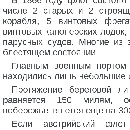
В 1866 году флот состоял
числе 2 старых и 2 строящи
корабля, 5 винтовых фрега
винтовых канонерских лодок,
парусных судов. Многие из 
блестящем состоянии.
Главным военным портом
находились лишь небольшие 
Протяжение береговой ли
равняется 150 милям, ост
побережье тянется еще на 300
Если австрийский флот