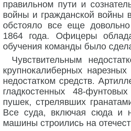
правильном пути и сознател
войны и гражданской войны в
обстояло все еще довольно
1864 года. Офицеры облада
обучения команды было сдела
Чувствительным недостат
крупнокалиберных нарезных 
недостатком средств. Артилл
гладкостенных 48-фунтовых
пушек, стрелявших гранатам
Все суда, включая сюда и 
машины строились на отечес