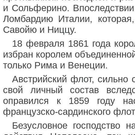
и Сольферино. Впоследствии
Ломбардию Италии, которая
Савойю и Ниццу.
18 февраля 1861 года кор
избран королем объединенной
только Рима и Венеции.
Австрийский флот, сильно 
свой личный состав вследс
оправился к 1859 году нас
французско-сардинского флот
Безусловное господство н