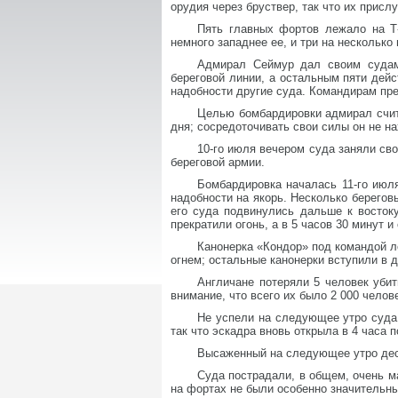
орудия через бруствер, так что их присл
Пять главных фортов лежало на Т-
немного западнее ее, и три на нескольк
Адмирал Сеймур дал своим судам
береговой линии, а остальным пяти дейс
надобности другие суда. Командирам пре
Целью бомбардировки адмирал счит
дня; сосредоточивать свои силы он не н
10-го июля вечером суда заняли сво
береговой армии.
Бомбардировка началась 11-го июля
надобности на якорь. Несколько берегов
его суда подвинулись дальше к восток
прекратили огонь, а в 5 часов 30 минут 
Канонерка «Кондор» под командой л
огнем; остальные канонерки вступили в д
Англичане потеряли 5 человек убит
внимание, что всего их было 2 000 челов
Не успели на следующее утро суда 
так что эскадра вновь открыла в 4 часа
Высаженный на следующее утро дес
Суда пострадали, в общем, очень м
на фортах не были особенно значительны