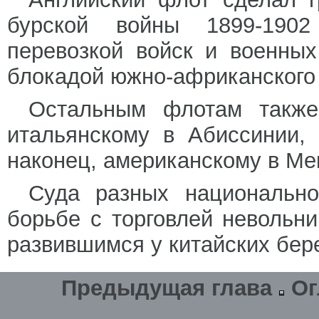
бурской войны 1899-1902
перевозкой войск и военных
блокадой южно-африканского
Остальным флотам также
итальянскому в Абиссинии, 
наконец, американскому в Мек
Суда разных национально
борьбе с торговлей невольн
развившимся у китайских бере
Предыдущая глава
Ог