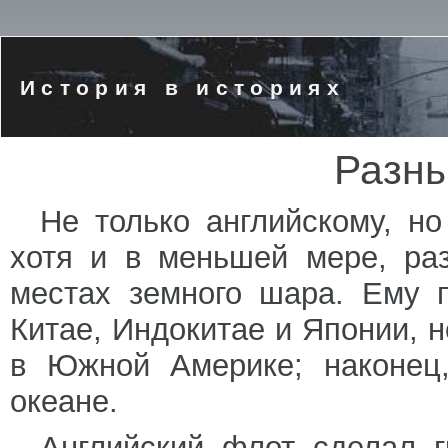
История в историях
Разны
Не только английскому, н
хотя и в меньшей мере, ра
местах земного шара. Ему 
Китае, Индокитае и Японии, н
в Южной Америке; наконец
океане.
Английский флот сделал г