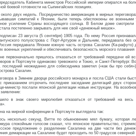
, председатель Кабинета министров Российской империи опирался на б
ой боевой готовности на Сыпингайских позициях.
 около двух недель. Посредничество американцев в мирных переговора
рывавшая симпатий к Японии, были теперь обеспокоены ее военными 
рное усиление Страны восходящего солнца. В Белом доме смотрели 
стала постепенно закрывать для нее свой «денежный мешок».
одписан 23 августа (5 сентября) 1905 года. По нему Россия признава
вантунского полуострова с Порт-Артуром и Дальним, передавала без
Россия передавала Японии южную часть острова Сахалин (Ка-рафуто) 
их военных укреплений и обеспечивать безопасность морского плавания 
оне первоначально пришлось отказаться от требований передачи ей вс
оворов в Портсмуте одинаково тревожило и Токио, и Санкт-Петербург. В
, последний неожиданно для собеседника заметил («как бы про себя»)
острова Сахалин.
говора в Зимнем дворце российского монарха и посла США стали быстр
с приказанием отсрочить последнее заседание делегаций двух сторо
це-министр послали японской делегации новые инструкции. На возобно
заявление:
шило в знак своего миролюбия отказаться от требований на весь
а».
ена на мирной конференции в Портсмуте выглядела так:
ь несколько секунд. Витте по обыкновению мял бумагу, которая ле
мура спокойным голосом сказал, что японское правительство, стремя
усское предложение о разделении Сахалина на две части без денежн
ния демаркации на Сахалине будет проходить по 50 градусов северной