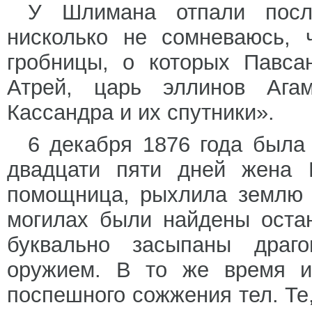
У Шлимана отпали посл
нисколько не сомневаюсь, 
гробницы, о которых Павса
Атрей, царь эллинов Агам
Кассандра и их спутники».
6 декабря 1876 года была
двадцати пяти дней жена 
помощница, рыхлила землю 
могилах были найдены оста
буквально засыпаны драго
оружием. В то же время и
поспешного сожжения тел. Те,