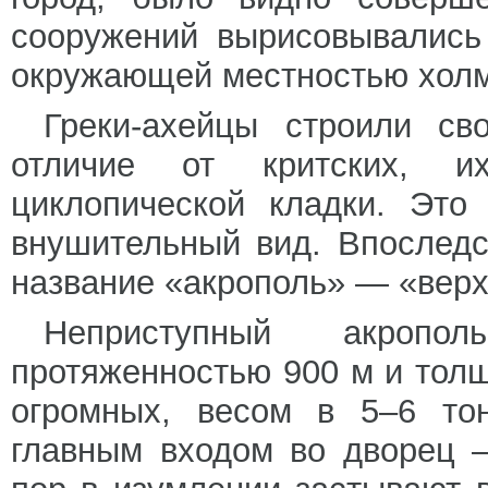
сооружений вырисовывались
окружающей местностью холм
Греки-ахейцы строили св
отличие от критских, и
циклопической кладки. Это
внушительный вид. Впоследс
название «акрополь» — «верх
Неприступный акроп
протяженностью 900 м и толщ
огромных, весом в 5–6 тон
главным входом во дворец 