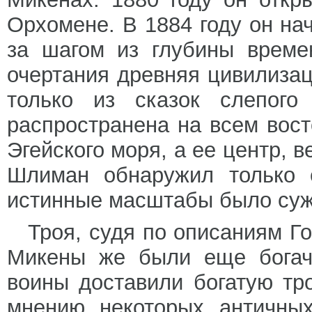
Орхомене. В 1884 году он на
за шагом из глубины време
очертания древняя цивилизац
только из сказок слепого
распространена на всем вост
Эгейского моря, а ее центр, в
Шлиман обнаружил только 
истинные масштабы было суж
Троя, судя по описаниям Г
Микены же были еще богач
воины доставили богатую тро
мнению некоторых античных