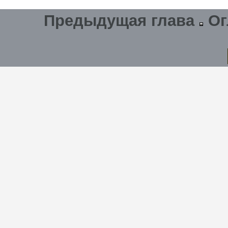
Предыдущая глава
Ог