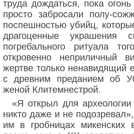
труда дождаться, пока огонь
просто забросали полу-сож
поспешностью убийц, которые
драгоценные украшения с
погребального ритуала то
откровенно неприличный ви
жертве только ненавидящий е
с древним преданием об Уб
женой Клитемнестрой.
«Я открыл для археологии
никто даже и не подозревал
им в гробницах микенских 