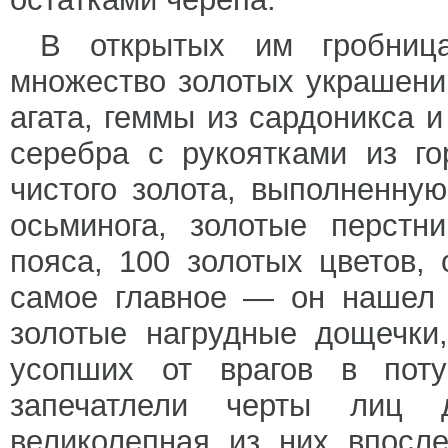
В открытых им гробниц
множество золотых украшений
агата, геммы из сардоникса и
серебра с рукоятками из го
чистого золота, выполненную
осьминога, золотые перстн
пояса, 100 золотых цветов, 
самое главное — он нашел 
золотые нагрудные дощечки
усопших от врагов в поту
запечатлели черты лиц 
великолепная из них впосл