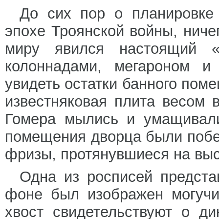
До сих пор о планировке 
эпохе Троянской войны, ниче
миру явился настоящий «
колоннадами, мегароном и
увидеть остатки банного пом
известняковая плита весом в
Гомера мылись и умащивали
помещения дворца были побе
фризы, протянувшиеся на выс
Одна из росписей предста
фоне был изображен могучи
хвост свидетельствуют о ди