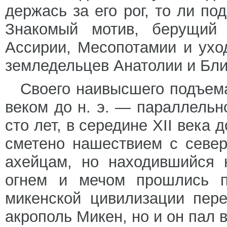
держась за его рог, то ли по
Знакомый мотив, берущий 
Ассирии, Месопотамии и ухо
земледельцев Анатолии и Бли
Своего наивысшего подъема
веком до н. э. — параллельн
сто лет, в середине XII века 
сметено нашествием с севе
ахейцам, но находившийся 
огнем и мечом прошлись п
микенской цивилизации пер
акрополь Микен, но и он пал в 