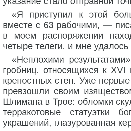
указание стало отправной точ
«Я приступил к этой бол
вместе с 63 рабочими, — пи
в моем распоряжении нахо
четыре телеги, и мне удалось
«Неплохими результатами
гробниц, относящихся к XVI 
крепостных стен. Уже первые
превзошли своим изящество
Шлимана в Трое: обломки ску
терракотовые статуэтки б
украшений, глазурованная ке