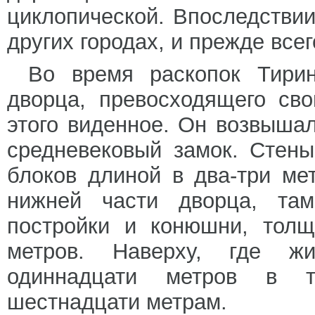
циклопической. Впоследстви
других городах, и прежде всег
Во время раскопок Тири
дворца, превосходящего св
этого виденное. Он возвышал
средневековый замок. Стен
блоков длиной в два-три ме
нижней части дворца, там
постройки и конюшни, толщ
метров. Наверху, где жи
одиннадцати метров в т
шестнадцати метрам.