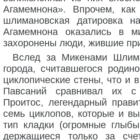
Агамемнона». Впрочем, как
шлимановская датировка на
Агамемнона оказались в м
захоронены люди, жившие при
Вслед за Микенами Шлим
города, считавшегося родин
циклопические стены, что и 
Павсаний сравнивал их с 
Проитос, легендарный прав
семь циклопов, которые и вы
тип кладки (огромные глыб
держащиеся только за счет