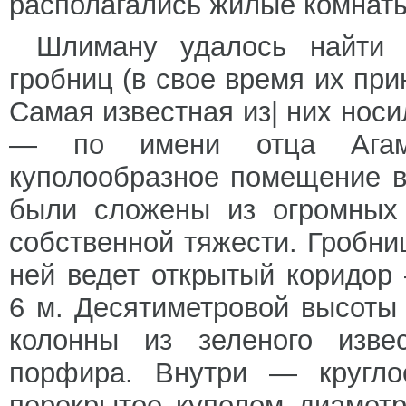
располагались жилые комнаты
Шлиману удалось найти 
гробниц (в свое время их при
Самая известная из| них нос
— по имени отца Агам
куполообразное помещение в
были сложены из огромных
собственной тяжести. Гробниц
ней ведет открытый коридор
6 м. Десятиметровой высоты 
колонны из зеленого изве
порфира. Внутри — кругло
перекрытое куполом диамет