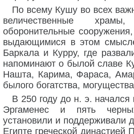
По всему Кушу во всех важ
величественные храмы
оборонительные сооружения
выдающимися в этом смысле
Баркала и Курру, где развал
напоминают о былой славе К
Нашта, Карима, Фараса, Ама
былого богатства, могущества
В 250 году до н. э. началс
Эргаменес и пять черных
установили и поддерживали 
Египте греческой династией 