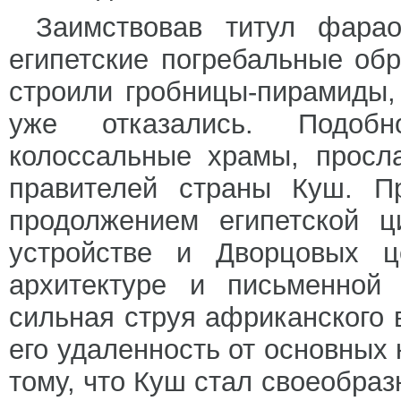
Заимствовав титул фара
египетские погребальные об
строили гробницы-пирамиды,
уже отказались. Подоб
колоссальные храмы, просл
правителей страны Куш. П
продолжением египетской ц
устройстве и Дворцовых це
архитектуре и письменной 
сильная струя африканского 
его удаленность от основных
тому, что Куш стал своеобра