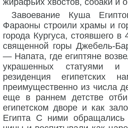
жирафьих хвостов, собаки и 
Завоевание Куша Египто
Фараоны строили храмы и го
города Кургуса, стоявшего в 
священной горы Джебель-Ба
— Напата, где египтяне возв
украшенных статуями и 
резиденция египетских на
преимущественно из числа д
еще в раннем детстве отби
египетском дворе и как зал
Египта С ними обращались 