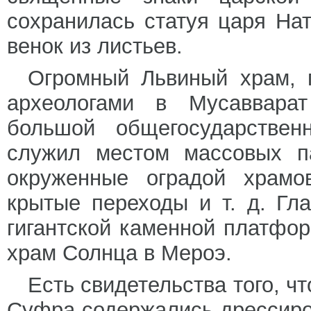
сохранилась статуя царя Нат
венок из листьев.
Огромный Львиный храм, 
археологами в Мусаввара
большой общегосударствен
служил местом массовых п
окруженные оградой храмов
крытые переходы и т. д. Гл
гигантской каменной платфор
храм Солнца в Мероэ.
Есть свидетельства того, ч
Суфра содержались дрессир