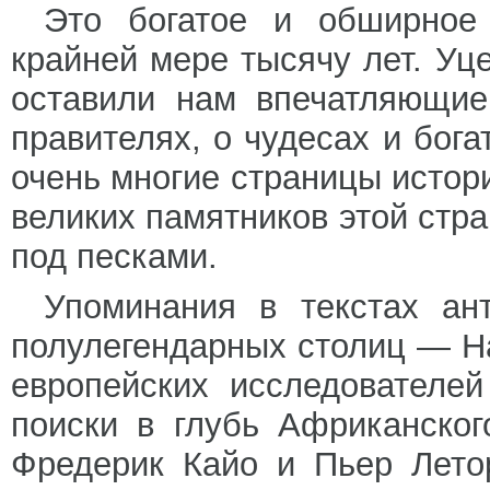
Это богатое и обширное 
крайней мере тысячу лет. У
оставили нам впечатляющие
правителях, о чудесах и бога
очень многие страницы истор
великих памятников этой стр
под песками.
Упоминания в текстах ан
полулегендарных столиц — Н
европейских исследователе
поиски в глубь Африканског
Фредерик Кайо и Пьер Летор