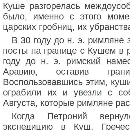
Куше разгорелась междоусоб
было, именно с этого моме
царских гробниц, их убранств
В 30 году до н. э. римляне
посты на границе с Кушем в 
году до н. э. римский наме
Аравию, оставив грани
Воспользовавшись этим, куши
ограбили их и увезли с со
Августа, которые римляне ра
Когда Петроний вернул
экспедицию в Куш. Гречес