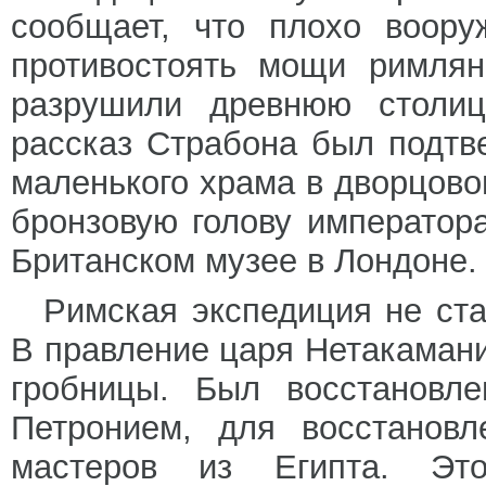
сообщает, что плохо воору
противостоять мощи римлян
разрушили древнюю столиц
рассказ Страбона был подтв
маленького храма в дворцов
бронзовую голову императора
Британском музее в Лондоне.
Римская экспедиция не ст
В правление царя Нетакамани
гробницы. Был восстановл
Петронием, для восстановл
мастеров из Египта. Эт