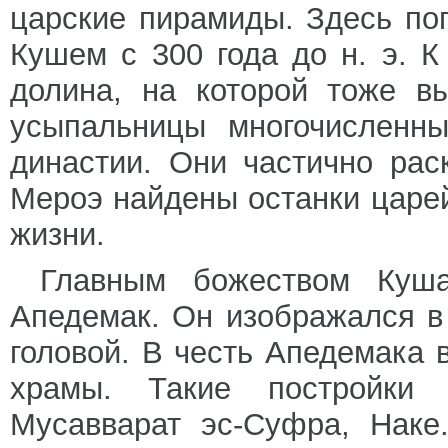
царские пирамиды. Здесь по
Кушем с 300 года до н. э. 
долина, на которой тоже в
усыпальницы многочисленны
династии. Они частично рас
Мероэ найдены останки царей
жизни.
Главным божеством Куш
Апедемак. Он изображался в
головой. В честь Апедемака
храмы. Такие постройки 
Мусавварат эс-Суфра, Наке