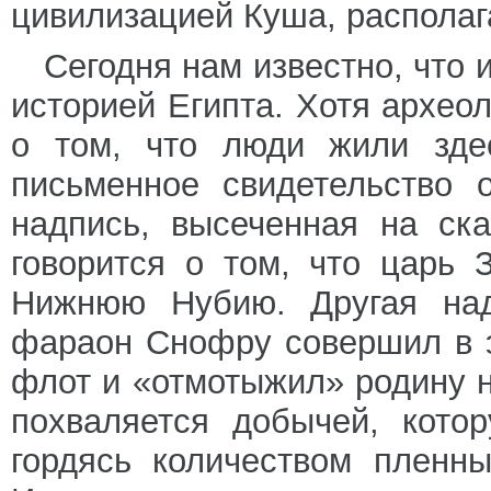
цивилизацией Куша, распола
Сегодня нам известно, что 
историей Египта. Хотя архео
о том, что люди жили зде
письменное свидетельство 
надпись, высеченная на ск
говорится о том, что царь 
Нижнюю Нубию. Другая над
фараон Снофру совершил в э
флот и «отмотыжил» родину 
похваляется добычей, кото
гордясь количеством пленны