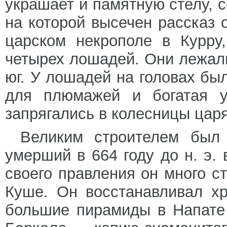
украшает и памятную стелу, 
на которой высечен рассказ о
царском некрополе в Курру
четырех лошадей. Они лежали
юг. У лошадей на головах бы
для плюмажей и богатая у
запрягались в колесницы цар
Великим строителем был
умерший в 664 году до н. э. 
своего правления он много с
Куше. Он восстанавливал х
большие пирамиды в Напате