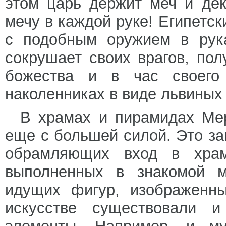
этом царь держит меч и де
мечу в каждой руке! Египетс
с подобным оружием в рука
сокрушает своих врагов, пол
божества и в час своего
наколенниках в виде львиных 
В храмах и пирамидах Мер
еще с большей силой. Это за
обрамляющих вход в храм
выполненных в знакомой 
идущих фигур, изображенн
искусстве существовали и