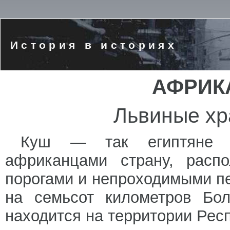
История в историях
АФРИК
Львиные хр
Куш — так египтяне н
африканцами страну, расп
порогами и непроходимыми п
на семьсот километров Бол
находится на территории Рес