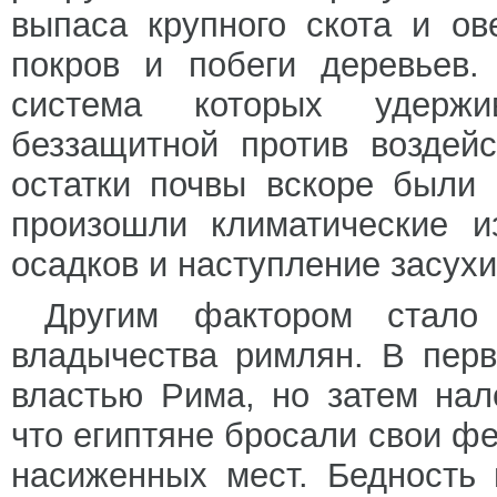
выпаса крупного скота и ов
покров и побеги деревьев.
система которых удержи
беззащитной против воздейс
остатки почвы вскоре были 
произошли климатические и
осадков и наступление засухи
Другим фактором стало
владычества римлян. В перв
властью Рима, но затем нал
что египтяне бросали свои ф
насиженных мест. Бедность 