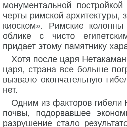
монументальной постройкой
черты римской архитектуры, 
киоском». Римские колонны
облике с чисто египетски
придает этому памятнику хар
Хотя после царя Нетакаман
царя, страна все больше пог
вызвало окончательную гибе
нет.
Одним из факторов гибели
почвы, подорвавшее эконом
разрушение стало результат