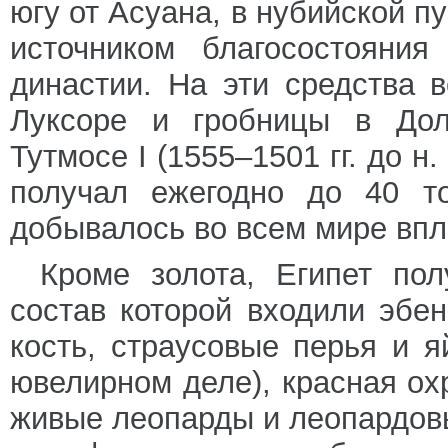
югу от Асуана, в нубийской п
источником благосостояния
династии. На эти средства 
Луксоре и гробницы в Дол
Тутмосе I (1555–1501 гг. до н
получал ежегодно до 40 то
добывалось во всем мире впло
Кроме золота, Египет по
состав которой входили эбе
кость, страусовые перья и я
ювелирном деле), красная охр
живые леопарды и леопардов