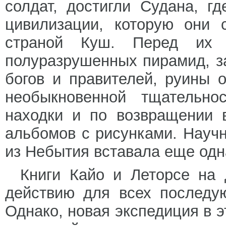
солдат, достигли Судана, г
цивилизации, которую они 
страной Куш. Перед их 
полуразрушенных пирамид, з
богов и правителей, руины 
необыкновенной тщательно
находки и по возвращении 
альбомов с рисунками. Науч
из Небытия вставала еще одн
Книги Кайо и Леторсе на 
действию для всех последу
Однако, новая экспедиция в э