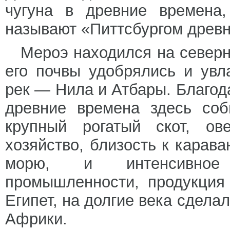
чугуна в древние времена,
называют «Питтсбургом древ
Мероэ находился на северн
его почвы удобрялись и ув
рек — Нила и Атбары. Благод
древние времена здесь соб
крупный рогатый скот, ов
хозяйство, близость к карав
морю, и интенсивное 
промышленности, продукция
Египет, на долгие века сдел
Африки.