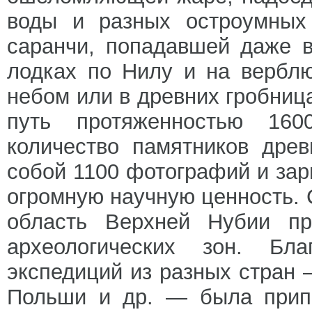
воды и разных остроумных 
саранчи, попадавшей даже в
лодках по Нилу и на вербл
небом или в древних гробница
путь протяженностью 16
количество памятников дре
собой 1100 фотографий и зар
огромную научную ценность. 
область Верхней Нубии п
археологических зон. Бла
экспедиций из разных стран
Польши и др. — была припо