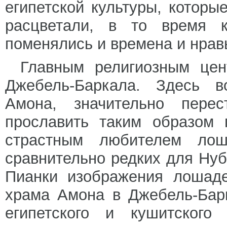
египетской культуры, котор
расцветали, в то время 
поменялись и времена и нрав
Главным религиозным це
Джебель-Баркала. Здесь в
Амона, значительно пере
прославить таким образом 
страстным любителем ло
сравнительно редких для Нуб
Пианки изображения лошаде
храма Амона в Джебель-Бар
египетского и кушитского