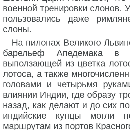
военной тренировки слонов. 
пользовались даже римлян
слоны.
На пилонах Великого Львин
барельеф Апедемака в т
выползающей из цветка лото
лотоса, а также многочислен
головами и четырьмя рукам
влиянии Индии, где образу тр
назад, как делают и до сих п
индийские купцы могли 
маршрутам из портов Красног