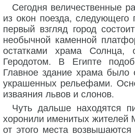
Сегодня величественные р
из окон поезда, следующего 
первый взгляд город состои
необычной каменной платфо
остатками храма Солнца, 
Геродотом. В Египте подоб
Главное здание храма было 
украшенных рельефами. Осн
изваяния львов и слонов.
Чуть дальше находятся пи
хоронили именитых жителей 
от этого места возвышаются