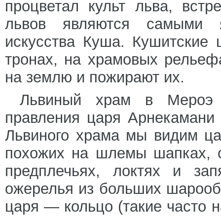
процветал культ льва, встр
львов являются самыми я
искусства Куша. Кушитские 
тронах, на храмовых рельеф
на землю и пожирают их.
Львиный храм в Мероэ в
правления царя Арнекамани (
Львиного храма мы видим ца
похожих на шлемы шапках, 
предплечьях, локтях и з
ожерелья из больших шарооб
царя — кольцо (такие часто н