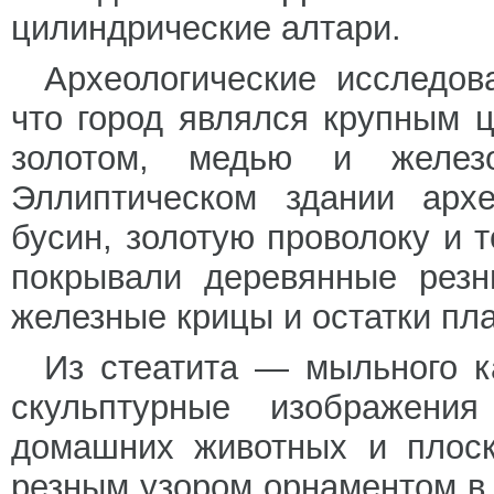
цилиндрические алтари.
Археологические исследов
что город являлся крупным 
золотом, медью и желе
Эллиптическом здании арх
бусин, золотую проволоку и 
покрывали деревянные резн
железные крицы и остатки пл
Из стеатита — мыльного 
скульптурные изображения
домашних животных и плоск
резным узором орнаментом в