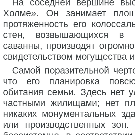
На соседней вершине выс
Холме». Он занимает пло
протяженность его колосса
стен, возвышающихся в о
саванны, производят огромн
свидетельством могущества и
Самой поразительной черт
что его планировка повсю
обитания семьи. Здесь нет у
частными жилищами; нет пл
никаких монументальных зда
или производственных зон.