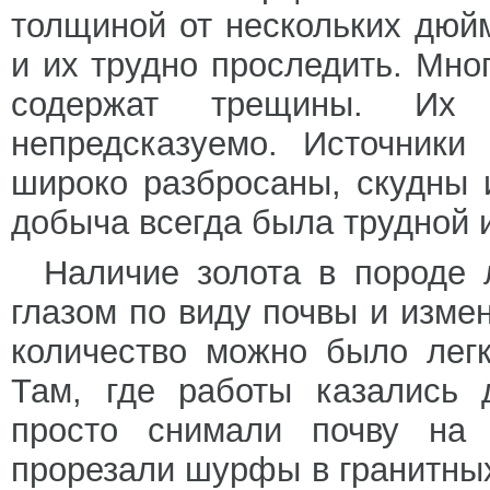
толщиной от нескольких дюй
и их трудно проследить. Мно
содержат трещины. Их
непредсказуемо. Источники
широко разбросаны, скудны 
добыча всегда была трудной 
Наличие золота в породе 
глазом по виду почвы и изме
количество можно было лег
Там, где работы казались 
просто снимали почву на 
прорезали шурфы в гранитны