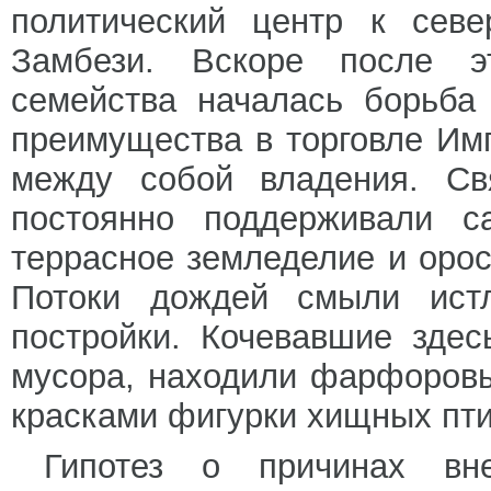
политический центр к севе
Замбези. Вскоре после э
семейства началась борьба
преимущества в торговле Им
между собой владения. Свя
постоянно поддерживали с
террасное земледелие и оро
Потоки дождей смыли ист
постройки. Кочевавшие здес
мусора, находили фарфоров
красками фигурки хищных пти
Гипотез о причинах вн