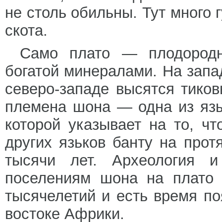
не столь обильны. Тут много 
скота.
Само плато — плодородн
богатой минералами. На запад
северо-западе высятся тико
племена шона — одна из язы
которой указывает на то, ч
других язьков банту на про
тысячи лет. Археология 
поселениям шона на плато 
тысячелетий и есть время по
востоке Африки.