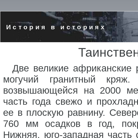
История в историях
Таинстве
Две великие африканские 
могучий гранитный кряж.
возвышающейся на 2000 ме
часть года свежо и прохлад
ее в плоскую равнину. Север
760 мм осадков в год, пок
Нижняя, юго-западная часть 