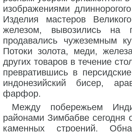
изображениями длиннорогого
Изделия мастеров Великог
железом, вывозились на 
продавались чужеземным ку
Потоки золота, меди, желез
других товаров в течение сто
превратившись в персидские
индонезийский бисер, ара
фарфор.
Между побережьем Инди
районами Зимбабве сегодня 
каменных строений. Обн