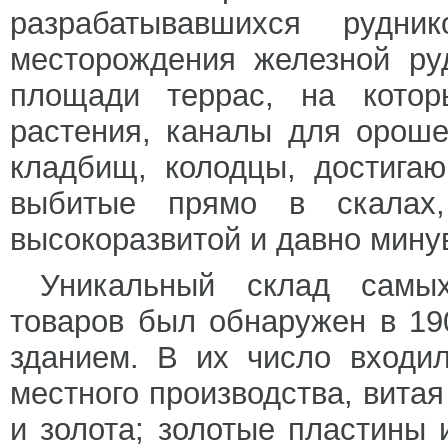
разрабатывавшихся рудн
месторождения железной ру
площади террас, на кото
растения, каналы для орош
кладбищ, колодцы, достига
выбитые прямо в скалах
высокоразвитой и давно мину
Уникальный склад самых
товаров был обнаружен в 19
зданием. В их число входи
местного производства, витая
и золота; золотые пластины