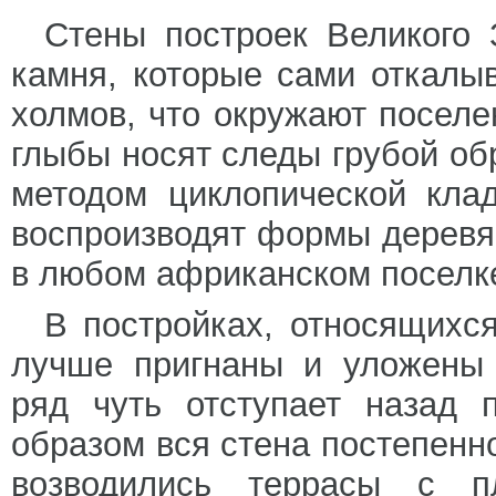
Стены построек Великого 
камня, которые сами откалы
холмов, что окружают посел
глыбы носят следы грубой об
методом циклопической кла
воспроизводят формы деревя
в любом африканском поселк
В постройках, относящихс
лучше пригнаны и уложены 
ряд чуть отступает назад 
образом вся стена постепенно
возводились террасы с п