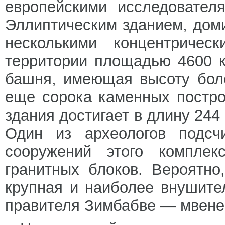
европейскими исследовател
Эллиптическим зданием, дом
несколькими концентричес
территории площадью 4600 к
башня, имеющая высоту боле
еще сорока каменных постро
здания достигает в длину 244 
Один из археологов подсчи
сооружений этого компле
гранитных блоков. Вероятно
крупная и наиболее внушите
правителя Зимбабве — мвене