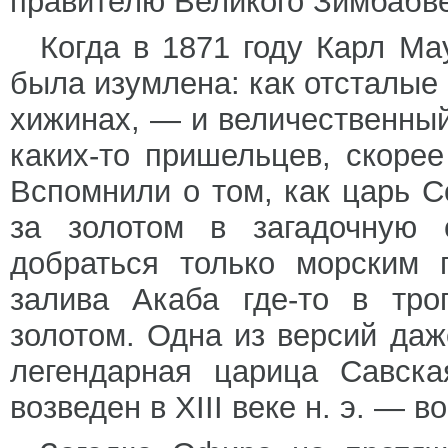
правителю Великого Зимбабве
Когда в 1871 году Карл М
была изумлена: как отсталы
хижинах, — и величественный
каких-то пришельцев, скоре
Вспомнили о том, как царь 
за золотом в загадочную
добраться только морским 
залива Акаба где-то в тро
золотом. Одна из версий даж
легендарная царица Савска
возведен в XIII веке н. э. — 