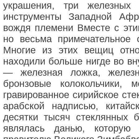
украшения, три железных
инструменты Западной Афр
вождя племени Вместе с эти
но весьма примечательное 
Многие из этих вещиц отно
находили больше нигде во вн
— железная ложка, железны
бронзовые колокольчики, м
гравированное сирийское сте
арабской надписью, китай
десятки тысяч стеклянных б
являлась данью, которую 