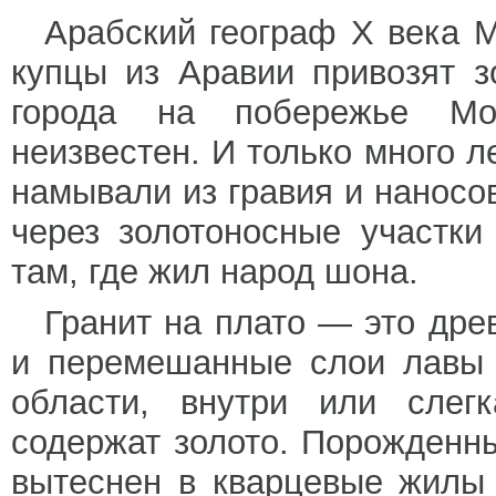
Арабский географ X века 
купцы из Аравии привозят 
города на побережье Мо
неизвестен. И только много ле
намывали из гравия и наносо
через золотоносные участк
там, где жил народ шона.
Гранит на плато — это дре
и перемешанные слои лавы 
области, внутри или слег
содержат золото. Порожденн
вытеснен в кварцевые жилы