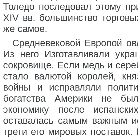
Толедо последовал этому при
XIV вв. большинство торговы
же самое.
Средневековой Европой ов
Из него Изготавливали укра
сокровище. Если медь и сере
стало валютой королей, кн
войны и исправляли полити
богатства Америки не был
экономику после испански
оставалась самым важным ис
трети его мировых поставок.