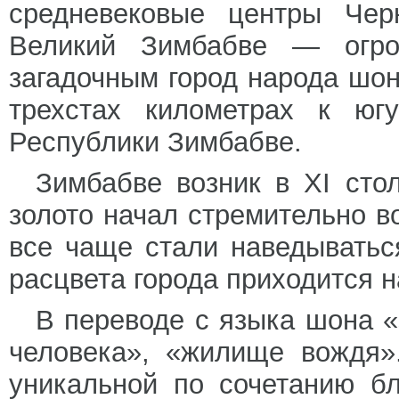
средневековые центры Чер
Великий Зимбабве — огр
загадочным город народа шон
трехстах километрах к юг
Республики Зимбабве.
Зимбабве возник в XI сто
золото начал стремительно в
все чаще стали наведывать
расцвета города приходится н
В переводе с языка шона 
человека», «жилище вождя»
уникальной по сочетанию б