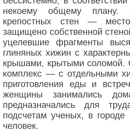
бессистемно, в соответствии
некоему общему плану. 
крепостных стен — мест
защищено собственной стеной
уцелевшие фрагменты выся
глиняных хижин с характер
крышами, крытыми соломой.
комплекс — с отдельными хи
приготовления еды и встре
женщины занимались дома
предназначались для труд
подсчетам ученых, в городе
человек.