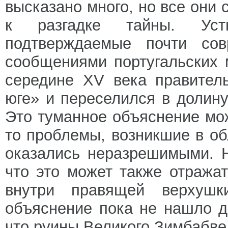
высказано много, но все они 
к разгадке тайны. Ус
подтверждаемые почти со
сообщениями португальских 
середине XV века правител
юге» и переселился в долину
Это туманное объяснение мож
то проблемы, возникшие в об
оказались неразрешимыми. Н
что это может также отража
внутри правящей верхуш
объяснение пока не нашло д
что руины Великого Зимбабве