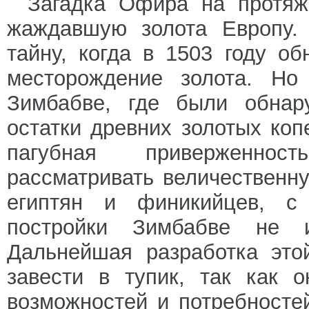
Загадка Офира на протяж
жаждавшую золота Европу. 
тайну, когда в 1503 году о
месторождение золота. Но
Зимбабве, где были обнару
остатки древних золотых коп
пагубная приверженнос
рассматривать величественн
египтян и финикийцев, с 
постройки Зимбабве не 
Дальнейшая разработка это
завести в тупик, так как 
возможностей и потребносте