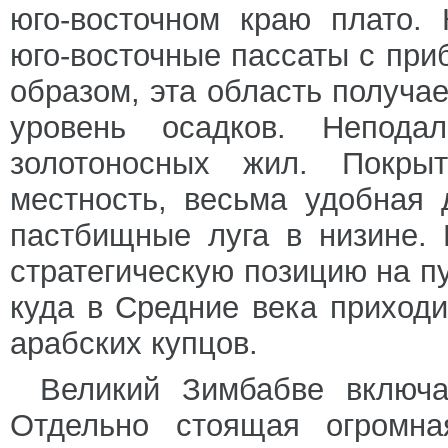
юго-восточном краю плато.
юго-восточные пассаты с пр
образом, эта область получа
уровень осадков. Непода
золотоносных жил. Покры
местность, весьма удобная
пастбищные луга в низине.
стратегическую позицию на п
куда в Средние века приход
арабских купцов.
Великий Зимбабве включа
Отдельно стоящая огромна