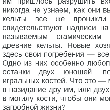
им пришлось разрушить вх
никогда не узнаем, как они в
кельты все же проникл
свидетельствуют надписи на
называемым огамическим 
древние кельты. Новые хоз
здесь свои погребения — всег
Одно из них особенно любоп
останки двух юношей, п
игральных костей. Что это — 
в назидание другим, или дву
в могилу кости, чтобы они мо
загробной жизни?