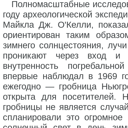
Полномасштабные исследов
году археологической экспед
Майкла Дж. О'Келли, показа
ориентирован таким образо
зимнего солнцестояния, луч
проникают через вход и
внутренность погребально
впервые наблюдал в 1969 го
ежегодно — гробница Ньюгр
открыта для посетителей. 
гробницы не является случа
спланировали это огромное
солнечный свет в день зим