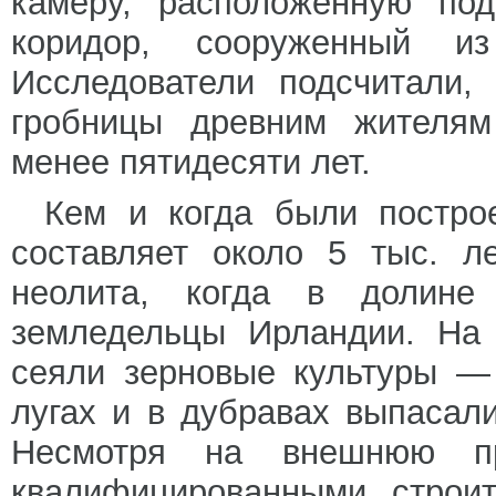
камеру, расположенную под
коридор, сооруженный и
Исследователи подсчитали,
гробницы древним жителям
менее пятидесяти лет.
Кем и когда были постро
составляет около 5 тыс. л
неолита, когда в долине
земледельцы Ирландии. На 
сеяли зерновые культуры —
лугах и в дубравах выпасал
Несмотря на внешнюю п
квалифицированными строи