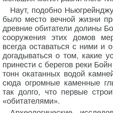
Наут, подобно Ньюгрейнджу
было место вечной жизни пр
древние обитатели долины Б
сооружения этих домов ме
всегда оставаться с ними и 
догадываться о том, какие у
принести с берегов реки Бойн
тонн окатанных водой камней
сюда огромные каменные гл
так долго, что первые стро
«обитателями».
Археологические исслед