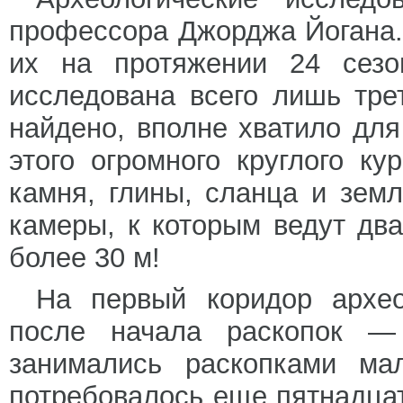
профессора Джорджа Йогана. 
их на протяжении 24 сезо
исследована всего лишь тре
найдено, вполне хватило для
этого огромного круглого ку
камня, глины, сланца и зем
камеры, к которым ведут дв
более 30 м!
На первый коридор архео
после начала раскопок —
занимались раскопками ма
потребовалось еще пятнадца