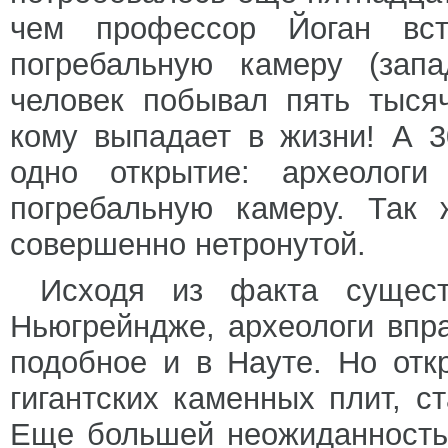
чем профессор Йоган вст
погребальную камеру (запа
человек побывал пять тыся
кому выпадает в жизни! А 
одно открытие: археологи
погребальную камеру. Так 
совершенно нетронутой.
Исходя из факта сущест
Ньюгрейндже, археологи впр
подобное и в Науте. Но отк
гигантских каменных плит, 
Еще большей неожиданность