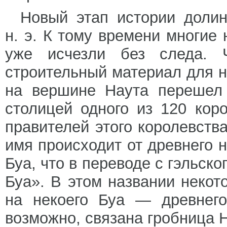
Новый этап истории долин
н. э. К тому времени многие
уже исчезли без следа.
строительный материал для н
на вершине Наута перешел 
столицей одного из 120 кор
правителей этого королевств
имя происходит от древнего 
Буа, что в переводе с гэльско
Буа». В этом названии некот
на некоего Буа — древнего
возможно, связана гробница Н