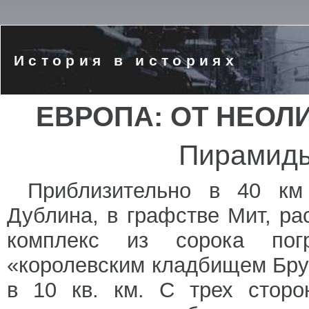
История в историях
ЕВРОПА: ОТ НЕОЛ
Пирамиды
Приблизительно в 40 км
Дублина, в графстве Мит, р
комплекс из сорока пог
«королевским кладбищем Бру
в 10 кв. км. С трех сторо