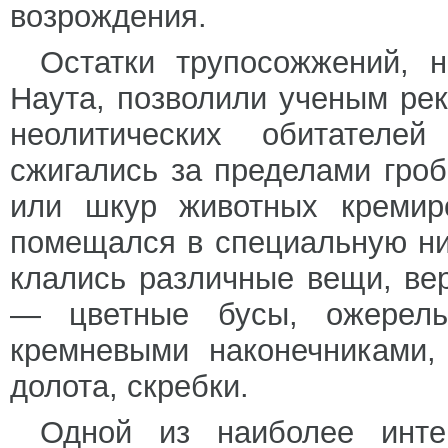
возрождения.
Остатки трупосожжений, 
Наута, позволили ученым ре
неолитических обитател
сжигались за пределами гроб
или шкур животных кремир
помещался в специальную ни
клались различные вещи, в
— цветные бусы, ожерель
кремневыми наконечниками,
долота, скребки.
Одной из наиболее инте