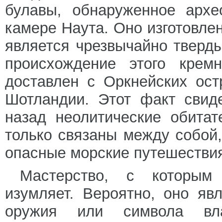
булавы, обнаруженное архе
камере Наута. Оно изготовлен
является чрезвычайно тверд
происхождение этого крем
доставлен с Оркнейских ост
Шотландии. Этот факт свиде
назад неолитические обита
только связаны между собой
опасные морские путешестви
Мастерство, с которым
изумляет. Вероятно, оно яв
оружия или символа вла