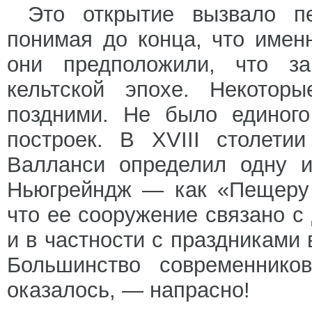
Это открытие вызвало п
понимая до конца, что имен
они предположили, что за
кельтской эпохе. Некото
поздними. Не было единого
построек. В XVIII столети
Валланси определил одну и
Ньюгрейндж — как «Пещеру 
что ее сооружение связано 
и в частности с праздниками 
Большинство современнико
оказалось, — напрасно!