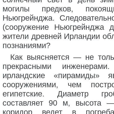
могилы предков, покоя
Ньюгрейнджа. Следовательно
(сооружение Ньюгрейнджа да
жители древней Ирландии об
познаниями?
Как выясняется — не толь
прекрасными инженерами
ирландские «пирамиды» 
сооружениями, чем пост
египетские. Диаметр гр
составляет 90 м, высота —
коридор ведет в погреба