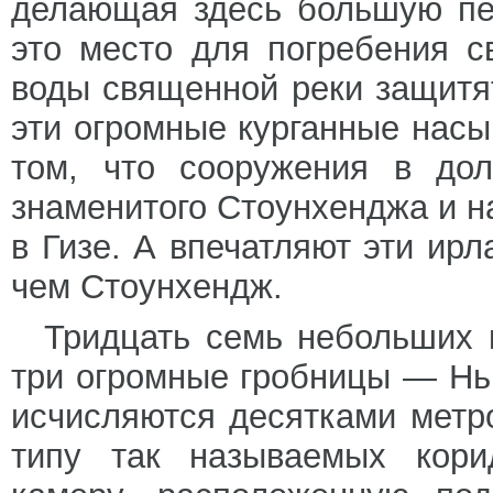
делающая здесь большую пе
это место для погребения с
воды священной реки защитят
эти огромные курганные насы
том, что сооружения в до
знаменитого Стоунхенджа и н
в Гизе. А впечатляют эти ир
чем Стоунхендж.
Тридцать семь небольших 
три огромные гробницы — Нь
исчисляются десятками метро
типу так называемых кори