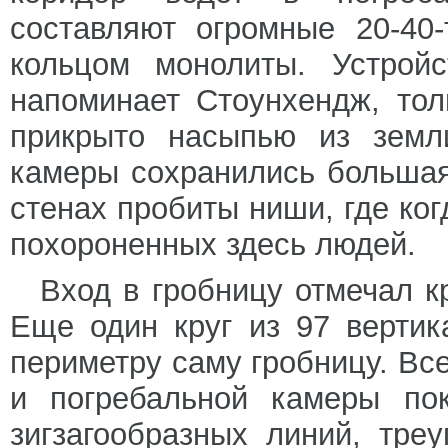
составляют огромные 20-40
кольцом монолиты. Устройс
напоминает Стоунхендж, тол
прикрыто насыпью из земл
камеры сохранились большая
стенах пробиты ниши, где ко
похороненных здесь людей.
Вход в гробницу отмечал кр
Еще один круг из 97 верти
периметру саму гробницу. Все
и погребальной камеры по
зигзагообразных линий, треу