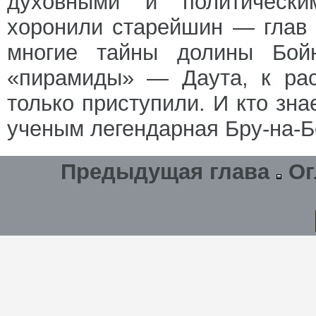
духовными и политически
хоронили старейшин — глав 
многие тайны долины Бойн
«пирамиды» — Даута, к рас
только приступили. И кто зна
ученым легендарная Бру-на-
Предыдущая глава
Ог