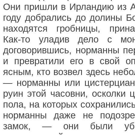
Они пришли в Ирландию из Ан
году добрались до долины Бо
находятся гробницы, прина
Как-то уладив дело с м
договорившись, норманны пе
и превратили его в свой о
ясным, кто возвел здесь не
— норманны или цистерциан
руин этой часовни, осколки 
пола, на которых сохранились
норманны даже не подозре
замок, — они были убеж