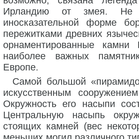
возможно, связана легенд
Ирландию от змея. Не
иносказательной форме бор
пережитками древних язычес
орнаментированные камни 
наиболее важных памятник
Европе.
Самой большой «пирамидо
искусственным сооружением
Окружность его насыпи сос
Центральную насыпь окруж
стоящих камней (вес некото
меньших могил различного ти