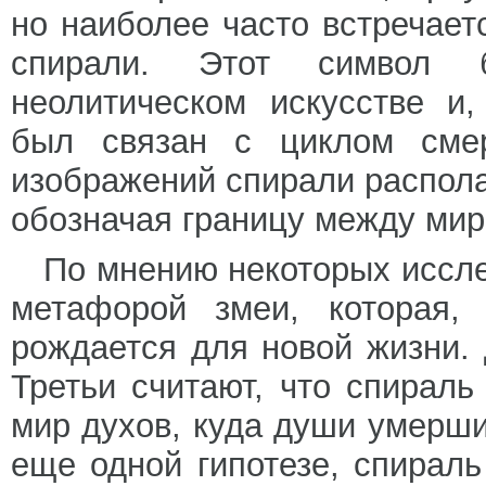
но наиболее часто встречает
спирали. Этот символ 
неолитическом искусстве и,
был связан с циклом смер
изображений спирали располаг
обозначая границу между мир
По мнению некоторых иссле
метафорой змеи, которая,
рождается для новой жизни. 
Третьи считают, что спираль
мир духов, куда души умерших
еще одной гипотезе, спирал