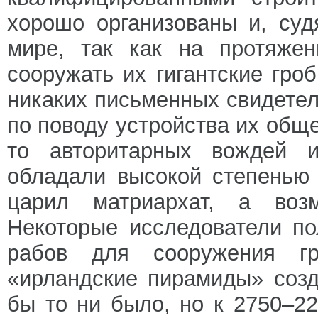
хорошо организованы и, суд
мире, так как на протяже
сооружать их гигантские гро
никаких письменных свидетел
по поводу устройства их общ
то авторитарных вождей 
обладали высокой степенью 
царил матриархат, а воз
Некоторые исследователи по
рабов для сооружения гр
«ирландские пирамиды» соз
бы то ни было, но к 2750–22