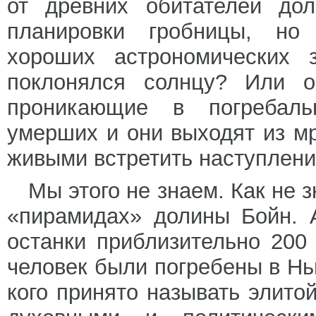
от древних обитателей до
планировки гробницы, но 
хороших астрономических 
поклонялся солнцу? Или о
проникающие в погребаль
умерших и они выходят из м
живыми встретить наступлени
Мы этого не знаем. Как не з
«пирамидах» долины Бойн. 
останки приблизительно 200
человек были погребены в Нь
кого принято называть элит