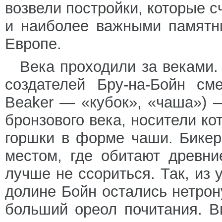
возвели постройки, которые 
и наиболее важными памятни
Европе.
Века проходили за веками
создателей Бру-на-Бойн см
Beaker — «кубок», «чаша») —
бронзового века, носители к
горшки в форме чаши. Бике
местом, где обитают древни
лучше не ссориться. Так, из 
долине Бойн остались нетро
больший ореол почитания. В