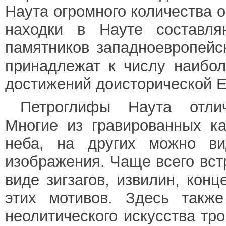
Наута огромного количества 
находки в Науте составл
памятников западноевропейск
принадлежат к числу наибо
достижений доисторической 
Петроглифы Наута отли
Многие из гравированных к
неба, на других можно ви
изображения. Чаще всего вст
виде зигзагов, извилин, кон
этих мотивов. Здесь такж
неолитического искусства т