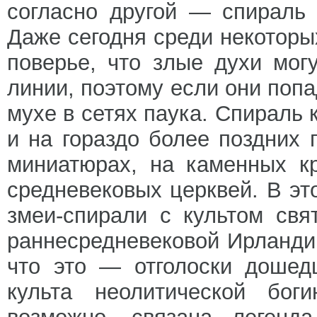
согласно другой — спираль
Даже сегодня среди некотор
поверье, что злые духи мог
линии, поэтому если они попа
мухе в сетях паука. Спираль 
и на гораздо более поздних
миниатюрах, на каменных к
средневековых церквей. В эт
змеи-спирали с культом свя
раннесредневековой Ирланди
что это — отголоски дошедш
культа неолитической бог