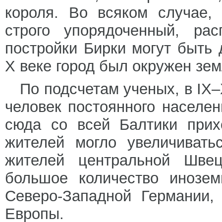
короля. Во всяком случае,
строго упорядоченный, рас
постройки Бирки могут быть 
X веке город был окружен зе
По подсчетам ученых, в IX–
человек постоянного населен
сюда со всей Балтики прих
жителей могло увеличивать
жителей центральной Шве
большое количество инозе
Северо-Западной Германии,
Европы.