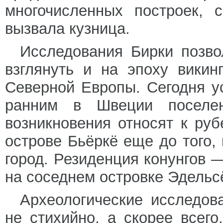
многочисленных построек, 
вызвала кузница.
Исследования Бирки позво
взглянуть и на эпоху вики
Северной Европы. Сегодня у
ранним в Швеции поселен
возникновения относят к руб
острове Бьёркё еще до того,
город. Резиденция конунгов 
на соседнем островке Эдельс
Археологические исследов
не стихийно, а скорее всег