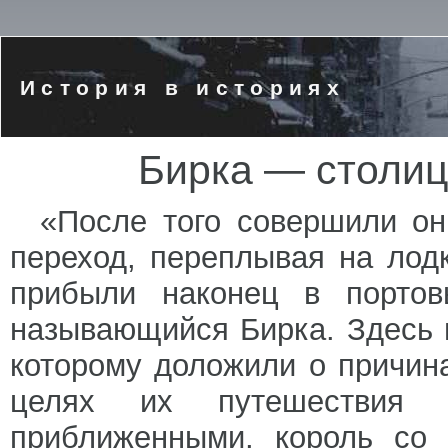
История в историях
Бирка — столиц
«После того совершили он
переход, переплывая на лод
прибыли наконец в портовы
называющийся Бирка. Здесь 
которому доложили о причин
целях их путешествия
приближенными, король со 