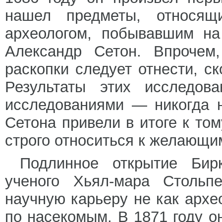
нашел предметы, относящ
археологом, побывавшим на
Александр Сетон. Впрочем
раскопки следует отнести, ск
Результаты этих исследо
исследованиями — никогда 
Сетона привели в итоге к том
строго относиться к желающим
Подлинное открытие Бир
ученого Хьял-мара Стольп
научную карьеру не как архе
по насекомым. В 1871 году о