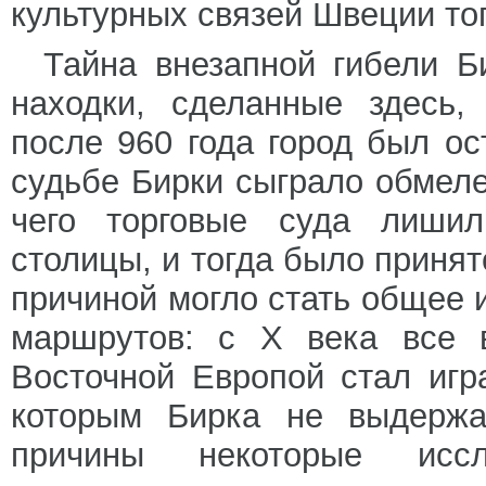
культурных связей Швеции то
Тайна внезапной гибели Б
находки, сделанные здесь,
после 960 года город был ос
судьбе Бирки сыграло обмеле
чего торговые суда лишил
столицы, и тогда было принят
причиной могло стать общее
маршрутов: с X века все 
Восточной Европой стал игр
которым Бирка не выдержал
причины некоторые иссл