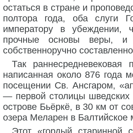
остаться в стране и пропове
полтора года, оба слуги Г
императору в убеждении, 
прочные основы веры, и 
собственноручно составленно
Так раннесредневековая п
написанная около 876 года 
посещении Св. Ансгаром, «а
— первой столицы шведских 
острове Бьёркё, в 30 км от с
озера Меларен в Балтийское 
Этот «гордый старинной с