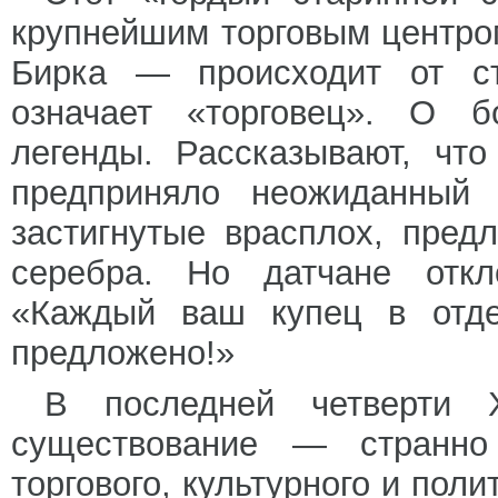
крупнейшим торговым центро
Бирка — происходит от ст
означает «торговец». О б
легенды. Рассказывают, что
предприняло неожиданный 
застигнутые врасплох, пре
серебра. Но датчане откл
«Каждый ваш купец в отде
предложено!»
В последней четверти 
существование — странно
торгового, культурного и пол