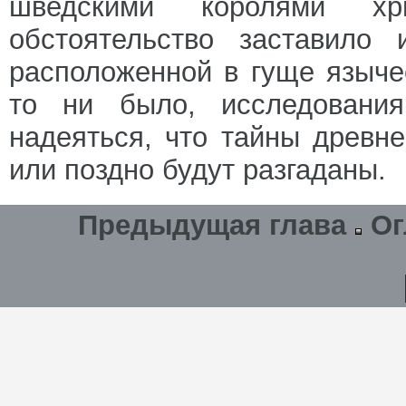
шведскими королями хри
обстоятельство заставило 
расположенной в гуще язычес
то ни было, исследовани
надеяться, что тайны древн
или поздно будут разгаданы.
Предыдущая глава
Ог