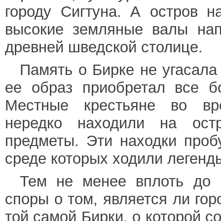
городу Сигтуна. А остров 
высокие земляные валы нап
древней шведской столице.
Память о Бирке не угасала
ее образ приобретал все б
Местные крестьяне во вре
нередко находили на ост
предметы. Эти находки проб
среде которых ходили легенды
Тем не менее вплоть до 
споры о том, является ли го
той самой Бирки, о которой с