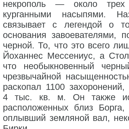
некрополь — около трех 
курганными насыпями. Н
связывает с легендой о т
основания завоевателями, 
черной. То, что это всего л
Йоханнес Мессениус, а Стол
что необыкновенный черны
чрезвычайной насыщенностью
раскопал 1100 захоронений
4 тыс. кв. м. Он также ис
расположенных близ Борга,
оплывший земляной вал, нек
Бирки.