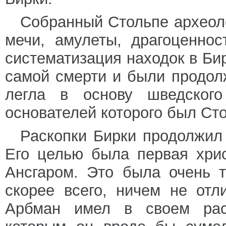
Собранный Стольпе археол
мечи, амулеты, драгоценнос
систематизация находок в Би
самой смерти и были продол
легла в основу шведского
основателей которого был Ст
Раскопки Бирки продолжил 
Его целью была первая хрис
Ансгаром. Это была очень 
скорее всего, ничем не отл
Арбман имел в своем рас