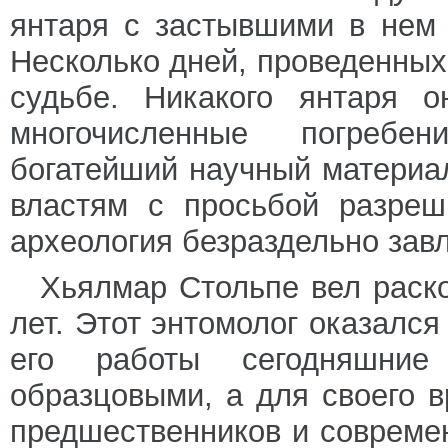
янтаря с застывшими в нем
Несколько дней, проведенных
судьбе. Никакого янтаря 
многочисленные погребе
богатейший научный материа
властям с просьбой разреш
археология безраздельно зав
Хьялмар Стольпе вел раск
лет. Этот энтомолог оказалс
его работы сегодняшние
образцовыми, а для своего
предшественников и совреме