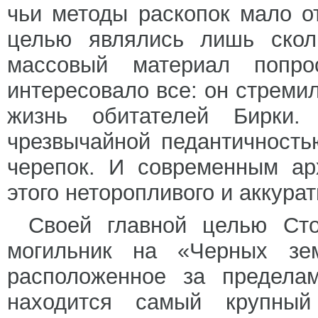
чьи методы раскопок мало о
целью являлись лишь скол
массовый материал попро
интересовало все: он стреми
жизнь обитателей Бирки
чрезвычайной педантичность
черепок. И современным ар
этого неторопливого и аккурат
Своей главной целью Сто
могильник на «Черных зем
расположенное за пределам
находится самый крупный