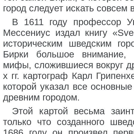
город следует искать совсем 
В 1611 году профессор Уп
Мессениус издал книгу «Sve
историческим шведским гор
Бирки большое внимание, 
мифы, сложившиеся вокруг др
х гг. картограф Карл Грипенх
которой указал все основные
древним городом.
Этой картой весьма заин
только что созданного швед
1686 году он произвел пер