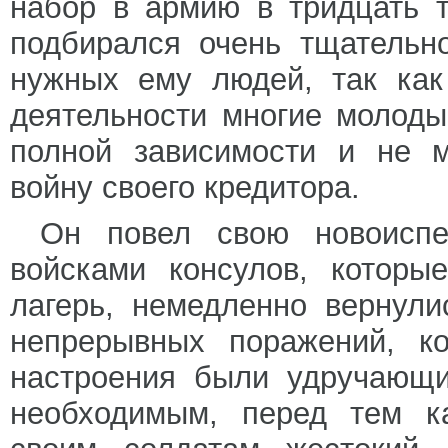
набор в армию в тридцать 
подбирался очень тщательн
нужных ему людей, так как
деятельности многие молоды
полной зависимости и не м
войну своего кредитора.
Он повел свою новоисп
войсками консулов, которы
лагерь, немедленно вернул
непрерывных поражений, ко
настроения были удручающи
необходимым, перед тем ка