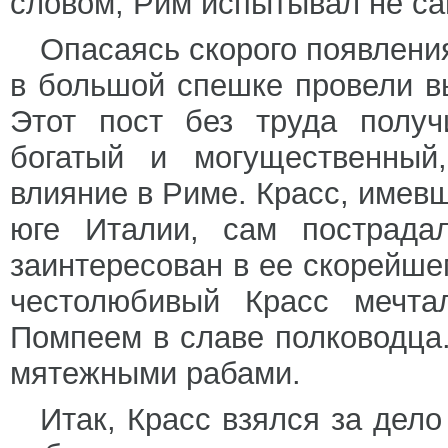
словом, Рим испытывал не с
Опасаясь скорого появления
в большой спешке провели в
Этот пост без труда получ
богатый и могущественный
влияние в Риме. Красс, имев
юге Италии, сам пострада
заинтересован в ее скорейше
честолюбивый Красс мечта
Помпеем в славе полководца.
мятежными рабами.
Итак, Красс взялся за дел