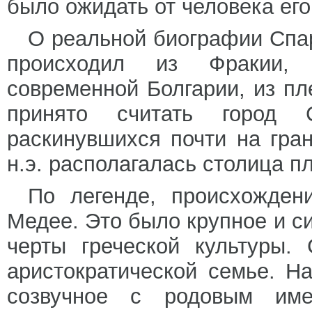
было ожидать от человека ег
О реальной биографии Спар
происходил из Фракии, 
современной Болгарии, из п
принято считать город 
раскинувшихся почти на гран
н.э. располагалась столица п
По легенде, происхожден
Медее. Это было крупное и с
черты греческой культуры. 
аристократической семье. На
созвучное с родовым име