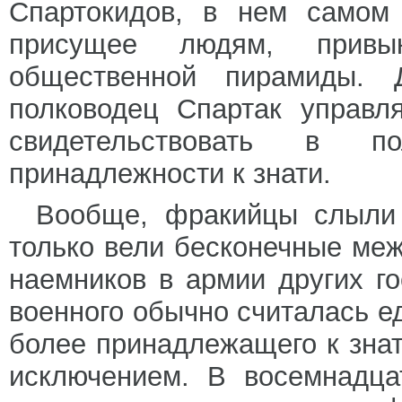
Спартокидов, в нем самом 
присущее людям, прив
общественной пирамиды. 
полководец Спартак управл
свидетельствовать в 
принадлежности к знати.
Вообще, фракийцы слыли
только вели бесконечные ме
наемников в армии других го
военного обычно считалась е
более принадлежащего к знат
исключением. В восемнадца