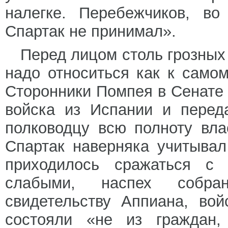
налегке. Перебежчиков, во
Спартак не принимал».
Перед лицом столь грозных 
надо относиться как к само
Сторонники Помпея в Сенате 
войска из Испании и перед
полководцу всю полноту вл
Спартак наверняка учитывал
приходилось сражаться с 
слабыми, наспех собр
свидетельству Аппиана, во
состояли «не из граждан,