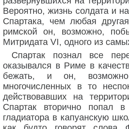
развернувшихся на территори
Вероятно, жизнь солдата и н
Спартака, чем любая друга
римской он, возможно, по
Митридата VI, одного из самы
Спартак познал все пер
оказывался в Риме в качест
бежать, и он, возможн
многочисленных в то неспо
действовавших на территор
Спартак вторично попал в
гладиатора в капуанскую шко
как будто говорят слова Ф