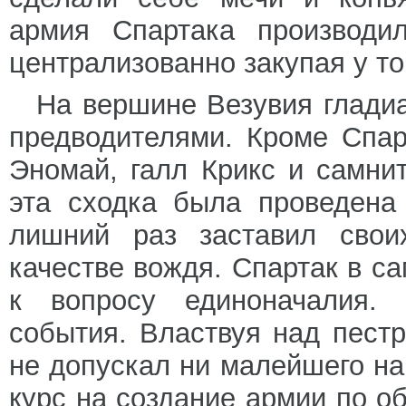
армия Спартака производи
централизованно закупая у то
На вершине Везувия глади
предводителями. Кроме Спар
Эномай, галл Крикс и самни
эта сходка была проведена
лишний раз заставил свои
качестве вождя. Спартак в с
к вопросу единоначалия.
события. Властвуя над пес
не допускал ни малейшего на
курс на создание армии по о