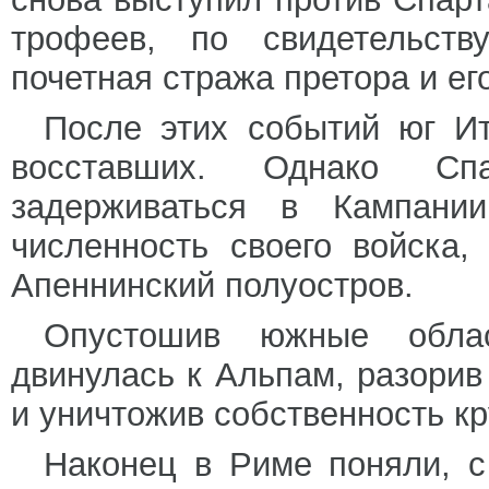
трофеев, по свидетельств
почетная стража претора и его
После этих событий юг Ит
восставших. Однако Сп
задерживаться в Кампани
численность своего войска
Апеннинский полуостров.
Опустошив южные облас
двинулась к Альпам, разорив
и уничтожив собственность к
Наконец в Риме поняли, с