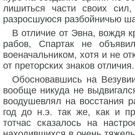
лишиться части своих сил,
разросшуюся разбойничью ша
В отличие от Эвна, вождя 
рабов, Спартак не объяви
военачальником, хотя и не от
от преторских знаков отличия.
Обосновавшись на Везувии
вообще никуда не выдвигался
воодушевлял на восстания р
год до н.э. так же, как и 
тотчас сказалось на настро
находившихся в очень тяжел