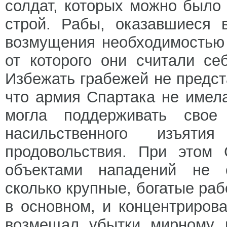
солдат, которых можно было 
строй. Рабы, оказавшиеся 
возмущения необходимостью 
от которого они считали се
Избежать грабежей не предс
что армия Спартака не имел
могла поддерживать свое
насильственного изъят
продовольствия. При этом 
объектами нападений не с
сколько крупные, богатые раб
в основном, и концентриров
возмещал убытки мирному 