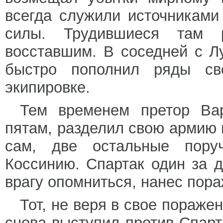
всегда служили источниками
силы. Трудившиеся там 
восставшим. В соседней с Л
быстро пополнил ряды св
экипировке.
Тем временем претор Вар
пятам, разделил свою армию н
сам, две остальные пор
Коссинию. Спартак один за д
врагу опомниться, нанес пор
Тот, не веря в свое пораже
снова выступил против Спарт