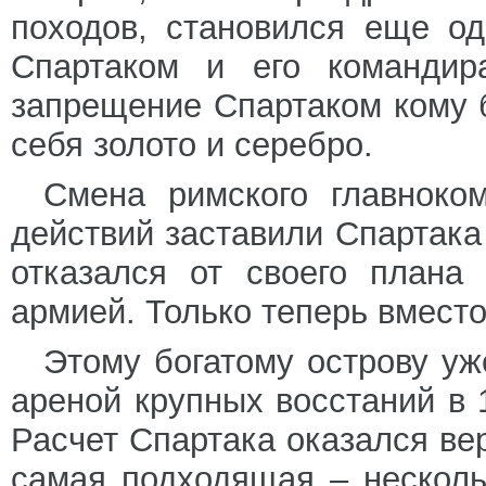
походов, становился еще о
Спартаком и его командир
запрещение Спартаком кому б
себя золото и серебро.
Смена римского главноко
действий заставили Спартака
отказался от своего плана
армией. Только теперь вмест
Этому богатому острову у
ареной крупных восстаний в 13
Расчет Спартака оказался ве
самая подходящая – несколь