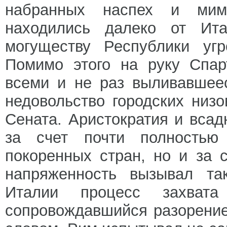
набранных наспех и мим
находились далеко от Ит
могуществу Республики уг
Помимо этого на руку Спар
всеми и не раз выливавшее
недовольство городских низ
Сената. Аристократия и всад
за счет почти полностью
покоренных стран, но и за 
напряженность вызывал та
Италии процесс захвата
сопровождавшийся разорени