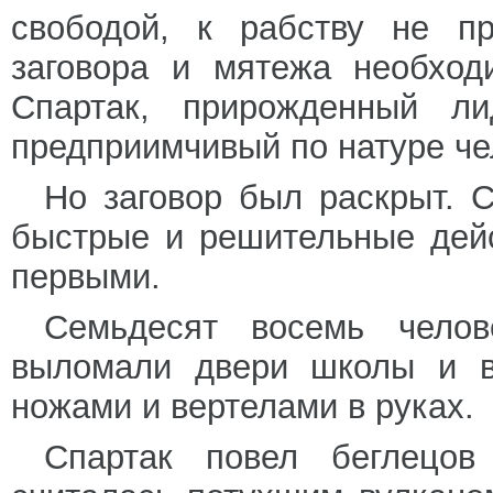
свободой, к рабству не п
заговора и мятежа необход
Спартак, прирожденный ли
предприимчивый по натуре че
Но заговор был раскрыт. С
быстрые и решительные дейс
первыми.
Семьдесят восемь челов
выломали двери школы и в
ножами и вертелами в руках.
Спартак повел беглецов