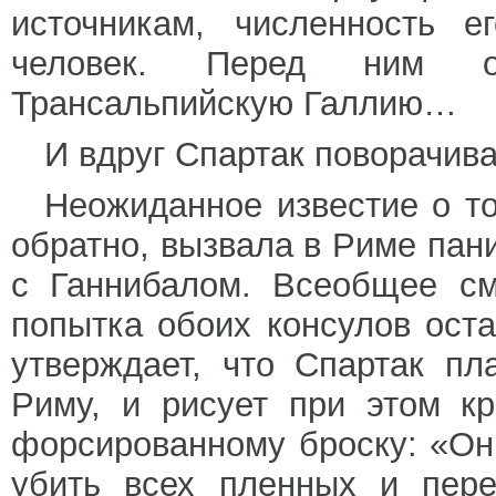
источникам, численность 
человек. Перед ним о
Трансальпийскую Галлию…
И вдруг Спартак поворачива
Неожиданное известие о т
обратно, вызвала в Риме пани
с Ганнибалом. Всеобщее см
попытка обоих консулов ост
утверждает, что Спартак п
Риму, и рисует при этом кр
форсированному броску: «Он
убить всех пленных и пере