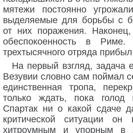
мятежи постоянно угрожали
выделяемые для борьбы с б
от них поражения. Наконец,
обеспокоенность в Риме.
трехтысячного отряда прибыл
На первый взгляд, задача 
Везувии словно сам поймал с
единственная тропа, перек
только ждать, пока голод 
Спартак ни о какой сдаче 
критической ситуации он 
хитроумным и упорным в д