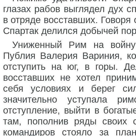
глазах рабов выглядел дух с
в отряде восставших. Говоря 
Спартак делился добычей по
Униженный Рим на войну
Публия Валерия Вариния, к
отступить на юг, в горы. 
восставших не хотел прини
себя условиях и берег си
значительно уступала рим
отступление, выйти в богат
там, пополнив ряды своих 
командиров стояло за план