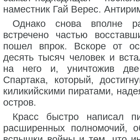
наместник Гай Верес. Антири
Однако снова вполне р
встречено частью восставш
пошел впрок. Вскоре от ос
десять тысяч человек и вст
на него и, уничтожив две
Спартака, который, достигн
киликийскими пиратами, наде
остров.
Красс быстро написал п
расширенных полномочий, о
вспышки войны и тем, что и