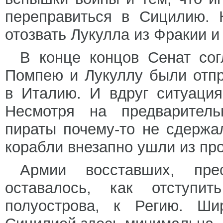
переправиться в Сицилию. 
отозвать Лукулла из Фракии и
В конце концов Сенат сог
Помпею и Лукуллу были отп
в Италию. И вдруг ситуаци
Несмотря на предварительн
пираты почему-то не сдержа
корабли внезапно ушли из пр
Армии восставших, пре
оставалось, как отступи
полуострова, к Регию. Ш