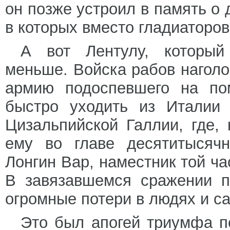
он позже устроил в память о 
в которых вместо гладиаторо
А вот Лентулу, который
меньше. Войска рабов наголо
армию подоспевшего на по
быстро уходить из Италии 
Цизальпийской Галлии, где,
ему во главе десятитысячн
Лонгин Вар, наместник той ча
В завязавшемся сражении п
огромные потери в людях и са
Это был апогей триумфа п