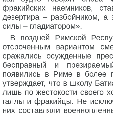
фракийских наемников, ста
дезертира – разбойником, а 
силы – гладиатором».
В поздней Римской Респу
отсроченным вариантом сме
сражались осужденные прес
бесправный и презираемый
появились в Риме в более 
утверждает, что в школу Бати
лишь по жестокости своего х
галлы и фракийцы. Не исклю
них составляли военнопленн