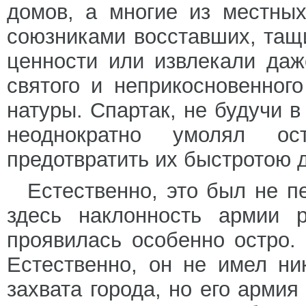
домов, а многие из местны
союзниками восставших, тащ
ценности или извлекали даж
святого и неприкосновенног
натуры. Спартак, не будучи в
неоднократно умолял ос
предотвратить их быстротою
Естественно, это был не п
здесь наклонность армии 
проявилась особенно остро. 
Естественно, он не имел ни
захвата города, но его армия