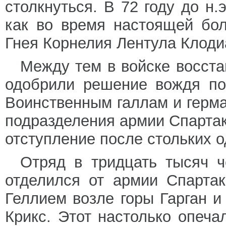
столкнуться. В 72 году до н.
как во время настоящей бол
Гнея Корнелия Лентула Клоди
Между тем в войске восста
одобрили решение вождя по
Воинственным галлам и герма
подразделения армии Спартак
отступление после стольких 
Отряд в тридцать тысяч ч
отделился от армии Спартак
Геллием возле горы Гарган и
Крикс. Этот настолько опеча