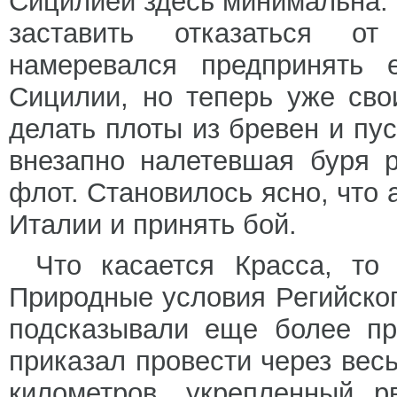
Сицилией здесь минимальна. С
заставить отказаться о
намеревался предпринять 
Сицилии, но теперь уже св
делать плоты из бревен и пус
внезапно налетевшая буря 
флот. Становилось ясно, что 
Италии и принять бой.
Что касается Красса, то
Природные условия Регийского
подсказывали еще более пр
приказал провести через вес
километров, укрепленный р