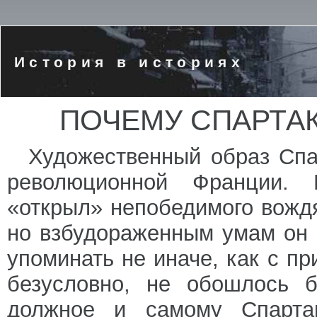
История в историях
ПОЧЕМУ СПАРТА
Художественный образ Спа
революционной Франции. 
«открыл» непобедимого вождя
но взбудораженным умам он 
упоминать не иначе, как с пр
безусловно, не обошлось б
должное и самому Спарта