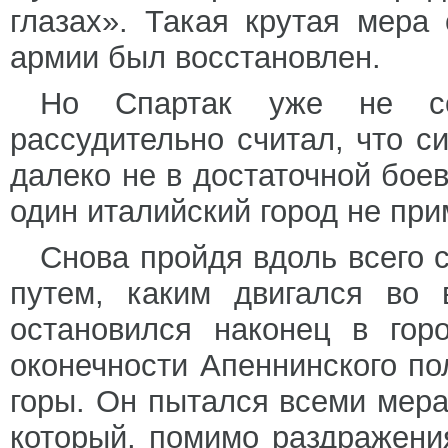
глазах». Такая крутая мера
армии был восстановлен.
Но Спартак уже не со
рассудительно считал, что си
далеко не в достаточной боев
один италийский город не при
Снова пройдя вдоль всего 
путем, каким двигался во 
остановился наконец в гор
оконечности Апеннинского по
горы. Он пытался всеми мера
который, помимо раздражени