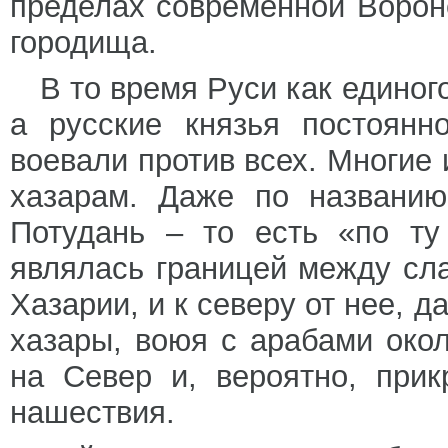
пределах современной Ворон
городища.
В то время Руси как единог
а русские князья постоянн
воевали против всех. Многие 
хазарам. Даже по названию
Потудань – то есть «по ту
являлась границей между сла
Хазарии, и к северу от нее, 
хазары, воюя с арабами окол
на Север и, вероятно, при
нашествия.