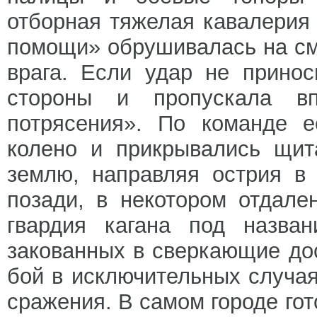
отборная тяжелая кавалерия
помощи» обрушивалась на с
врага. Если удар не принос
стороны и пропускала в
потрясения». По команде е
колено и прикрывались щит
землю, направляя острия в 
позади, в некотором отдале
гвардия кагана под назва
закованных в сверкающие до
бой в исключительных случая
сражения. В самом городе гот