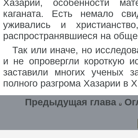
Хазарии, особенности мат
каганата. Есть немало сви
уживались и христианство
распространявшиеся на обще
Так или иначе, но исследо
и не опровергли короткую и
заставили многих ученых з
полного разгрома Хазарии в X
Предыдущая глава
Ог