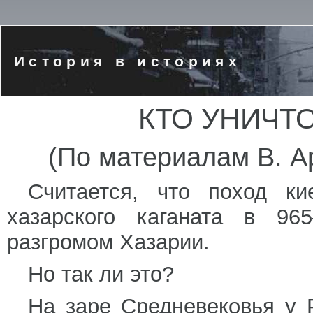
История в историях
КТО УНИЧТ
(По материалам В. А
Считается, что поход ки
хазарского каганата в 96
разгромом Хазарии.
Но так ли это?
На заре Средневековья у 