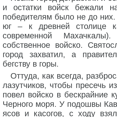
и остатки войск бежали н
победителям было не до них.
юг – к древней столице ка
современной Махачкалы)
собственное войско. Святос
город захватил, а правите
бегству в горы.
Оттуда, как всегда, разбр
лазутчиков, чтобы пресечь и
повел войско в бескрайние к
Черного моря. У подошвы Кав
ясов и касогов, с ходу взя