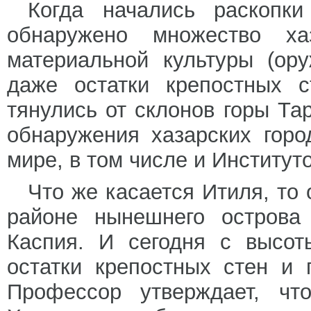
Когда начались раскопк
обнаружено множество хаз
материальной культуры (ору
даже остатки крепостных с
тянулись от склонов горы Та
обнаружения хазарских гор
мире, в том числе и Институт
Что же касается Итиля, то 
районе нынешнего острова
Каспия. И сегодня с высот
остатки крепостных стен и 
Профессор утверждает, чт