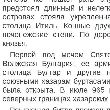
предстоял длинный и нелегк
островах стояла укрепленн
столица Итиль. Конные дру
печенежские степи. По дор
князья.
Первой под мечом Свято
Волжская Булгария, ее арм
столица Булгар и другие 
союзными хазарам буртасами.
была открыта. В июле 965 
северных границах хазарских