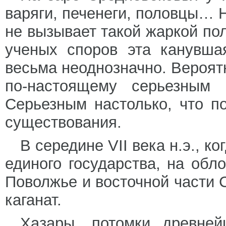
варяги, печенеги, половцы… Н
не вызывает такой жаркой пол
ученых споров эта канувша
весьма неоднозначно. Вероят
по-настоящему серьезным 
Серьезным настолько, что п
существования.
В середине VII века н.э., к
единого государства, на обл
Поволжье и восточной части 
каганат.
Хазары, потомки древней