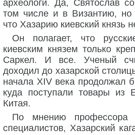
археологи. Да, Святослав с
том числе и в Византию, но
что Хазарию киевский князь н
Он полагает, что русски
киевским князем только кре
Саркел. И все. Ученый счи
доходил до хазарской столицы
начала XIV века продолжал 
куда поступали товары из 
Китая.
По мнению профессора 
специалистов, Хазарский каг