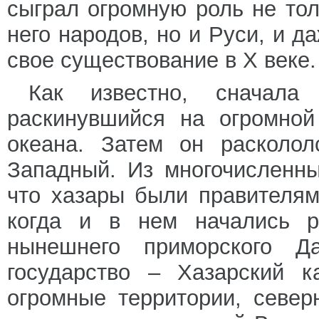
сыграл огромную роль не тол
него народов, но и Руси, и д
свое существование в X веке.
Как известно, сначала 
раскинувшийся на огромной
океана. Затем он расколо
Западный. Из многочисленны
что хазары были правителям
когда и в нем начались р
нынешнего приморского Д
государство – Хазарский к
огромные территории, север