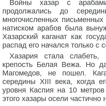
Войны хазар с арабам
продолжались до середин
многочисленных письменных 
натиском арабов была выну
Хазарский каганат как госу
распад его начался только с 
Хазария стала слабеть, 
крепость Белая Вежа. Но д
Магомедов, не пошел. Каг
середины XIII века, когда 
уровня Каспия на 10 метров
этого хазары осели частично