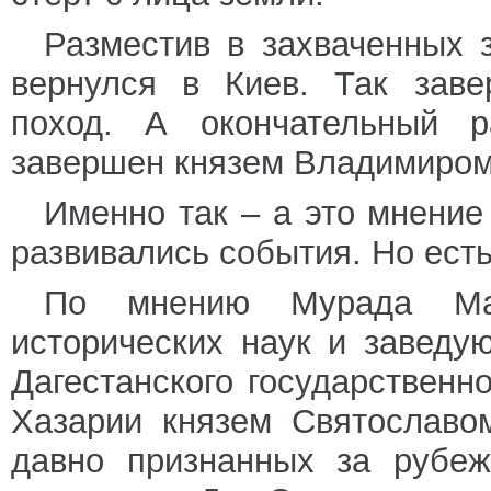
Разместив в захваченных 
вернулся в Киев. Так заве
поход. А окончательный р
завершен князем Владимиром 
Именно так – а это мнение
развивались события. Но есть
По мнению Мурада Маго
исторических наук и заведу
Дагестанского государственно
Хазарии князем Святославо
давно признанных за рубеж