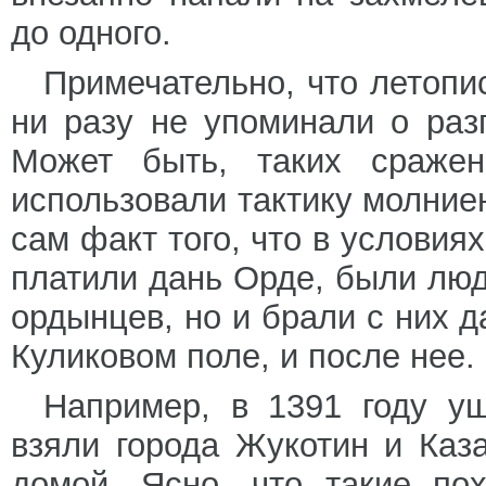
до одного.
Примечательно, что летопи
ни разу не упоминали о раз
Может быть, таких сражен
использовали тактику молние
сам факт того, что в условиях
платили дань Орде, были люд
ордынцев, но и брали с них д
Куликовом поле, и после нее.
Например, в 1391 году уш
взяли города Жукотин и Каз
домой. Ясно, что такие по