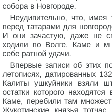
собора в Новгороде.
Неудивительно, что, имея
перед татарами для новгоро
И они зачастую, даже не с
ходили по Волге, Каме и м
себе ратной удачи.
Впервые записи об этих п
летописях, датированных 13
Калиты ушкуйники взяли шт
остатки которого находятся
Каме, перебили там множест
Жукотинские князья тотчас