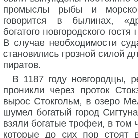
промыслы рыбы и морског
говорится в былинах, «д
богатого новгородского гостя
В случае необходимости суд
становились грозной силой д
пиратов.
В 1187 году новгородцы, 
проникли через проток Сток
вырос Стокгольм, в озеро Ме
шумел богатый город Сигтуна
взяли богатые трофеи, в том 
которые до сих пор стоят 