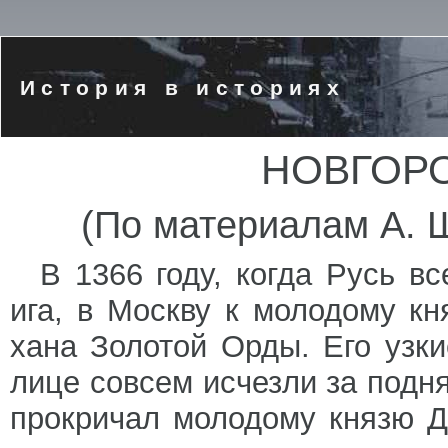
История в историях
НОВГОРОД
(По материалам А. 
В 1366 году, когда Русь в
ига, в Москву к молодому к
хана Золотой Орды. Его узк
лице совсем исчезли за подн
прокричал молодому князю Д