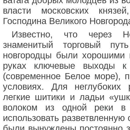
ватага добрых молодцев из во
власти московских князей
Господина Великого Новгород
Известно, что через Н
знаменитый торговый пут
новгородцы были хорошими 
руках ключевые выходы к
(современное Белое море), 
условиях. Для неглубоких 
легкие шитики и ладьи «ушк
волоком из одной реки в
использовать разветвленную 
были вынуждены постоянно з