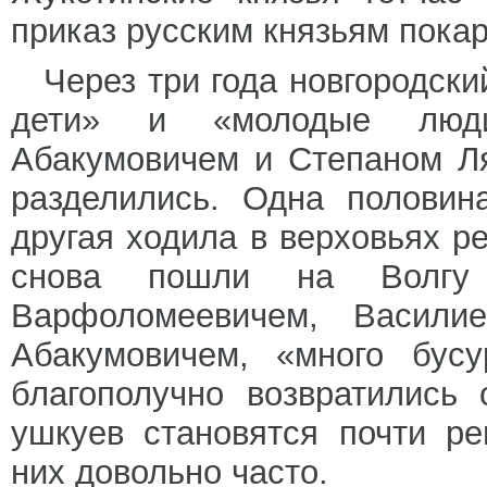
приказ русским князьям покар
Через три года новгородски
дети» и «молодые люд
Абакумовичем и Степаном Ля
разделились. Одна половин
другая ходила в верховьях р
снова пошли на Волгу
Варфоломеевичем, Васили
Абакумовичем, «много бус
благополучно возвратились
ушкуев становятся почти р
них довольно часто.