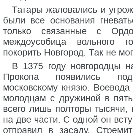
Татары жаловались и угрож
были все основания гневат
только связанные с Ордо
междоусобица вольного г
покорить Новгород. Так не мо
В 1375 году новгородцы н
Прокопа появились под
московскому князю. Воевод
молодцам с дружиной в пять
всего лишь полторы тысячи, 
на две части. С одной он вст
отправил в засаду. Стреми