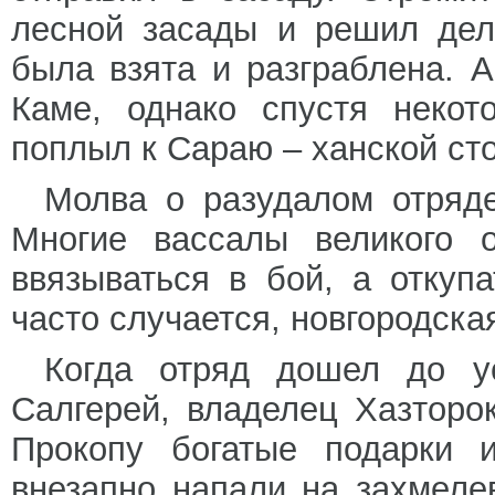
лесной засады и решил дел
была взята и разграблена. 
Каме, однако спустя некот
поплыл к Сараю – ханской ст
Молва о разудалом отряде
Многие вассалы великого о
ввязываться в бой, а откуп
часто случается, новгородска
Когда отряд дошел до у
Салгерей, владелец Хазторо
Прокопу богатые подарки 
внезапно напали на захмеле