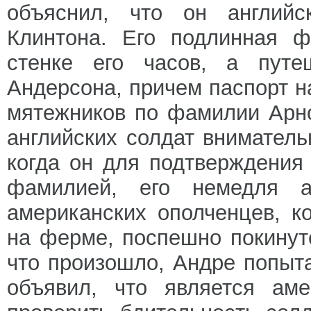
объяснил, что он англий
Клинтона. Его подлинная ф
стенке его часов, а пут
Андерсона, причем паспорт н
мятежников по фамилии Арн
английских солдат внимател
когда он для подтверждения
фамилией, его немедля а
американских ополченцев, 
на ферме, поспешно покинут
что произошло, Андре попыта
объявил, что является ам