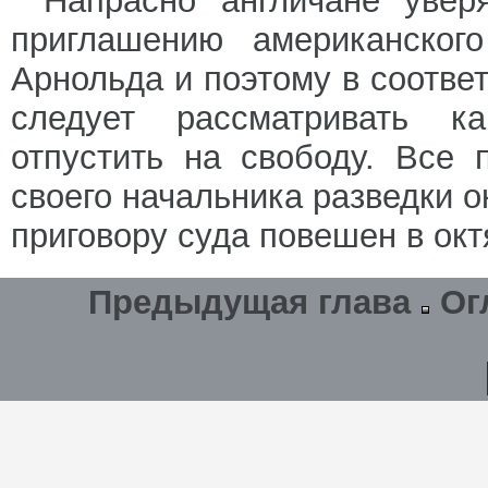
Напрасно англичане увер
приглашению американског
Арнольда и поэтому в соотве
следует рассматривать к
отпустить на свободу. Все 
своего начальника разведки 
приговору суда повешен в окт
Предыдущая глава
Ог