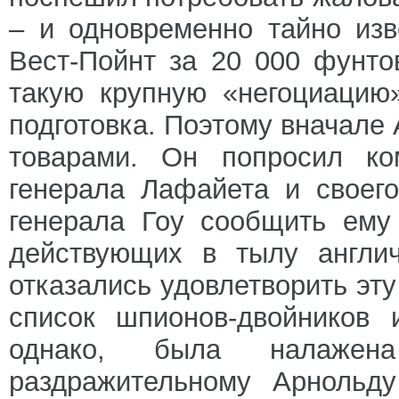
– и одновременно тайно изв
Вест-Пойнт за 20 000 фунто
такую крупную «негоциацию
подготовка. Поэтому вначале
товарами. Он попросил ко
генерала Лафайета и своег
генерала Гоу сообщить ему
действующих в тылу англич
отказались удовлетворить эт
список шпионов-двойников 
однако, была налажен
раздражительному Арнольду