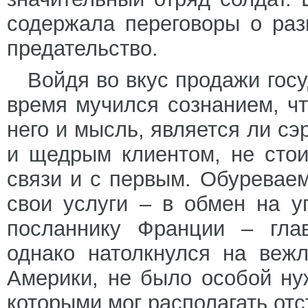
содержала переговоры о ра
предательство.
Войдя во вкус продажи гос
время мучился сознанием, ч
него и мысль, является ли с
и щедрым клиентом, не стои
связи и с первым. Обуревае
свои услуги – в обмен на у
посланнику Франции – глав
однако натолкнулся на веж
Америки, не было особой ну
которыми мог располагать отс