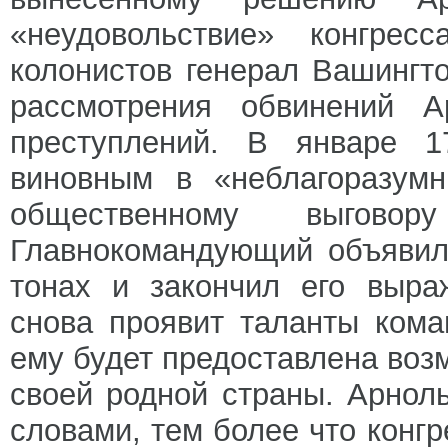
«неудовольствие» конгрес
колонистов генерал Вашингт
рассмотрения обвинений А
преступлений. В январе 1
виновным в «неблагоразумн
общественному выгово
Главнокомандующий объявил 
тонах и закончил его выра
снова проявит таланты кома
ему будет предоставлена воз
своей родной страны. Арнол
словами, тем более что конг