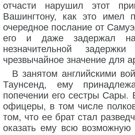
отчасти нарушил этот при
Вашингтону, как это имел 
очередное послание от Самуэ
его и даже задержал на 
незначительной задержк
чрезвычайное значение для а
В занятом английскими вой
Таунсенд, ему принадлеж
попечении его сестры Сары. 
офицеры, в том числе полко
том, что ее брат стал развед
оказать ему всю возможную 