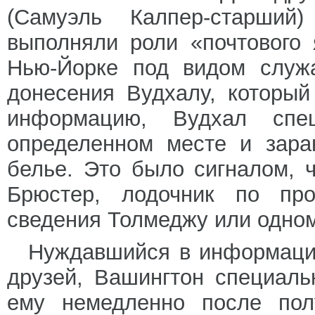
(Самуэль Калпер-старший
выполняли роли «почтового
Нью-Йорке под видом служ
донесения Вудхалу, который
информацию, Вудхал спе
определенном месте и зара
белье. Это было сигналом, ч
Брюстер, лодочник по про
сведения Толмеджу или одном
Нуждавшийся в информации
друзей, Вашингтон специаль
ему немедленно после пол