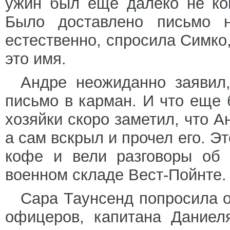
ужин был еще далеко не ко
Было доставлено письмо 
естественно, спросила Симко, 
это имя.
Андре неожиданно заявил,
письмо в карман. И что еще 
хозяйки скоро заметил, что А
а сам вскрыл и прочел его. Э
кофе и вели разговоры об 
военном складе Вест-Пойнте.
Сара Таунсенд попросила о
офицеров, капитана Даниел