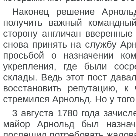
Наконец решение Арноль
получить важный командный
сторону англичан вверенные
снова принять на службу Арн
просьбой о назначении ком
укрепления, где были соср
склады. Ведь этот пост дава
восстановить репутацию, к 
стремился Арнольд. Но у того
3 августа 1780 года зачис
майор Арнольд был назнач
поспешил потребовать жалова