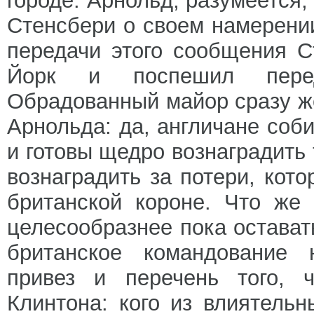
городе. Арнольд, разумеется
Стенсбери о своем намерении
передачи этого сообщения С
Йорк и поспешил пере
Обрадованный майор сразу ж
Арнольда: да, англичане соб
и готовы щедро вознаградить 
вознаградить за потери, кот
британской короне. Что же
целесообразнее пока остават
британское командование 
привез и перечень того, 
Клинтона: кого из влиятель