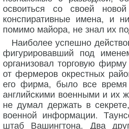
освоиться со своей новой
конспиративные имена, и н
помимо майора, не знал их п
Наиболее успешно действо
фигурировавший под имене
организовал торговую фирму
от фермеров окрестных райо
его фирма, было все время
английскими военными и их ж
не думал держать в секрете
военной информации. Таунс
штаб Вашингтона. Два дру