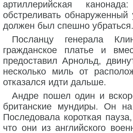
артиллерийская канонада
обстреливать обнаруженный 
должен был спешно убраться
Посланцу генерала Кли
гражданское платье и вмес
предоставил Арнольд, двину
несколько миль от располо
отказался идти дальше.
Андре пошел один и вскор
британские мундиры. Он на
Последовала короткая пауза,
что они из английского воен