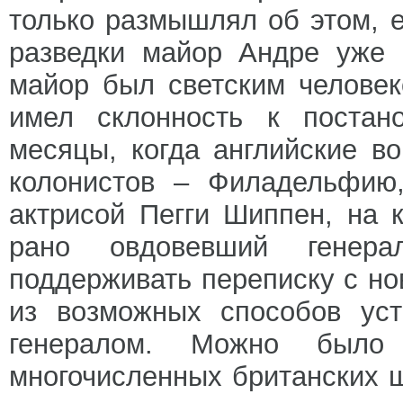
только размышлял об этом, е
разведки майор Андре уже 
майор был светским человек
имел склонность к постано
месяцы, когда английские в
колонистов – Филадельфию,
актрисой Пегги Шиппен, на 
рано овдовевший генер
поддерживать переписку с но
из возможных способов уст
генералом. Можно было
многочисленных британских 