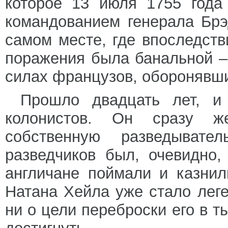
которое 13 июля 1755 года
командованием генерала Бр
самом месте, где впоследств
поражения была банальной –
силах французов, оборонявши
Прошло двадцать лет, и
колонистов. Он сразу ж
собственную разведыват
разведчиков был, очевидно,
англичане поймали и казнил
Натана Хейла уже стало леге
ни о цели переброски его в ты