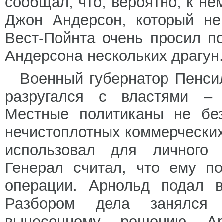
сообщал, что, вероятно, к не
Джон Андерсон, который не
Вест-Пойнта очень просил п
Андерсона нескольких драгун
Военный губернатор Пенси
разругался с властями – 
Местные политиканы не без
нечистоплотных коммерческих 
использовал для личного 
Генерал считал, что ему п
операции. Арнольд подал в
Разбором дела занялся 
вынесенному решению А