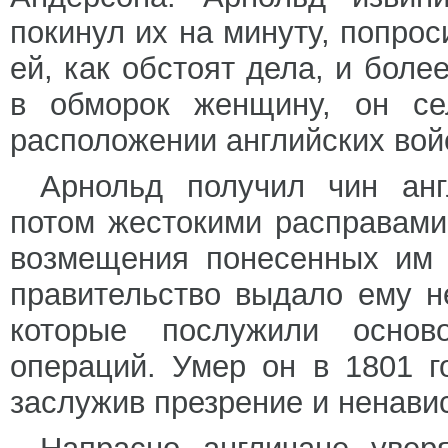
покинул их на минуту, попро
ей, как обстоят дела, и бол
в обморок женщину, он с
расположении английских вой
Арнольд получил чин анг
потом жестокими расправами
возмещения понесенных им 
правительство выдало ему н
которые послужили основ
операций. Умер он в 1801 г
заслужив презрение и ненавис