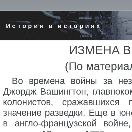
История в историях
ИЗМЕНА В
(По материа
Во времена войны за нез
Джордж Вашингтон, главнок
колонистов, сражавшихся 
значение разведки. Еще в юн
в англо-французской войне