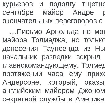
курьеров и подолгу тщетн
сентябре майор Андре 
окончательных переговоров с
…Письмо Арнольда не могл
майора Толмеджа, но тольк
донесения Таунсенда из Нь
начальник разведки вскрыл 
главнокомандующему. Толмед
протяжении часа ему прих
Андерсоне, который, оказ
английским майором Джоном
секретной службы в Америке