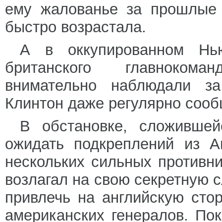
ему жалованье за прошлые 
быстро возрастала.
А в оккупированном Нью
британского главнокома
внимательно наблюдали з
Клинтон даже регулярно сооб
В обстановке, сложившей
ожидать подкреплений из А
нескольких сильных противн
возлагал на свою секретную с
привлечь на английскую сто
американских генералов. По