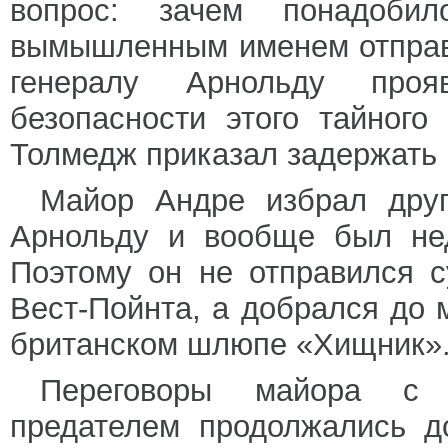
вопрос: зачем понадоби
вымышленным именем отправл
генералу Арнольду проя
безопасности этого тайного
Толмедж приказал задержать 
Майор Андре избрал друг
Арнольду и вообще был нед
Поэтому он не отправился с
Вест-Пойнта, а добрался до 
британском шлюпе «Хищник»
Переговоры майора с 
предателем продолжались д