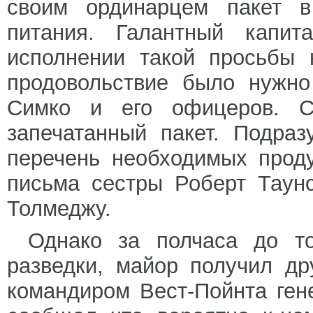
своим ординарцем пакет в
питания. Галантный капит
исполнении такой просьбы 
продовольствие было нужно
Симко и его офицеров. С
запечатанный пакет. Подра
перечень необходимых прод
письма сестры Роберт Таун
Толмеджу.
Однако за полчаса до то
разведки, майор получил д
командиром Вест-Пойнта ге