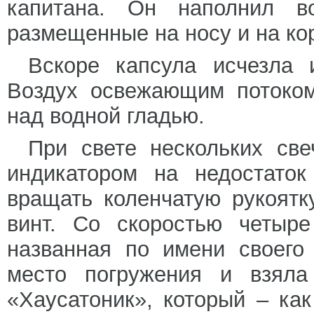
капитана. Он наполнил в
размещенные на носу и на ко
Вскоре капсула исчезла и
Воздух освежающим потоком
над водной гладью.
При свете нескольких св
индикатором на недостаток
вращать коленчатую рукоятк
винт. Со скоростью четыре
названная по имени своего 
место погружения и взяла
«Хаусатоник», который – ка