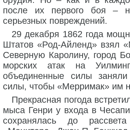
после их первого боя – н
серьезных повреждений.
29 декабря 1862 года мощ
Штатов «Род-Айленд» взял «
Северную Каролину, город Б
морских атак на Уилмин
объединенные силы заняли
силы, чтобы «Мерримак» им н
Прекрасная погода встрети
мыса Генри у входа в Чесапи
сохранялась до рассвет