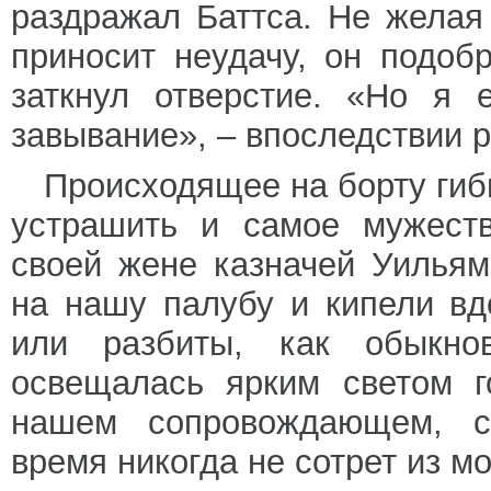
раздражал Баттса. Не желая
приносит неудачу, он подоб
заткнул отверстие. «Но я 
завывание», – впоследствии 
Происходящее на борту ги
устрашить и самое мужеств
своей жене казначей Уилья
на нашу палубу и кипели в
или разбиты, как обыкн
освещалась ярким светом г
нашем сопровождающем, со
время никогда не сотрет из м