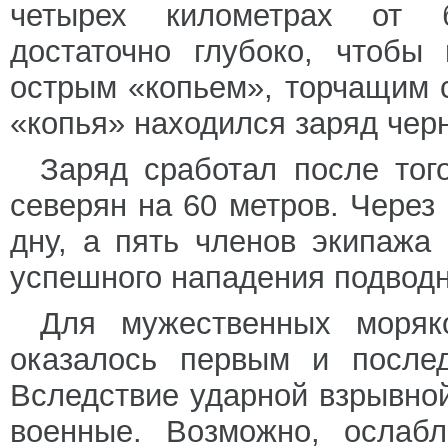
четырех километрах от б
достаточно глубоко, чтобы
острым «копьем», торчащим 
«копья» находился заряд чер
Заряд сработал после тог
северян на 60 метров. Через
дну, а пять членов экипажа
успешного нападения подводн
Для мужественных моряк
оказалось первым и послед
Вследствие ударной взрывно
военные. Возможно, ослабл