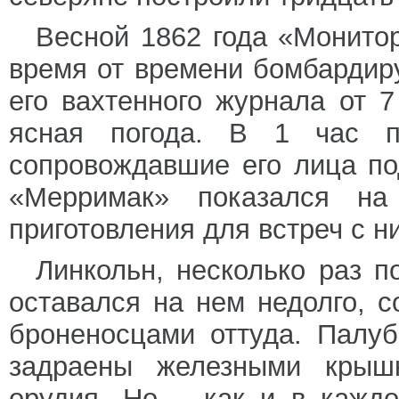
Весной 1862 года «Монито
время от времени бомбардир
его вахтенного журнала от 
ясная погода. В 1 час п
сопровождавшие его лица по
«Мерримак» показался на
приготовления для встреч с н
Линкольн, несколько раз 
оставался на нем недолго, с
броненосцами оттуда. Палу
задраены железными крыш
орудия. Но – как и в кажд