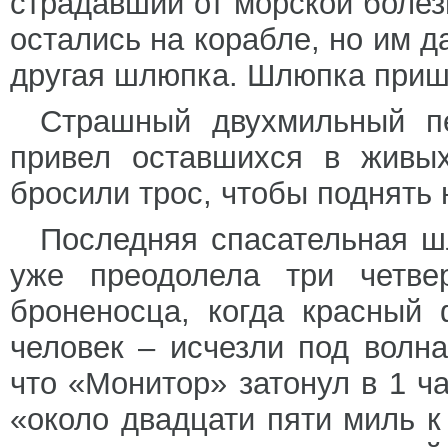
страдавший от морской болез
остались на корабле, но им д
другая шлюпка. Шлюпка приш
Страшный двухмильный п
привел оставшихся в живы
бросили трос, чтобы поднять 
Последняя спасательная ш
уже преодолела три четве
броненосца, когда красный
человек – исчезли под волн
что «Монитор» затонул в 1 ч
«около двадцати пяти миль к