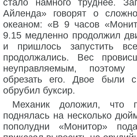
стало намного труднее. За
Айленда» говорят о сложн
океаном: «В 9 часов «Монит
9.15 медленно продолжил дв
и пришлось запустить вс
продолжались. Вес провис
неуправляемым, поэтому 
обрезать его. Двое были с
обрубил буксир.
Механик доложил, что 
поднялась на несколько дюй
пополудни «Монитор» под