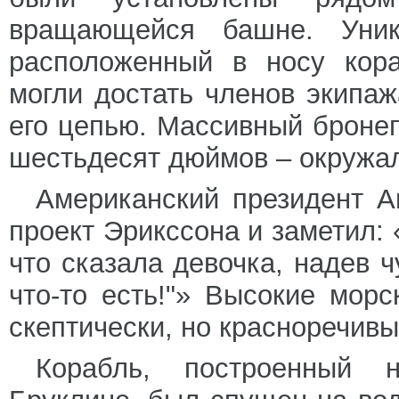
вращающейся башне. Уни
расположенный в носу кора
могли достать членов экипа
его цепью. Массивный броне
шестьдесят дюймов – окружал
Американский президент А
проект Эрикссона и заметил: 
что сказала девочка, надев ч
что-то есть!"» Высокие мор
скептически, но красноречивы
Корабль, построенный 