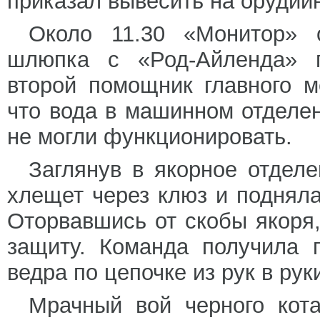
приказал вывесить на орудий
Около 11.30 «Монитор» о
шлюпка с «Род-Айленда» 
второй помощник главного 
что вода в машинном отделен
не могли функционировать.
Заглянув в якорное отделе
хлещет через клюз и поднял
Оторвавшись от скобы якоря
защиту. Команда получила п
ведра по цепочке из рук в ру
Мрачный вой черного кота