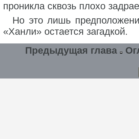
проникла сквозь плохо задра
Но это лишь предположени
«Ханли» остается загадкой.
Предыдущая глава
Ог