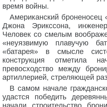
время войны.
Американский броненосец 
Джона Эрикссона, инженер
Человек со смелым воображе
«неуязвимую плавучую ба
«батарея» в смысле сист
конструкция отметила на
превосходство между брони
артиллерией, стреляющей ра
В самом начале гражданск
удастся победить деревянн
начали строительство брон