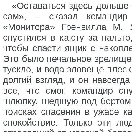
«Оставаться здесь дольше 
сам», – сказал командир
«Монитора» Гренвилла М. У
спустился в каюту за пальто
чтобы спасти ящик с накопл
Это было печальное зрелище
тускло, и вода зловеще плес
долгий взгляд, и он навсегд
все, что смог, командир с
шлюпку, шедшую под бортом 
поисках спасения в ужасе к
спокойствие. Только эти л