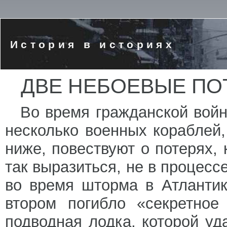
История в историях
ДВЕ НЕБОЕВЫЕ ПО
Во время гражданской вой
несколько военных кораблей,
ниже, повествуют о потерях,
так выразиться, не в процесс
во время шторма в Атлантик
втором погибло «секретно
подводная лодка, которой уд