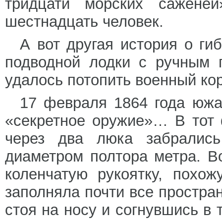
тридцати морских сажене
шестнадцать человек.
А вот другая история о г
подводной лодки с ручным 
удалось потопить военный ко
17 февраля 1864 года южа
«секретное оружие»… В тот 
через два люка забрались
диаметром полтора метра. В
коленчатую рукоятку, похо
заполняла почти все простра
стоя на носу и согнувшись в 