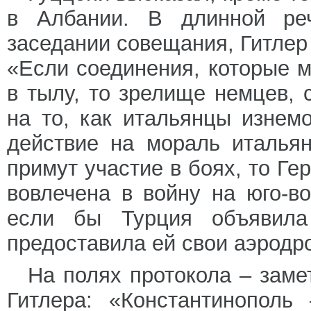
в Албании. В длинной реч
заседании совещания, Гитлер 
«Если соединения, которые м
в тылу, то зрелище немцев,
на то, как итальянцы изнем
действие на мораль италья
примут участие в боях, то Г
вовлечена в войну на юго-в
если бы Турция объявила
предоставила ей свои аэродр
На полях протокола – заме
Гитлера: «Константинополь