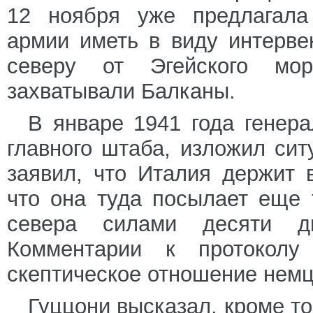
12 ноября уже предлагала
армии иметь в виду интерве
северу от Эгейского мор
захватывали Балканы.
В январе 1941 года генера
главного штаба, изложил си
заявил, что Италия держит 
что она туда посылает еще 
севера силами десяти д
Комментарии к протоколу
скептическое отношение немц
Гуццони высказал, кроме то