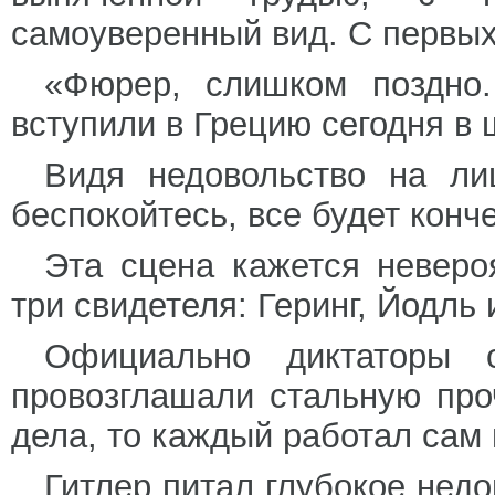
самоуверенный вид. С первых 
«Фюрер, слишком поздно
вступили в Грецию сегодня в 
Видя недовольство на ли
беспокойтесь, все будет конч
Эта сцена кажется неверо
три свидетеля: Геринг, Йодль 
Официально диктаторы 
провозглашали стальную про
дела, то каждый работал сам 
Гитлер питал глубокое нед