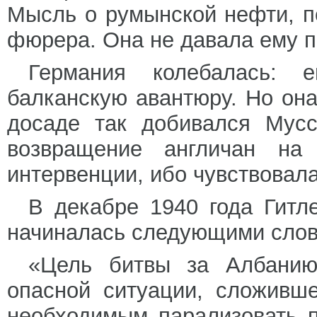
Мысль о румынской нефти, п
фюрера. Она не давала ему п
Германия колебалась: 
балканскую авантюру. Но она
досаде так добивался Мусс
возвращение англичан на 
интервенции, ибо чувствовал
В декабре 1940 года Гитл
начиналась следующими слов
«Цель битвы за Албанию
опасной ситуации, сложивш
необходимым парализовать п