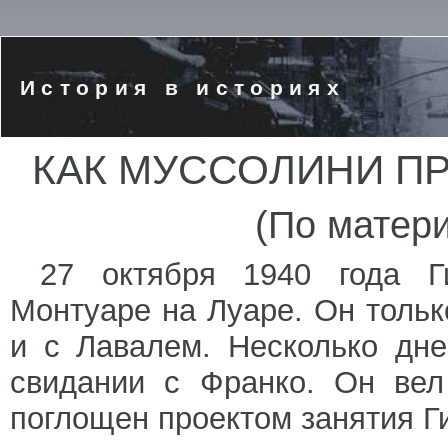
История в историях
КАК МУССОЛИНИ П
(По матери
27 октября 1940 года Г
Монтуаре на Луаре. Он толь
и с Лавалем. Несколько дн
свидании с Франко. Он вел
поглощен проектом занятия Г