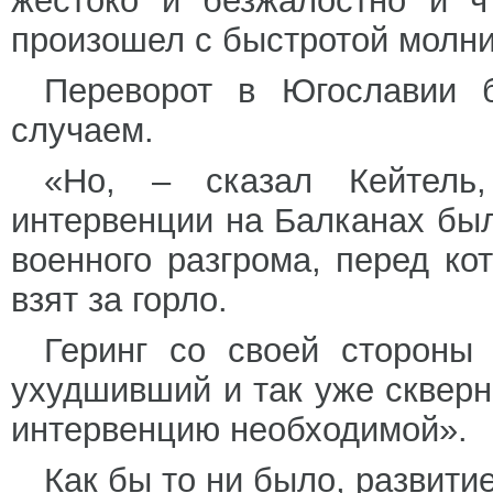
жестоко и безжалостно и ч
произошел с быстротой молни
Переворот в Югославии б
случаем.
«Но, – сказал Кейтель
интервенции на Балканах бы
военного разгрома, перед к
взят за горло.
Геринг со своей стороны 
ухудшивший и так уже сквер
интервенцию необходимой».
Как бы то ни было, развит