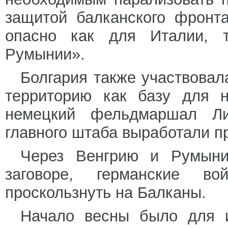
защитой балканского фронт
опасно как для Италии, 
Румынии».
Болгария также участвовал
территорию как базу для 
немецкий фельдмаршал Лис
главного штаба выработали п
Через Венгрию и Румыни
заговоре, германские в
проскользнуть на Балканы.
Начало весны было для и