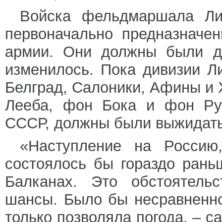
Войска фельдмаршала Ли
первоначально предназначе
армии. Они должны были дв
изменилось. Пока дивизии Л
Белград, Салоники, Афины и
Лееба, фон Бока и фон Рун
СССР, должны были выжидать
«Наступление на Россию,
состоялось бы гораздо рань
Балканах. Это обстоятель
шансы. Было бы несравненно
только позволяла погода, – с