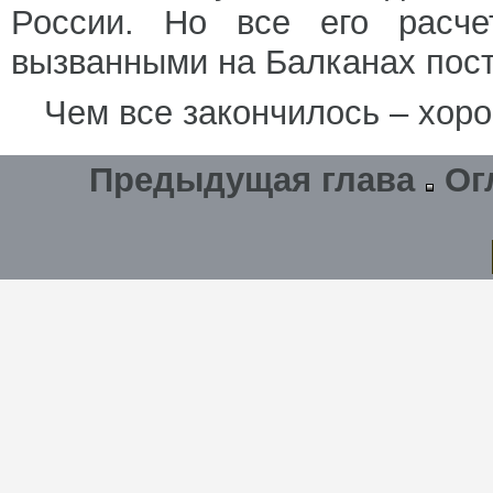
России. Но все его расче
вызванными на Балканах пос
Чем все закончилось – хоро
Предыдущая глава
Ог