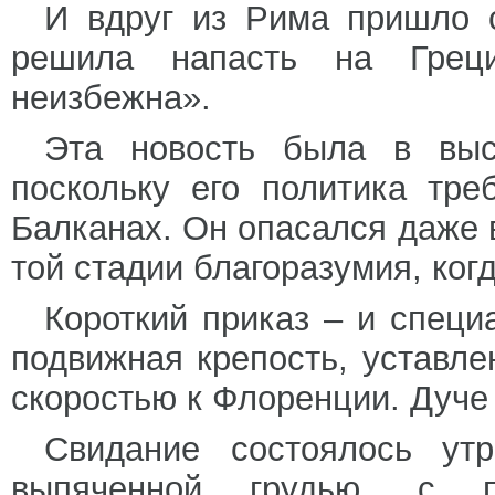
И вдруг из Рима пришло 
решила напасть на Грец
неизбежна».
Эта новость была в выс
поскольку его политика тр
Балканах. Он опасался даже 
той стадии благоразумия, ког
Короткий приказ – и специ
подвижная крепость, уставле
скоростью к Флоренции. Дуче
Свидание состоялось ут
выпяченной грудью, с п