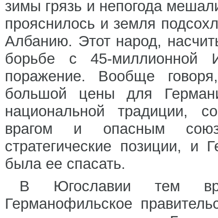
зимы грязь и непогода мешал
прояснилось и земля подсохл
Албанию. Этот народ, насчи
борьбе с 45-миллионной 
поражение. Вообще говоря
большой цены для Германи
национальной традиции, с
врагом и опасным союз
стратегические позиции, и 
была ее спасать.
В Югославии тем вре
Германофильское правительс