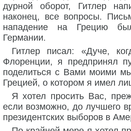
дурной оборот, Гитлер нап
наконец, все вопросы. Пись
нападение на Грецию бы
Германии.
Гитлер писал: «Дуче, ко
Флоренции, я предпринял п
поделиться с Вами моими м
Грецией, о котором я имел л
Я хотел просить Вас, преж
если возможно, до лучшего вр
президентских выборов в Аме
По крайней мере я хотел п