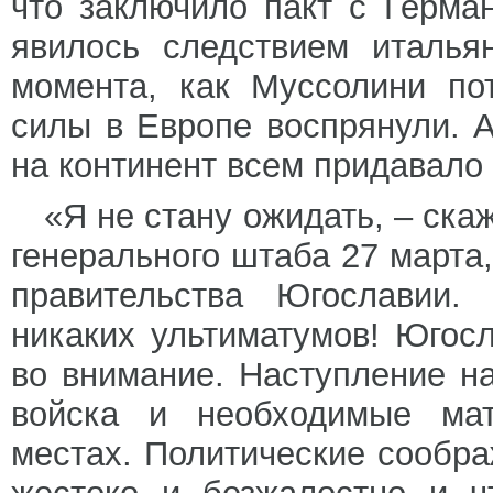
что заключило пакт с Герма
явилось следствием италья
момента, как Муссолини по
силы в Европе воспрянули. 
на континент всем придавало 
«Я не стану ожидать, – ск
генерального штаба 27 марта,
правительства Югославии. 
никаких ультиматумов! Югос
во внимание. Наступление на
войска и необходимые мат
местах. Политические сообра