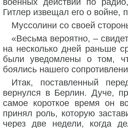
военных действий по радио
Гитлер извещал его о войне,
Муссолини со своей сторон
«Весьма вероятно, – свиде
на несколько дней раньше ср
были уведомлены о том, ч
боялись нашего сопротивлени
Итак, поставленный пер
вернулся в Берлин. Дуче, пр
самое короткое время он в
принял роль, которую застав
через две недели, когда д