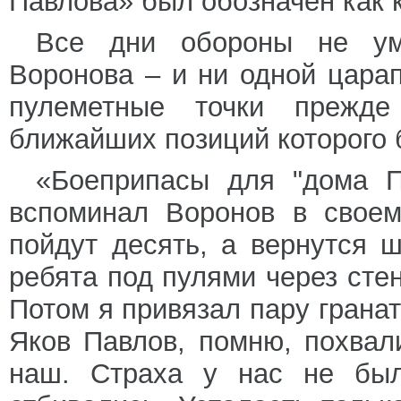
Павлова» был обозначен как 
Все дни обороны не ум
Воронова – и ни одной цара
пулеметные точки прежде
ближайших позиций которого 
«Боеприпасы для "дома П
вспоминал Воронов в своем
пойдут десять, а вернутся 
ребята под пулями через стен
Потом я привязал пару гранат
Яков Павлов, помню, похвали
наш. Страха у нас не был