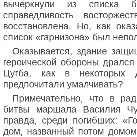
вычеркнули из списка 
справедливость восторже
восстановлена. Но, как ока
список «гарнизона» был непо
Оказывается, здание защи
героической обороны дрался
Цугба, как в некоторых 
предпочитали умалчивать?
Примечательно, что в рад
битвы маршала Василия Чу
правда, среди погибших: «Г
дом, названный потом домо