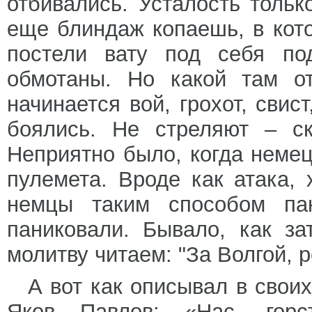
отбивались. Усталость тольк
еще блиндаж копаешь, в кот
постели вату под себя по
обмотаны. Но какой там о
начинается вой, грохот, сви
боялись. Не стреляют – ск
Неприятно было, когда немец
пулемета. Вроде как атака, 
немцы таким способом па
паниковали. Бывало, как за
молитву читаем: "За Волгой, р
А вот как описывал в свои
Яков Павлов: «Нас, горс