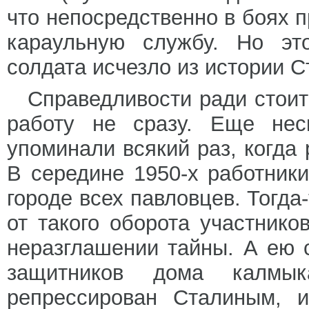
что непосредственно в боях п
караульную службу. Но эт
солдата исчезло из истории С
Справедливости ради стоит
работу не сразу. Еще нес
упоминали всякий раз, когда 
В середине 1950-х работник
городе всех павловцев. Тогда
от такого оборота участнико
неразглашении тайны. А ею с
защитников дома калмы
репрессирован Сталиным, и