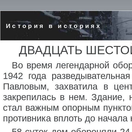
История в историях
ДВАДЦАТЬ ШЕСТО
Во время легендарной обо
1942 года разведывательная
Павловым, захватила в цен
закрепилась в нем. Здание,
стал важным опорным пункто
противника вплоть до начала 
58 суток дом обороняли 24