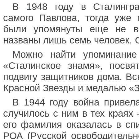
В 1948 году в Сталингра
самого Павлова, тогда уже
были упомянуты еще не в
названы лишь семь человек. О
Можно найти упоминание
«Сталинское знамя», посвя
подвигу защитников дома. В
Красной Звезды и медалью «З
В 1944 году война привел
случилось с ним в тех краях 
его фамилия оказалась в сп
РОА (Русской освободительн