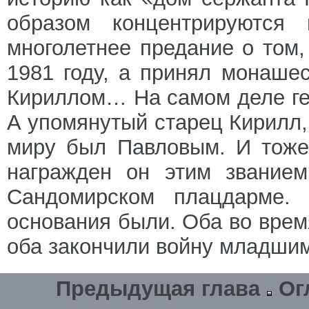
образом концентрируются 
многолетнее предание о том,
1981 году, а принял монаше
Кириллом… На самом деле ге
А упомянутый старец Кирилл,
миру был Павловым. И тоже
награжден он этим званием
Сандомирском плацдарме. П
основания были. Оба во врем
оба закончили войну младши
Предыдущая глава
Ог