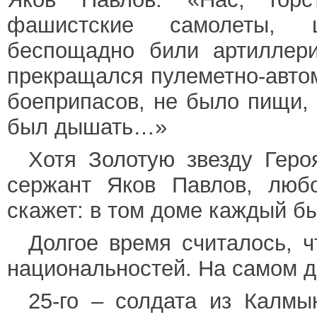
фашистские самолеты, ш
беспощадно били артиллер
прекращался пулеметно-автом
боеприпасов, не было пищи,
был дышать…»
Хотя Золотую звезду Геро
сержант Яков Павлов, любо
скажет: в том доме каждый б
Долгое время считалось, 
национальностей. На самом д
25-го – солдата из Калмы