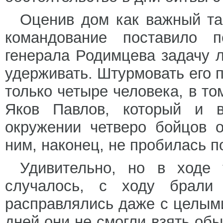
Оценив дом как важный та
командование поставило п
генерала Родимцева задачу л
удерживать. Штурмовать его 
только четыре человека, в т
Яков Павлов, который и в
окружении четверо бойцов о
ним, наконец, не пробилась 
Удивительно, но в ходе 
случалось, с ходу брали 
расправлялись даже с целыми
дней они не смогли взять об