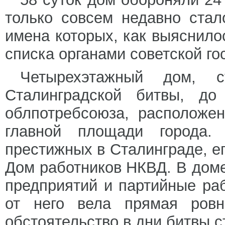
только совсем недавно стал
имена которых, как выяснило
списка органами советской го
Четырехэтажный дом, 
Сталинградской битвы, д
облпотребсоюза, расположе
главной площади города
престижных в Сталинграде, е
Дом работников НКВД. В до
предприятий и партийные раб
от него вела прямая ровн
обстоятельство в дни битвы 