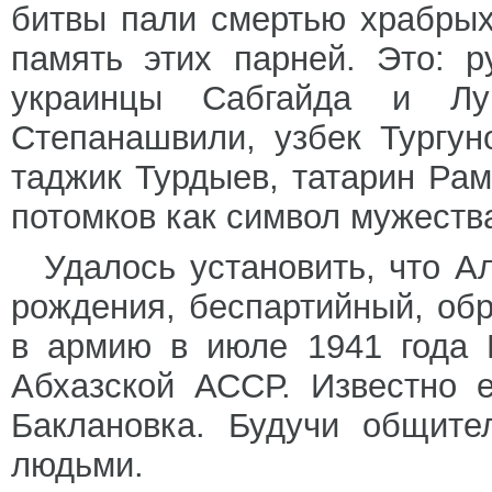
битвы пали смертью храбрых.
память этих парней. Это: 
украинцы Сабгайда и Лу
Степанашвили, узбек Тургун
таджик Турдыев, татарин Ра
потомков как символ мужества
Удалось установить, что А
рождения, беспартийный, обр
в армию в июле 1941 года 
Абхазской АССР. Известно 
Баклановка. Будучи общите
людьми.