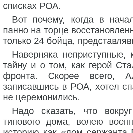
списках РОА.
Вот почему, когда в нача
панно на торце восстановлен
только 24 бойца, представля
Наверняка неприступные, 
тайну и о том, как герой Ст
фронта. Скорее всего, А
записавшись в РОА, хотел сп
не церемонились.
Надо сказать, что вокруг
типового дома, волею воен
историю как «дом сержанта