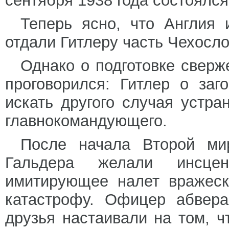
сентября 1938 года состоялс
Теперь ясно, что Англия 
отдали Гитлеру часть Чехосло
Однако о подготовке сверж
проговорился: Гитлер о заг
искать другого случая устр
главнокомандующего.
После начала Второй ми
Гальдера желали инсцен
имитирующее налет вражеск
катастрофу. Офицер абвер
друзья настаивали на том, ч