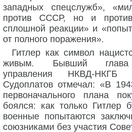
западных спецслужб», «мил
против СССР, но и против
сплошной реакции» и «попыт
от полного поражения».
Гитлер как символ нацист
живым. Бывший глава ра
управления НКВД-НКГБ 
Судоплатов отмечал: «В 194
первоначального плана по
боялся: как только Гитлер б
военные попытаются заключ
союзниками без участия Сове