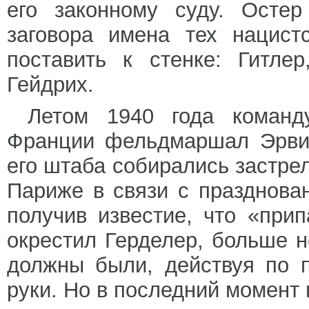
его законному суду. Остер
заговора имена тех нацист
поставить к стенке: Гитле
Гейдрих.
Летом 1940 года команд
Франции фельдмаршал Эрви
его штаба собирались застре
Париже в связи с празднова
получив известие, что «прип
окрестил Герделер, больше н
должны были, действуя по п
руки. Но в последний момент