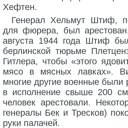
Хефтен.
Генерал Хельмут Штиф, 
для фюрера, был арестован.
августа 1944 года Штиф бы
берлинской тюрьме Плетцен
Гитлера, чтобы «этого ядови
мясо в мясных лавках». Ви
многие другие военные были 
в исполнение свыше 200 см
человек арестовали. Некото
генералы Бек и Тресков) пок
руки палачей.