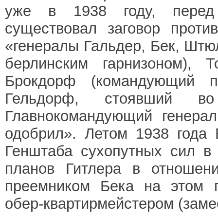
уже в 1938 году, перед
существовал заговор проти
«генералы Гальдер, Бек, Шт
берлинским гарнизоном), Т
Брокдорф (командующий п
Гельдорф, стоявший во
Главнокомандующий генера
одобрил». Летом 1938 года 
Генштаба сухопутных сил в 
планов Гитлера в отношени
преемником Бека на этом п
обер-квартирмейстером (заме