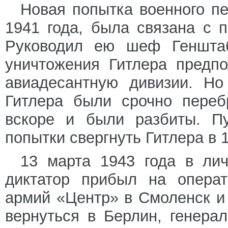
Новая попытка военного пе
1941 года, была связана с 
Руководил ею шеф Генштаб
уничтожения Гитлера предпо
авиадесантную дивизии. Но
Гитлера были срочно переб
вскоре и были разбиты. Пу
попытки свергнуть Гитлера в 1
13 марта 1943 года в лич
диктатор прибыл на опера
армий «Центр» в Смоленск и
вернуться в Берлин, генер