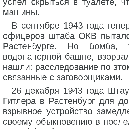
успел скрыться в туалете, ч
машины.
В сентябре 1943 года ген
офицеров штаба ОКВ пыталс
Растенбурге. Но бомба, 
водонапорной башне, взорва
нашли: расследование по это
связанные с заговорщиками.
26 декабря 1943 года Шта
Гитлера в Растенбург для д
взрывное устройство замедл
своему обыкновению в после