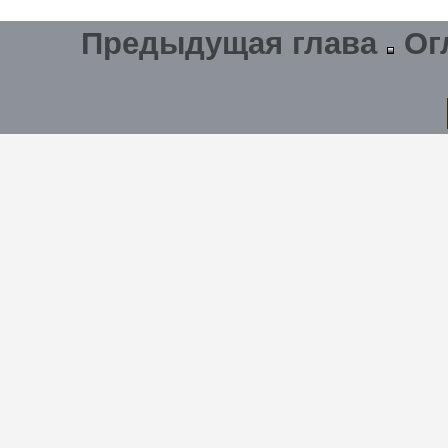
Предыдущая глава
Ог