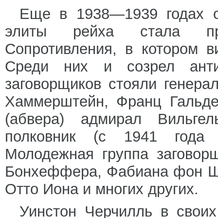
Еще в 1938—1939 годах о
элиты рейха стала пр
Сопротивления, в котором в
Среди них и созрел антиг
заговорщиков стояли генера
Хаммерштейн, Франц Гальде
(абвера) адмирал Вильге
полковник (с 1941 года 
Молодежная группа заговор
Бонхеффера, Фабиана фон Ш
Отто Иона и многих других.
Уинстон Черчилль в своих