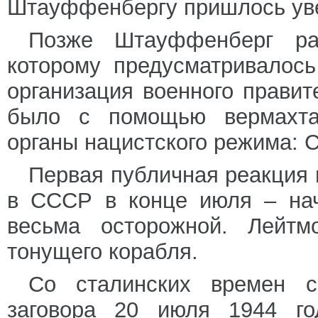
Штауффенбергу пришлось уве
Позже Штауффенберг ра
которому предусматривалос
организация военного правит
было с помощью вермахта
органы нацистского режима: С
Первая публичная реакция 
в СССР в конце июля – нач
весьма осторожной. Лейтм
тонущего корабля.
Со сталинских времен с
заговора 20 июля 1944 год