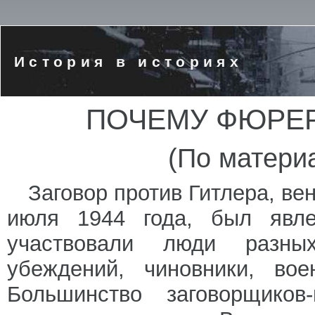
История в историях
ПОЧЕМУ ФЮРЕР
(По матери
Заговор против Гитлера, ве
июля 1944 года, был явл
участвовали люди разны
убеждений, чиновники, во
Большинство заговорщиков