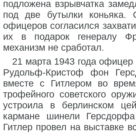
подложена взрывчатка замед
под две бутылки коньяка.
офицеров согласился захвати
их в подарок генералу Фр
механизм не сработал.
21 марта 1943 года офицер
Рудольф-Кристоф фон Герс
вместе с Гитлером во врем
трофейного советского оруж
устроила в берлинском цей
кармане шинели Герсдорфа
Гитлер провел на выставке в