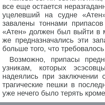
все еще остается неразгадан
уцелевший на судне «Атен»
завалены тоннами припасов
«Атен» должен был выйти в 
же предназначались эти за
больше того, что требовалось
Возможно, припасы предн
узникам, которых эсэсовц
надеялись при заключении 
трагические пешки в послед
уже нечего было терять кроме