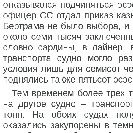
отказывался подчиняться эс
офицер СС отдал приказ казн
Бертрама не было выбора, и
около семи тысяч заключенн
словно сардины, в лайнер, 
транспорта судно могло ра
условия лишь для семисот че
поднялись также пятьсот эсэ
Тем временем более трех 
на другое судно – транспо
тонн. На обоих судах пол
оказались закупорены в темн