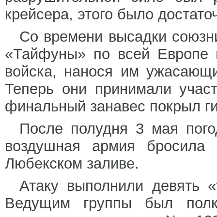
крейсера, этого было достато
Со времени высадки союзн
«Тайфуны» по всей Европе 
войска, нанося им ужасающи
Теперь они принимали учас
финальный занавес покрыл ги
После полудня 3 мая пого
воздушная армия бросила 
Любекском заливе.
Атаку выполнили девять 
Ведущим группы был полк