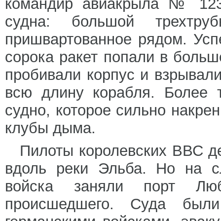
командир авиакрыла № 123
судна: большой трехтр
пришвартованное рядом. Усп
сорока ракет попали в больш
пробивали корпус и взрывали
всю длину корабля. Более 
судно, которое сильно накре
клубы дыма.
Пилоты королевских ВВС д
вдоль реки Эльба. Но на с
войска заняли порт Лю
происшедшего. Суда был