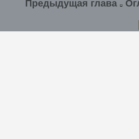
Предыдущая глава
Ог