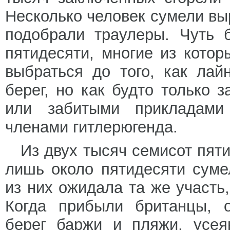
Несколько человек сумели выр
подобрали траулеры. Чуть 
пятидесяти, многие из котор
выбраться до того, как ла
берег, но как будто только 
или забитыми прикладам
членами гитлерюгенда.
Из двух тысяч семисот пят
лишь около пятидесяти суме
из них ожидала та же участь
Когда прибыли британцы, 
берег баржи и пляжи, усея