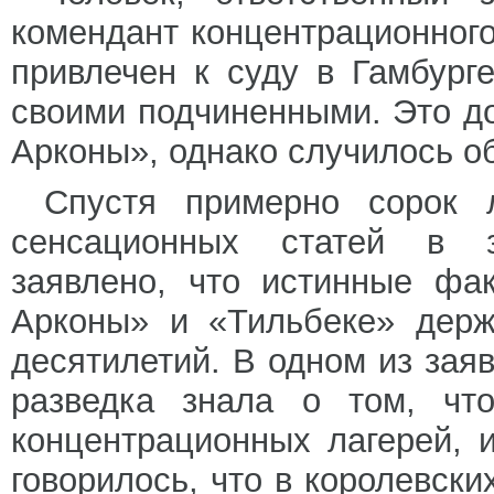
комендант концентрационного
привлечен к суду в Гамбург
своими подчиненными. Это д
Арконы», однако случилось о
Спустя примерно сорок 
сенсационных статей в з
заявлено, что истинные фа
Арконы» и «Тильбеке» держ
десятилетий. В одном из зая
разведка знала о том, чт
концентрационных лагерей, 
говорилось, что в королевски