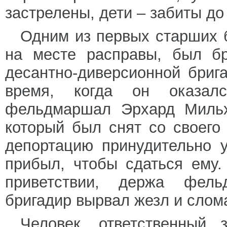
застрелены, дети – забиты до
Одним из первых старших 
на месте расправы, был бр
десантно-диверсионной бри
время, когда он оказал
фельдмаршал Эрхард Миль
который был снят со своего
депортацию принудительно 
прибыл, чтобы сдаться ему.
приветствии, держа фель
бригадир вырвал жезл и слома
Человек, ответственный 