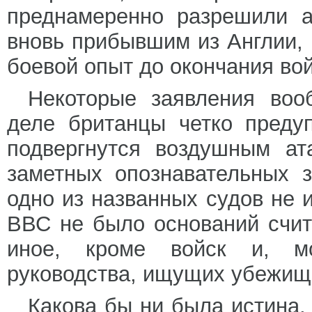
преднамеренно разрешили а
вновь прибывшим из Англии,
боевой опыт до окончания во
Некоторые заявления воо
деле британцы четко преду
подвергнутся воздушным ат
заметных опознавательных з
одно из названных судов не и
ВВС не было оснований счита
иное, кроме войск и, мо
руководства, ищущих убежища
Какова бы ни была истина,