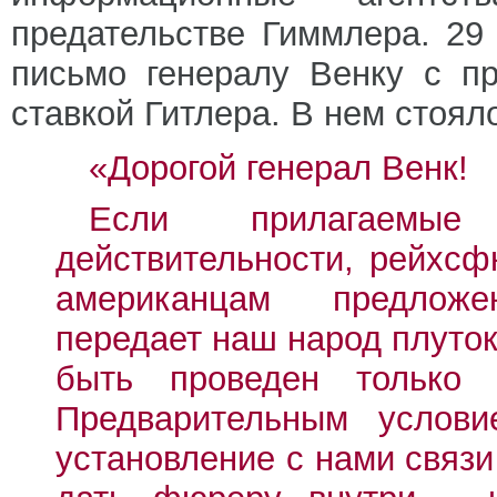
предательстве Гиммлера. 29
письмо генералу Венку с п
ставкой Гитлера. В нем стоял
«Дорогой генерал Венк!
Если прилагаемые 
действительности, рейхс
американцам предложе
передает наш народ плуток
быть проведен только
Предварительным услови
установление с нами связ