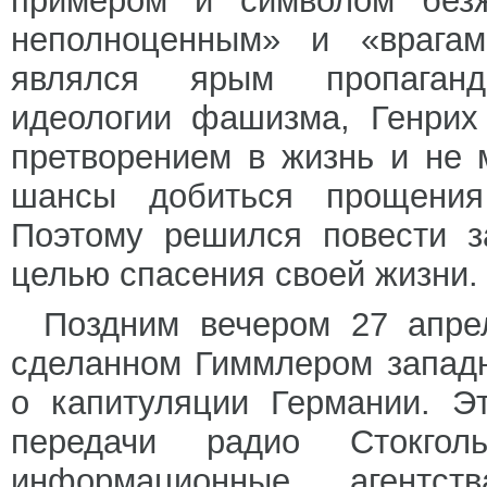
примером и символом безж
неполноценным» и «врага
являлся ярым пропаганди
идеологии фашизма, Генрих
претворением в жизнь и не 
шансы добиться прощения
Поэтому решился повести з
целью спасения своей жизни.
Поздним вечером 27 апре
сделанном Гиммлером запад
о капитуляции Германии. Э
передачи радио Стокгол
информационные агентс