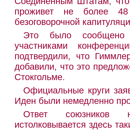
Соединенным Штатам, что
проживет не более 48
безоговорочной капитуляци
Это было сообщено 
участниками конференц
подтвердили, что Гиммле
добавили, что это предло
Стокгольме.
Официальные круги заяв
Иден были немедленно пр
Ответ союзников 
истолковывается здесь так