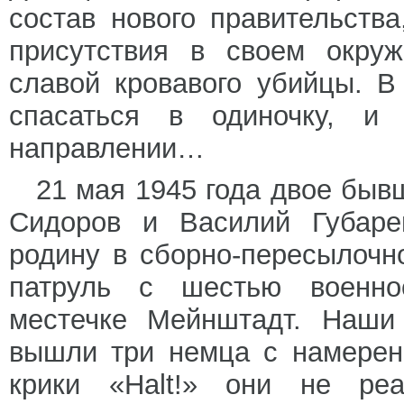
состав нового правительства
присутствия в своем окру
славой кровавого убийцы. 
спасаться в одиночку, и
направлении…
21 мая 1945 года двое бы
Сидоров и Василий Губаре
родину в сборно-пересылочн
патруль с шестью военно
местечке Мейнштадт. Наши 
вышли три немца с намерен
крики «Halt!» они не реа