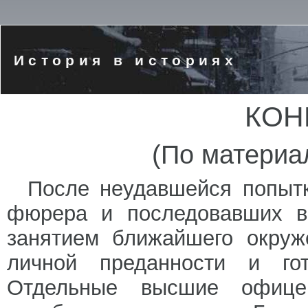
История в историях
КОН
(По материа
После неудавшейся попытк
фюрера и последовавших в
занятием ближайшего окруж
личной преданности и го
Отдельные высшие офицер