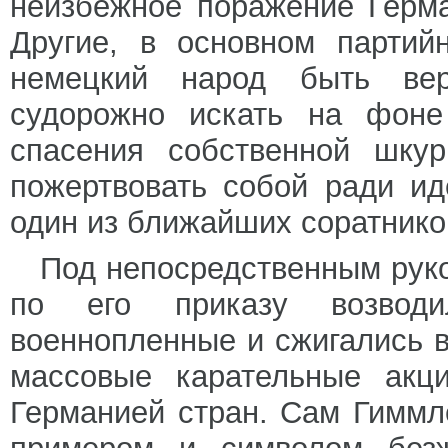
неизбежное поражение Герма
Другие, в основном партий
немецкий народ быть ве
судорожно искать на фоне
спасения собственной шкур
пожертвовать собой ради ид
один из ближайших соратнико
Под непосредственным руко
по его приказу возводил
военнопленные и сжигались в
массовые карательные акци
Германией стран. Сам Гиммл