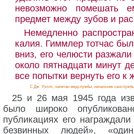
невозможно помешать е
предмет между зубов и раск
Немедленно распростран
калия. Гиммлер тотчас был
вниз, его челюсти разжали
около пятнадцати минут д
все попытки вернуть его к
С.Дж. Уэллс, капитан медслужбы, начальник санслужб
25 и 26 мая 1945 года из
было широко опубликова
публикациях его награждали
безвинных людей», «од