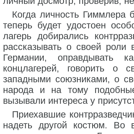
личный досмотр, проверив, не
Когда личность Гиммлера б
теперь будет удостоен особ
лагерь добирались контрра
рассказывать о своей роли 
Германии, оправдывать к
концлагерей, говорить о 
западными союзниками, о св
народа и на тому подобные
вызывали интереса у присутс
Приехавшие контрразведчи
надеть другой костюм. Во 