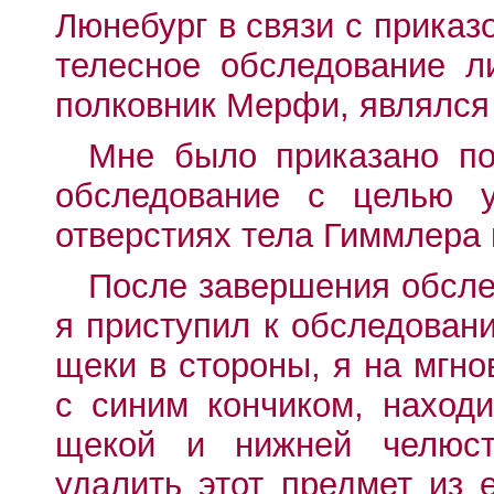
Люнебург в связи с прика
телесное обследование л
полковник Мерфи, являлся
Мне было приказано по
обследование с целью у
отверстиях тела Гиммлера 
После завершения обсле
я приступил к обследовани
щеки в стороны, я на мгн
с синим кончиком, наход
щекой и нижней челюст
удалить этот предмет из 