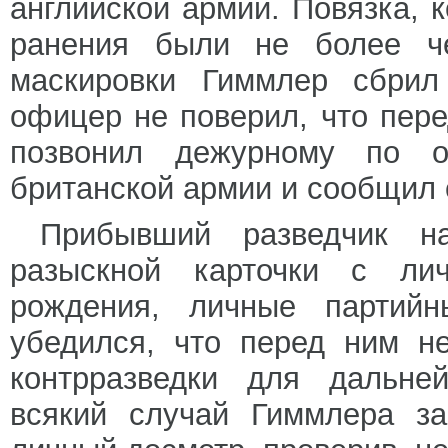
английской армии. Повязка, 
ранения были не более че
маскировки Гиммлер сбрил
офицер не поверил, что пере
позвонил дежурному по о
британской армии и сообщил 
Прибывший разведчик н
разыскной карточки с ли
рождения, личные партийн
убедился, что перед ним н
контрразведки для дальне
всякий случай Гиммлера за