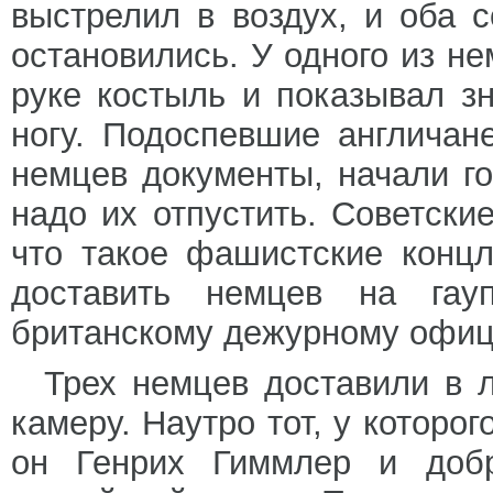
выстрелил в воздух, и оба 
остановились. У одного из не
руке костыль и показывал з
ногу. Подоспевшие англичан
немцев документы, начали г
надо их отпустить. Советски
что такое фашистские концл
доставить немцев на гауп
британскому дежурному офиц
Трех немцев доставили в л
камеру. Наутро тот, у которог
он Генрих Гиммлер и добр