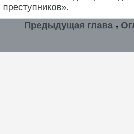
преступников».
Предыдущая глава
Ог