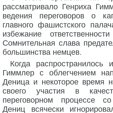
рассматривало Генриха Гим
ведения переговоров о кап
главного фашистского пала
избежание ответственност
Сомнительная слава предате
большинства немцев.
Когда распространилось и
Гиммлер с облегчением нап
Деница и некоторое время н
своего участия в качес
переговорном процессе со
Дениц всячески игнорирова