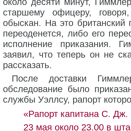
около десяти минут, Гиммле
старшему офицеру, говоря
обыскан. На это британский 
переоденется, либо его пере
исполнение приказания. Г
заявил, что теперь он не ск
рассказать.
После доставки Гиммле
обследование было приказа
службы Уэллсу, рапорт которо
«Рапорт капитана С. Дж.
23 мая около 23.00 в шт