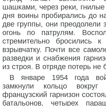
шашками, через реки, гнилые
дня воины пробирались до н
две группы, они преодолели 
огонь по патрулям. Воспол
стремительно бросились к
взрывчатку. Почти все само
разведки и снабжения гарни
из строя. В отряде потерь не 
В январе 1954 года во
замкнули кольцо вокруг
французский гарнизон состо
батальонов, четырех пара