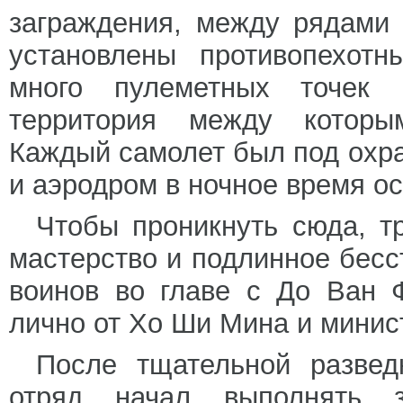
заграждения, между рядами 
установлены противопехот
много пулеметных точек 
территория между которым
Каждый самолет был под охра
и аэродром в ночное время 
Чтобы проникнуть сюда, т
мастерство и подлинное бесс
воинов во главе с До Ван 
лично от Хо Ши Мина и минис
После тщательной разве
отряд начал выполнять з