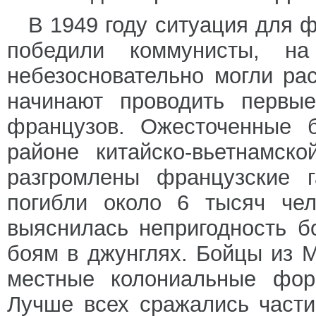
В 1949 году ситуация для 
победили коммунисты, на
небезосновательно могли ра
начинают проводить первые
французов. Ожесточенные б
районе китайско-вьетнамск
разгромлены французские г
погибли около 6 тысяч чел
выяснилась непригодность б
боям в джунглях. Бойцы из М
местные колониальные форм
Лучше всех сражались части