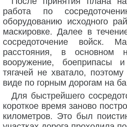
После принятия плана на
работа по сосредоточени
оборудованию исходного рай
маскировке. Далее в течени
сосредоточение войск. 
расстояния, в основном 
вооружение, боеприпасы и 
тягачей не хватало, поэтом
виде по горным дорогам на б
Для быстрейшего сосредото
короткое время заново постр
километров. Это был поисти
участках дорога проходила по