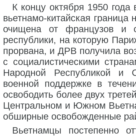
К концу октября 1950 года
вьетнамо-китайская граница 
очищена от французов и с
республики, на которую Пар
прорвана, и ДРВ получила во
с социалистическими страна
Народной Республикой и С
военной поддержке в течен
освободить более двух трете
Центральном и Южном Вьетна
обширные освобожденные ра
Вьетнамцы постепенно от