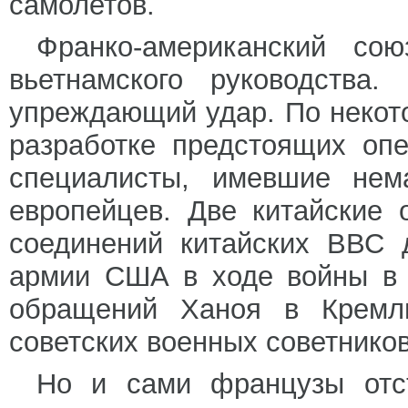
самолетов.
Франко-американский со
вьетнамского руководства
упреждающий удар. По некот
разработке предстоящих оп
специалисты, имевшие нем
европейцев. Две китайские
соединений китайских ВВС 
армии США в ходе войны в 
обращений Ханоя в Кремл
советских военных советников
Но и сами французы отст