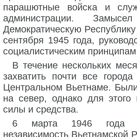
парашютные войска и служ
администрации. Замы
Демократическую Республику
сентября 1945 года, руковод
социалистическим принципам
В течение нескольких мес
захватить почти все город
Центральном Вьетнаме. Были
на север, однако для этог
силы и средства.
6 марта 1946 года Ф
независимость Вьетнамской Р