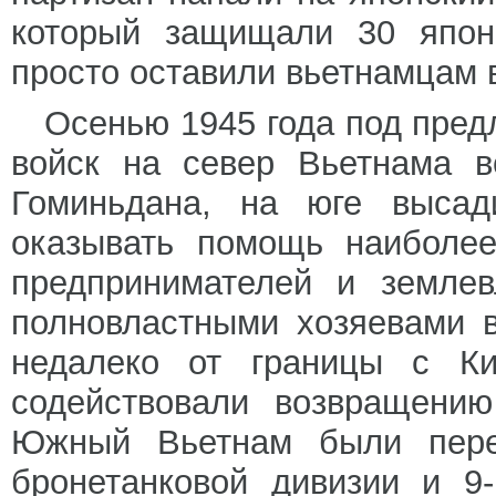
который защищали 30 японс
просто оставили вьетнамцам 
Осенью 1945 года под пред
войск на север Вьетнама в
Гоминьдана, на юге высад
оказывать помощь наиболее
предпринимателей и землев
полновластными хозяевами 
недалеко от границы с Ки
содействовали возвращен
Южный Вьетнам были пере
бронетанковой дивизии и 9