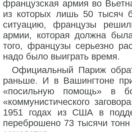
французская армия во Вьетн
из которых лишь 50 тысяч 
ситуацию, французы решили
армии, которая должна был
того, французы серьезно р
надо было выиграть время.
Официальный Париж обра
раньше. И в Вашингтоне пр
«посильную помощь» в бор
«коммунистического заговор
1951 годах из США в подд
переброшено 73 тысячи тонн