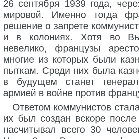
26 сентября 1939 года, чер
мировой. Именно тогда фра
решение о запрете коммунист
и в колониях. Хотя во Вь
невелико, французы аресто
многие из которых были каз
пыткам. Среди них была казн
в будущем станет генера
армией в войне против францу
Ответом коммунистов стала
их был создан вскоре после
насчитывал всего 30 челов