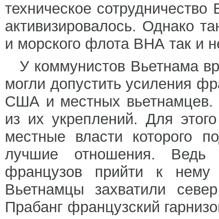
техническое сотрудничество
активизировалось. Однако та
и морского флота ВНА так и н
У коммунистов Вьетнама вр
могли допустить усиления ф
США и местных вьетнамцев.
из их укреплений. Для этог
местные власти которого п
лучшие отношения. Ведь 
французов прийти к нему
Вьетнамцы захватили север
Прабанг французский гарнизо