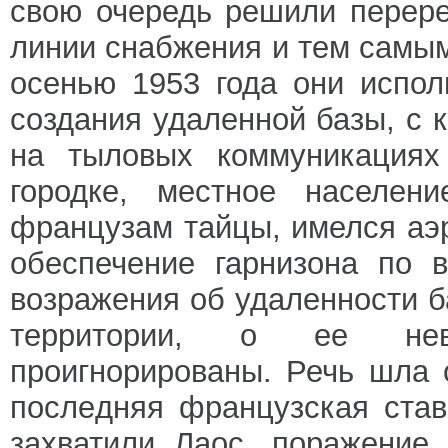
свою очередь решили перере
линии снабжения и тем самым
осенью 1953 года они испо
создания удаленной базы, с 
на тыловых коммуникациях
городке, местное населени
французам тайцы, имелся аэр
обеспечение гарнизона по 
возражения об удаленности 
территории, о ее нев
проигнорированы. Речь шла 
последняя французская став
захватили Лаос, поражение