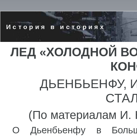
История в историях
ЛЕД «ХОЛОДНОЙ В
КОН
ДЬЕНБЬЕНФУ, 
СТА
(По материалам И. 
О Дьенбьенфу в Большо