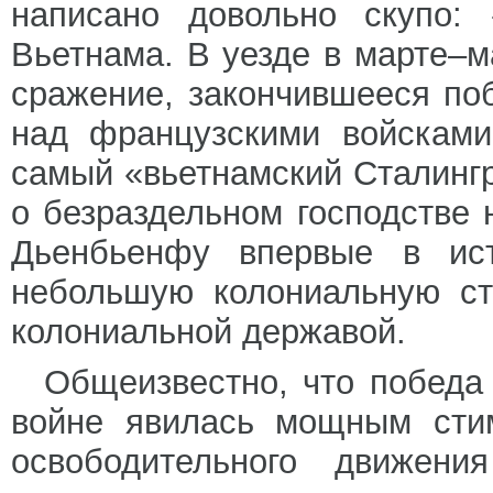
написано довольно скупо: 
Вьетнама. В уезде в марте–
сражение, закончившееся по
над французскими войсками
самый «вьетнамский Сталинг
о безраздельном господстве
Дьенбьенфу впервые в ист
небольшую колониальную ст
колониальной державой.
Общеизвестно, что победа
войне явилась мощным стим
освободительного движен