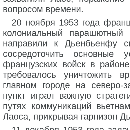
вопросом времени.
20 ноября 1953 года фран
колониальный парашютный 
направили к Дьенбьенфу с
сосредоточить основные у
французских войск в район
требовалось уничтожить в
главном городе на северо-
пункт играл важную стратег
путях коммуникаций вьетна
Лаоса, прикрывая гарнизон Д
11 декабря 1953 года зада