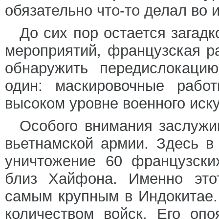
обязательно что-то делал во 
До сих пор остается загадк
мероприятий, французская р
обнаружить передислокацию
один: маскировочные рабо
высоком уровне военного иску
Особого внимания заслужи
вьетнамской армии. Здесь в
уничтожение 60 французски
близ Хайфона. Именно это
самым крупным в Индокитае
количеством войск. Его оп