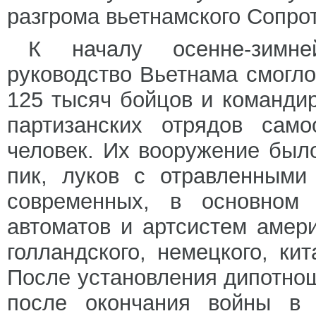
разгрома вьетнамского Сопро
К началу осенне-зимн
руководство Вьетнама смогл
125 тысяч бойцов и команди
партизанских отрядов сам
человек. Их вооружение был
пик, луков с отравленными
современных, в основном 
автоматов и артсистем амери
голландского, немецкого, кит
После установления дипотнош
после окончания войны в 