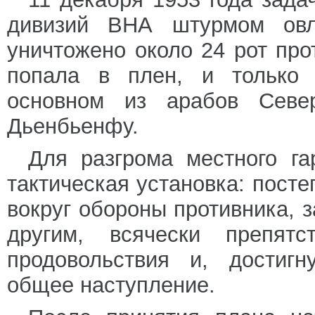
дивизий ВНА штурмом овл
уничтожено около 24 рот про
попала в плен, и только 
основном из арабов Севе
Дьенбьенфу.
Для разгрома местного г
тактическая установка: пост
вокруг обороны противника, 
другим, всячески препятс
продовольствия и, достигн
общее наступление.