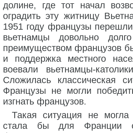
долине, где тот начал возв
оградить эту житницу Вьетн
1951 году французы перешли 
вьетнамцы довольно долг
преимуществом французов бы
и поддержка местного насе
воевали вьетнамцы-католи
Сложилась классическая си
Французы не могли победит
изгнать французов.
Такая ситуация не могла 
стала бы для Франции с