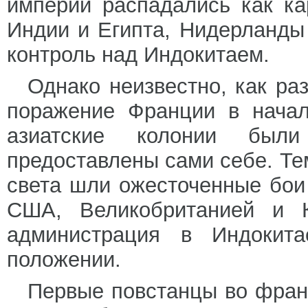
империи распадались как ка
Индии и Египта, Нидерланды
контроль над Индокитаем.
Однако неизвестно, как ра
поражение Франции в начал
азиатские колонии был
предоставлены сами себе. Тем
света шли ожесточенные бои
США, Великобританией и К
администрация в Индокит
положении.
Первые повстанцы во фран