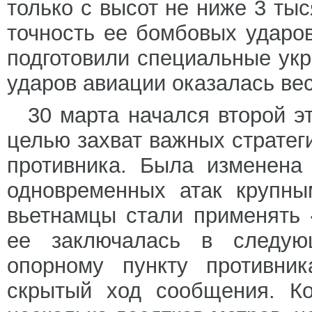
только с высот не ниже 3 тыс
точность ее бомбовых ударо
подготовили специальные укр
ударов авиации оказалась вес
30 марта начался второй э
целью захват важных стратег
противника. Была изменена
одновременных атак крупны
вьетнамцы стали применять 
ее заключалась в следую
опорному пункту противни
скрытый ход сообщения. Ко