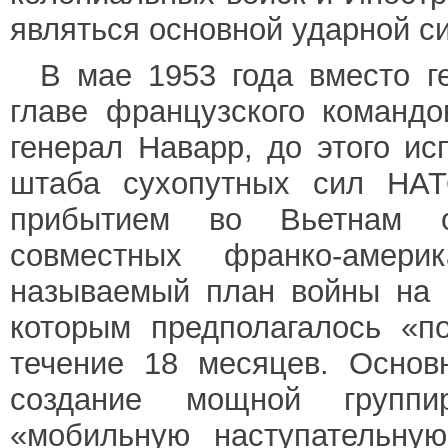
являться основной ударной с
В мае 1953 года вместо г
главе французского команд
генерал Наварр, до этого и
штаба сухопутных сил НАТ
прибытием во Вьетнам о
совместных франко-амери
называемый план войны на 
которым предполагалось «п
течение 18 месяцев. Основ
создание мощной группи
«мобильную наступательную