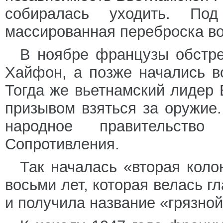
собиралась уходить. По
массированная переброска во
В ноябре французы обстре
Хайфон, а позже начались в
Тогда же вьетнамский лидер 
призывом взяться за оружие.
народное правительст
Сопротивления.
Так началась «вторая кол
восьми лет, которая велась 
и получила название «грязной