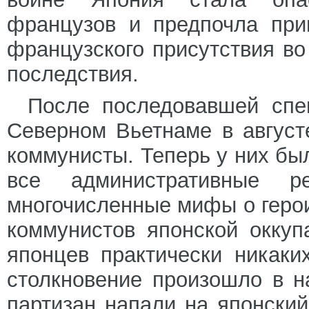
французов и предпочла при
французского присутствия в
последствия.
После последовавшей спе
Северном Вьетнаме в август
коммунисты. Теперь у них бы
все административные р
многочисленные мифы о геро
коммунистов японской оккуп
японцев практически никаки
столкновение произошло в на
партизан напали на японский