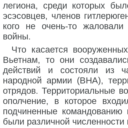
легиона, среди которых бы
эсэсовцев, членов гитлерюге
кого не очень-то жаловали
войны.
Что касается вооруженных
Вьетнам, то они создавали
действий и состояли из ч
народной армии (ВНА), терр
отрядов. Территориальные в
ополчение, в которое вход
подчиненные командованию 
были различной численности 