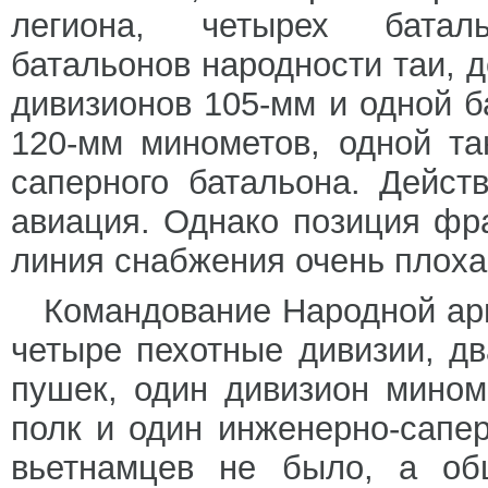
легиона, четырех батал
батальонов народности таи, д
дивизионов 105-мм и одной б
120-мм минометов, одной та
саперного батальона. Дейст
авиация. Однако позиция фр
линия снабжения очень плоха
Командование Народной ар
четыре пехотные дивизии, дв
пушек, один дивизион мином
полк и один инженерно-сапер
вьетнамцев не было, а об