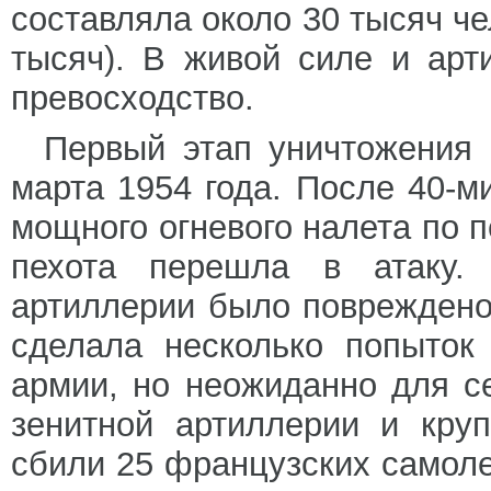
составляла около 30 тысяч че
тысяч). В живой силе и ар
превосходство.
Первый этап уничтожения 
марта 1954 года. После 40-м
мощного огневого налета по 
пехота перешла в атаку.
артиллерии было повреждено
сделала несколько попыток
армии, но неожиданно для с
зенитной артиллерии и кру
сбили 25 французских самоле