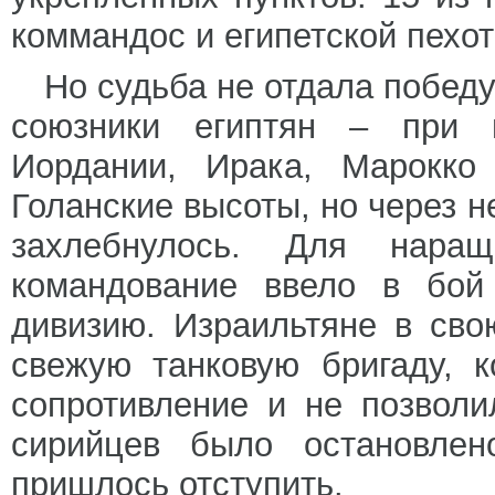
коммандос и египетской пехот
Но судьба не отдала победу
союзники египтян – при 
Иордании, Ирака, Марокко
Голанские высоты, но через н
захлебнулось. Для нара
командование ввело в бой
дивизию. Израильтяне в сво
свежую танковую бригаду, 
сопротивление и не позволи
сирийцев было остановле
пришлось отступить.