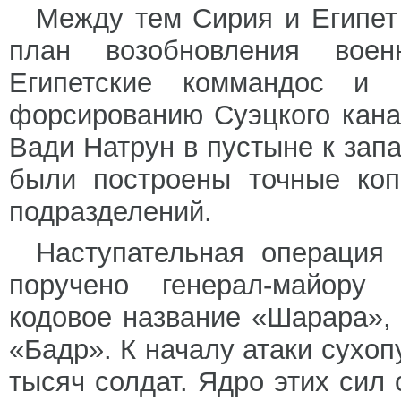
Между тем Сирия и Египет
план возобновления воен
Египетские коммандос и 
форсированию Суэцкого кана
Вади Натрун в пустыне к запа
были построены точные коп
подразделений.
Наступательная операция 
поручено генерал-майору 
кодовое название «Шарара»,
«Бадр». К началу атаки сухо
тысяч солдат. Ядро этих сил 