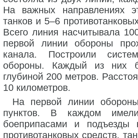
На важных направлениях э
танков и 5–6 противотанковы
Всего линия насчитывала 10
первой линии обороны прох
канала. Построили систе
обороны. Каждый из них 
глубиной 200 метров. Рассто
10 километров.
На первой линии обороны
пунктов. В каждом имели
боеприпасами и подъезды 
противотанковых средств, та