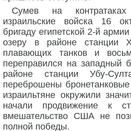
Сумев на контратаках
израильские войска 16 ок
бригаду египетской 2-й арми
озеру в районе станции 
плавающих танков и восьм
переправился на западный б
районе станции Убу-Су
переброшены бронетанковые 
израильтяне окружили значи
начали продвижение к ст
вмешательство США не поз
полной победы.