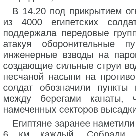
В 14.20 под прикрытием о
из 4000 египетских солда
поддержала передовые груп
атакуя оборонительные п
инженерные взводы на паро
создающие сильные струи во
песчаной насыпи на против
солдат обозначили пункты 
между берегами канаты, 
намеченных секторов высадки
Египтяне заранее наметили
6 км каждый. Собрали 2