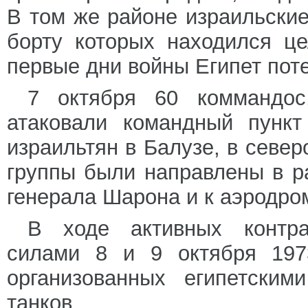
В том же районе израильские
борту которых находился ц
первые дни войны Египет поте
7 октября 60 коммандос
атаковали командный пункт
израильтян в Балузе, в севе
группы были направлены в р
генерала Шарона и к аэродро
В ходе активных контра
силами 8 и 9 октября 1973
организованных египетским
танков.