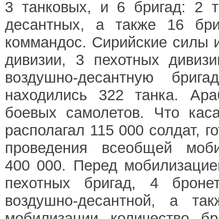
3 танковых, и 6 бригад: 2 
десантных, а также 16 бри
коммандос. Сирийские силы и
дивизии, 3 пехотных дивиз
воздушно-десантную бриг
находились 322 танка. Ара
боевых самолетов. Что кас
располагал 115 000 солдат, 
проведения всеобщей моб
400 000. Перед мобилизацие
пехотных бригад, 4 бронет
воздушно-десантной, а та
мобилизации количество бр