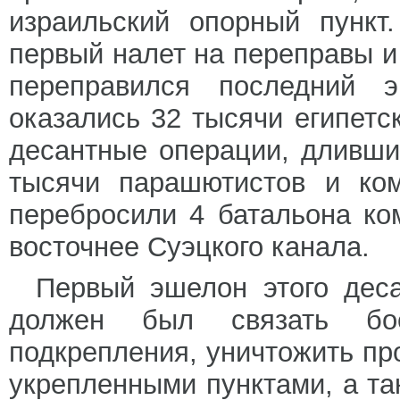
израильский опорный пункт
первый налет на переправы и 
переправился последний 
оказались 32 тысячи египетс
десантные операции, дливши
тысячи парашютистов и ком
перебросили 4 батальона ко
восточнее Суэцкого канала.
Первый эшелон этого деса
должен был связать бое
подкрепления, уничтожить п
укрепленными пунктами, а та