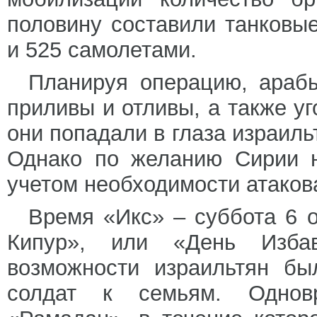
половину составили танковы
и 525 самолетами.
Планируя операцию, арабы
приливы и отливы, а также у
они попадали в глаза израиль
Однако по желанию Сирии н
учетом необходимости атакова
Время «Икс» – суббота 6 
Кипур», или «День Избав
возможности израильтян бы
солдат к семьям. Одновр