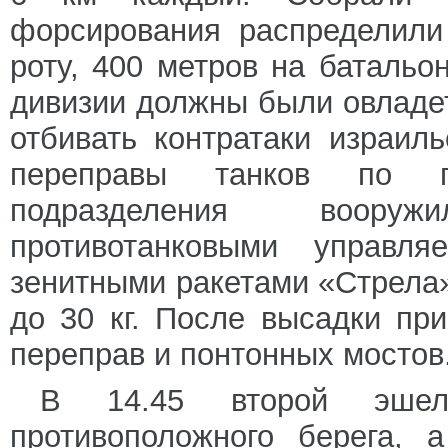
форсирования распределили
роту, 400 метров на батальо
дивизии должны были овладе
отбивать контратаки израил
переправы танков по п
подразделения вооруж
противотанковыми управл
зенитными ракетами «Стрела»
до 30 кг. После высадки пр
переправ и понтонных мостов
В 14.45 второй эшело
противоположного берега, 