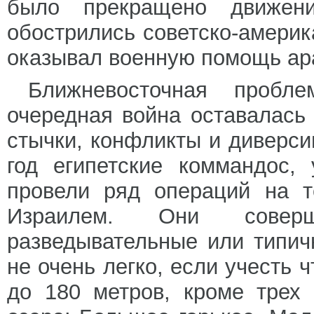
было прекращено движен
обострились советско-амери
оказывал военную помощь ар
Ближневосточная пробл
очередная война оставалась
стычки, конфликты и диверси
год египетские коммандос,
провели ряд операций на т
Израилем. Они соверш
разведывательные или типи
не очень легко, если учесть 
до 180 метров, кроме трех 