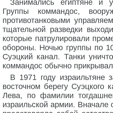
Занимались египтяне и у
Группы коммандос, воору
противотанковыми управляе
тщательной разведки выходи
которые патрулировали пром
обороны. Ночью группы по 1
Суэцкий канал. Танки уничт
коммандос обычно прикрывал 
В 1971 году израильтяне 
восточном берегу Суэцкого 
Лева, по фамилии тогдашне
израильской армии. Вначале 