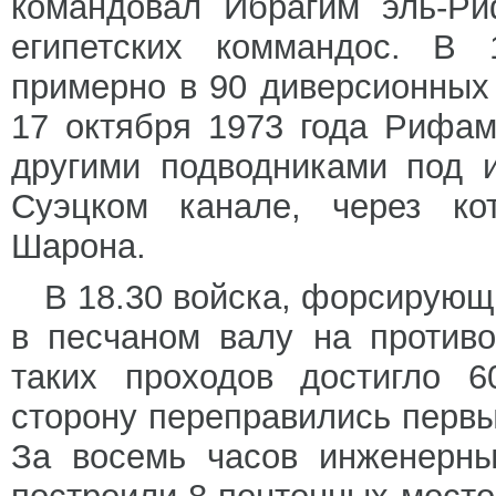
командовал Ибрагим эль-Ри
египетских коммандос. В 
примерно в 90 диверсионных
17 октября 1973 года Рифам
другими подводниками под 
Суэцком канале, через ко
Шарона.
В 18.30 войска, форсирующ
в песчаном валу на противо
таких проходов достигло 6
сторону переправились первы
За восемь часов инженерны