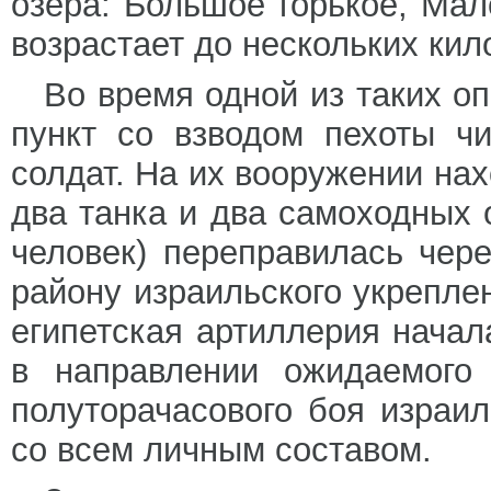
озера: Большое горькое, Мал
возрастает до нескольких кил
Во время одной из таких о
пункт со взводом пехоты ч
солдат. На их вооружении на
два танка и два самоходных 
человек) переправилась чер
району израильского укрепле
египетская артиллерия начал
в направлении ожидаемого 
полуторачасового боя израи
со всем личным составом.