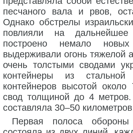
представляла собой естеств
песчаного вала и рвов, ос
Однако обстрелы израильски
повлияли на дальнейшее
построено немало новых
выдерживали огонь тяжелой 
очень толстыми сводами ук
контейнеры из стальной
контейнеров высотой около
свод толщиной до 4 метров
составляла 30–50 километров
Первая полоса обороны
состояла из двух линий, каж