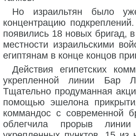
Но израильтян было уж
концентрацию подкреплений.
появились 18 новых бригад, 
местности израильскими вой
египтянам в конце концов пр
Действия египетских ком
укрепленной линии Бар Л
Тщательно продуманная акци
помощью эшелона прикрытия
коммандос с современной бр
облегчила прорыв лини
укрепленных пунктов. 15 из