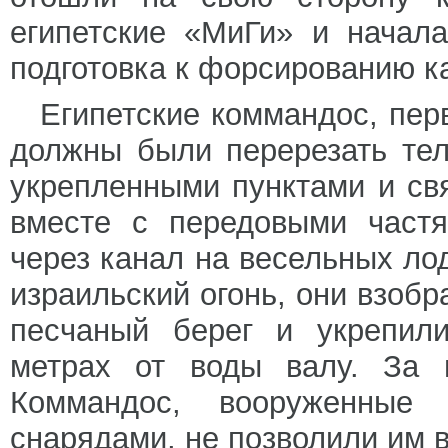
египетские «МиГи» и начал
подготовка к форсированию к
Египетские коммандос, пе
должны были перерезать те
укрепленными пунктами и свя
вместе с передовыми частя
через канал на весельных лод
израильский огонь, они взоб
песчаный берег и укрепил
метрах от воды валу. За 
Коммандос, вооруженные 
снарядами, не позволили им 