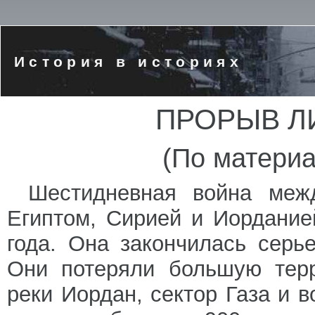
История в историях
ПРОРЫВ Л
(По матери
Шестидневная война меж
Египтом, Сирией и Иордание
года. Она закончилась серь
Они потеряли большую терр
реки Иордан, сектор Газа и 