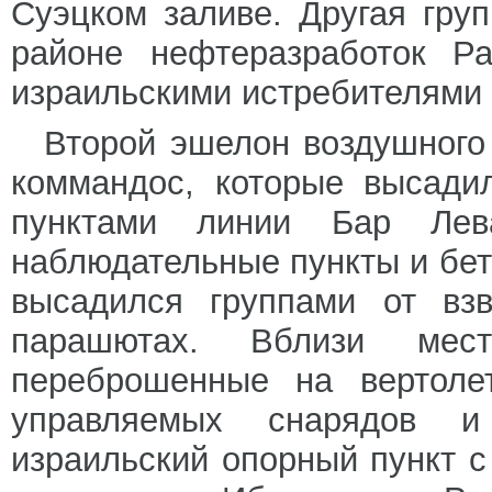
Суэцком заливе. Другая гру
районе нефтеразработок Ра
израильскими истребителями 
Второй эшелон воздушного
коммандос, которые высади
пунктами линии Бар Лев
наблюдательные пункты и бе
высадился группами от вз
парашютах. Вблизи мес
переброшенные на вертоле
управляемых снарядов и
израильский опорный пункт с