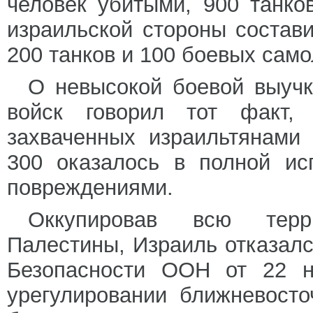
человек убитыми, 900 танко
израильской стороны состав
200 танков и 100 боевых само
О невысокой боевой выучк
войск говорил тот факт, 
захваченных израильтянами
300 оказалось в полной ис
повреждениями.
Оккупировав всю терр
Палестины, Израиль отказал
Безопасности ООН от 22 н
урегулировании ближневосто