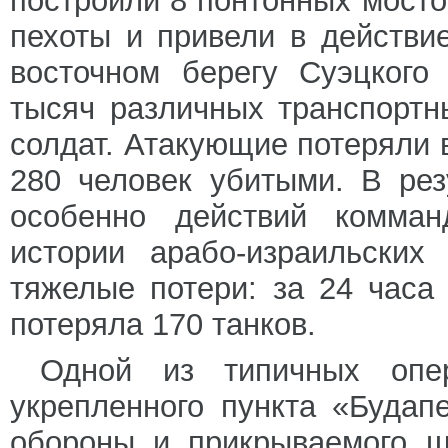
построили 8 понтонных мосто
пехоты и привели в действи
восточном берегу Суэцкого
тысяч различных транспортн
солдат. Атакующие потеряли в
280 человек убитыми. В рез
особенно действий комма
истории арабо-израильских
тяжелые потери: за 24 часа
потеряла 170 танков.
Одной из типичных опе
укрепленного пункта «Будап
обороны и прикрываемого ш