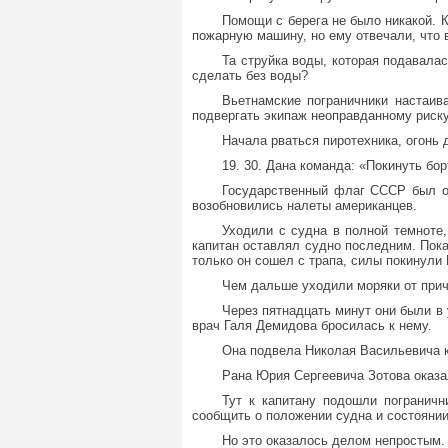
Помощи с берега не было никакой. К
пожарную машину, но ему отвечали, что 
Та струйка воды, которая подавала
сделать без воды?
Вьетнамские пограничники настаив
подвергать экипаж неоправданному риску
Начала рваться пиротехника, огонь 
19. 30. Дана команда: «Покинуть бо
Государственный флаг СССР был ос
возобновились налеты американцев.
Уходили с судна в полной темноте
капитан оставлял судно последним. Пока 
только он сошел с трапа, силы покинули
Чем дальше уходили моряки от прич
Через пятнадцать минут они были в
врач Галя Демидова бросилась к нему.
Она подвела Николая Васильевича к 
Рана Юрия Сергеевича Зотова оказал
Тут к капитану подошли пограничн
сообщить о положении судна и состоянии
Но это оказалось делом непростым.