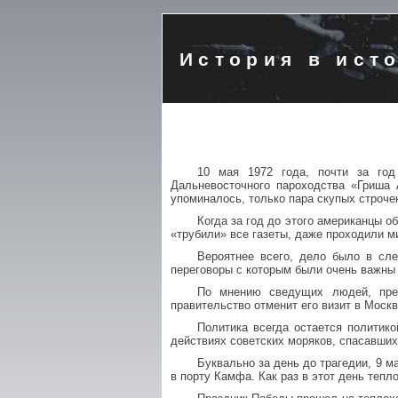
История в ист
10 мая 1972 года, почти за год
Дальневосточного пароходства «Гриша 
упоминалось, только пара скупых строчек
Когда за год до этого американцы о
«трубили» все газеты, даже проходили ми
Вероятнее всего, дело было в сл
переговоры с которым были очень важны 
По мнению сведущих людей, през
правительство отменит его визит в Моск
Политика всегда остается политик
действиях советских моряков, спасавших 
Буквально за день до трагедии, 9 
в порту Камфа. Как раз в этот день теп