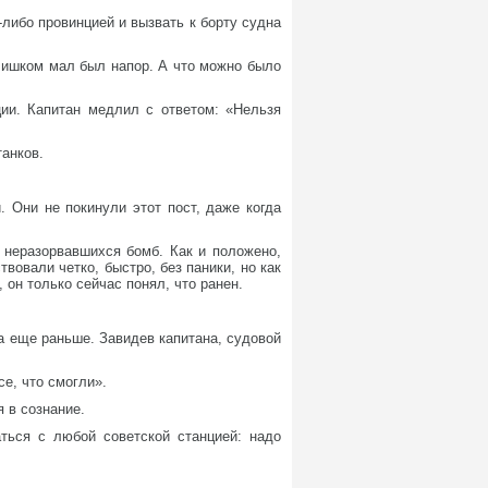
-либо провинцией и вызвать к борту судна
слишком мал был напор. А что можно было
ции. Капитан медлил с ответом: «Нельзя
танков.
 Они не покинули этот пост, даже когда
 неразорвавшихся бомб. Как и положено,
вовали четко, быстро, без паники, но как
он только сейчас понял, что ранен.
а еще раньше. Завидев капитана, судовой
е, что смогли».
 в сознание.
ться с любой советской станцией: надо