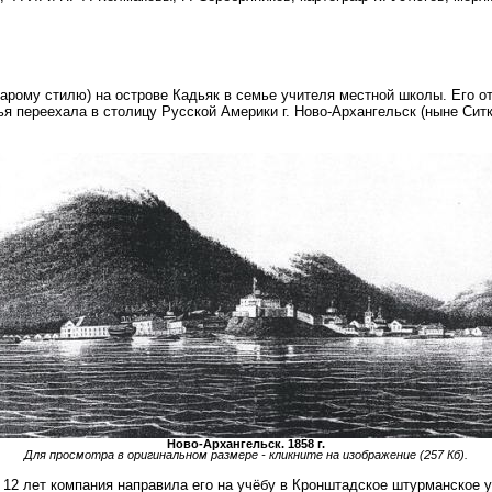
арому стилю) на острове Кадьяк в семье учителя местной школы. Его от
ья переехала в столицу Русской Америки г. Ново-Архангельск (ныне Ситк
Ново-Архангельск. 1858 г.
Для просмотра в оригинальном размере - кликните на изображение (257 Кб).
 12 лет компания направила его на учёбу в Кронштадское штурманское 