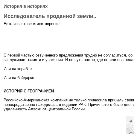
История в историях
Исследователь проданной земли..
Есть известное стихотворение:
С первой частью озвученного предложения трудно не согласиться, со 
заслуживает памяти и уважения. И не суть важно, где он или она нес
Или на корабле.
Или на байдарке.
ИСТОРИЯ С ГЕОГРАФИЕЙ
Российско-Американская компания не только приносила прибыль своим 
непосредственно находилась в ведении РАК. Причин этого было две: в
удалённость Аляски от центральной России.