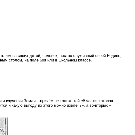
ать имена своих детей; человек, честно служивший своей Родине,
нным столом, на поле боя или в школьном классе.
 и изучении Земли – причём не только той её части, которая
тся и какую выгоду из этого можно извлечь», а во-вторых –