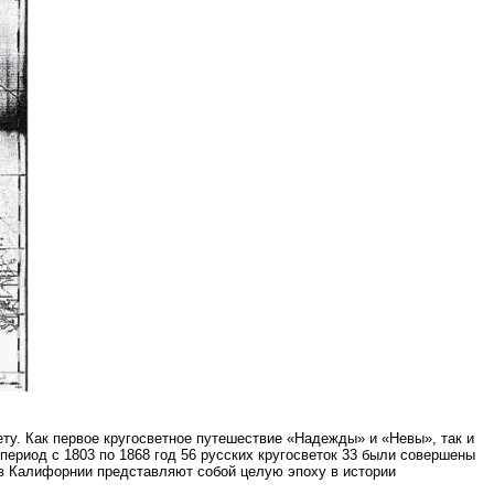
ту. Как первое кругосветное путешествие «Надежды» и «Невы», так и
ериод с 1803 по 1868 год 56 русских кругосветок 33 были совершены
 в Калифорнии представляют собой целую эпоху в истории