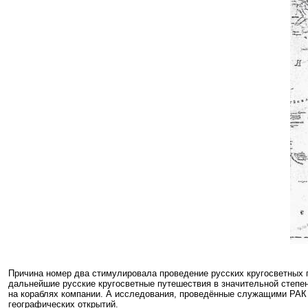
Причина номер два стимулировала проведение русских кругосветных п
дальнейшие русские кругосветные путешествия в значительной степен
на кораблях компании. А исследования, проведённые служащими РАК в
географических открытий.