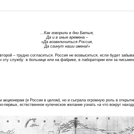
…Как говорили в дни Батыя,
Да и в иные времена –
«Да возвеличиться Россия,
Да сгинут наши имена!»
второй – трудно согласиться. Россия не возвыситься, если будет забыв
ли эту службу: в больнице или на фабрике, в лаборатории или за письме
акционерам (и России в целом), но и сыграла огромную роль в открытии
о-первых, естественное купеческое желание узнать «а что вокруг находи