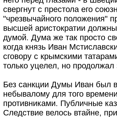
свергнут с престола его союз
"чрезвычайного положения" пр
высшей аристократии должны
думой. Дума же так просто св
когда князь Иван Мстиславски
сговору с крымскими татарами
только уцелел, но продолжал 
Без санкции Думы Иван был 
небывалому для того времени
противниками. Публичные каз
Следствие велось втайне, пр