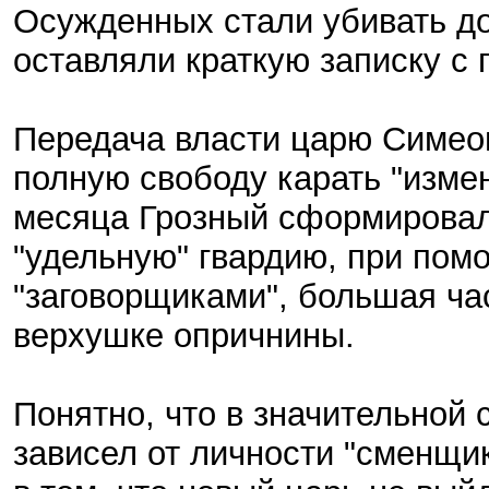
Осужденных стали убивать до
оставляли краткую записку с 
Передача власти царю Симеон
полную свободу карать "измен
месяца Грозный сформировал
"удельную" гвардию, при пом
"заговорщиками", большая ча
верхушке опричнины.
Понятно, что в значительной 
зависел от личности "сменщи