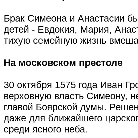
Брак Симеона и Анастасии бы
детей - Евдокия, Мария, Анас
тихую семейную жизнь вмеша
На московском престоле
30 октября 1575 года Иван Гр
верховную власть Симеону, н
главой Боярской думы. Решен
даже для ближайшего царског
среди ясного неба.