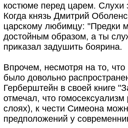
костюме перед царем. Слухи 
Когда князь Дмитрий Оболенс
царскому любимцу: "Предки м
достойным образом, а ты слу
приказал задушить боярина.
Впрочем, несмотря на то, что
было довольно распространен
Герберштейн в своей книге "З
отмечал, что гомосексуализм
слоях), к чести Симеона можно
предположений у современник