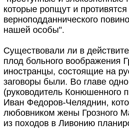
которые ропщут и противятся
верноподданнического повино
нашей особы".
Существовали ли в действите
плод больного воображения Г
иностранцы, состоящие на рус
заговоры были. Во главе одно
(руководитель Конюшенного п
Иван Федоров-Челяднин, кото
любовником жены Грозного М
из походов в Ливонию планир