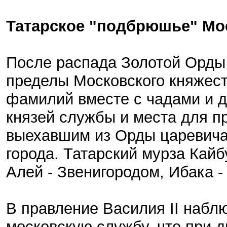
Татарское "подбрюшье" Мо
После распада Золотой Орды 
пределы Московского княжест
фамилий вместе с чадами и 
князей службы и места для п
выехавшим из Орды царевичам
города. Татарский мурза Кай
Алей - Звенигородом, Ибака 
В правление Василия II набл
московскую службу, что при д