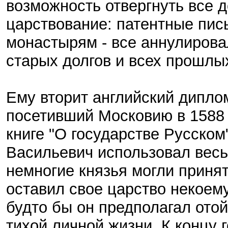
возможность отвергнуть все д
царствование: патентные пис
монастырям - все аннулирова
старых долгов и всех прошлых
Ему вторит английский дипло
посетивший Московию в 1588 г
книге "О государстве Русском
Васильевич использовал весь
немногие князья могли приня
оставил свое царство некоему
будто бы он предполагал отой
тихой личной жизни. К концу 