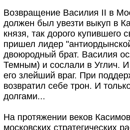
Возвращение Василия II в Мо
должен был увезти выкуп в Ка
князя, так дорого купившего с
пришел лидер "антиордынской
двоюродный брат. Василия осл
Темным) и сослали в Углич. 
его злейший враг. При подде
возвратил себе трон. И тольк
долгами...
На протяжении веков Касимо
московских стратегических ра