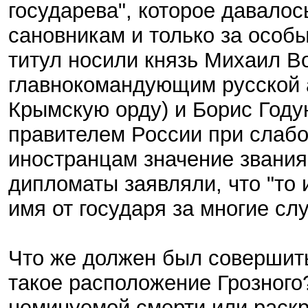
государева", которое давалос
сановникам и только за особы
титул носили князь Михаил Во
главнокомандующим русской а
Крымскую орду) и Борис Году
правителем России при слаб
иностранцам значение звания 
дипломаты заявляли, что "то 
имя от государя за многие сл
Что же должен был совершить
такое расположение Грозного
неминуемой смерти или раскр