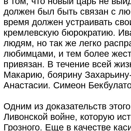
в том, что новый царь не выйд
должен был быть связан с люб
время должен устраивать св
кремлевскую бюрократию. Ива
людям, но так же легко расп
любимцами, и тем более жест
привязан. В течение всей жи
Макарию, боярину Захарьину
Анастасии. Симеон Бекбулато
Одним из доказательств этог
Ливонской войне, которую ис
Грозного. Еще в качестве кас