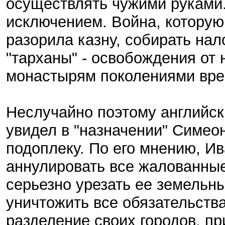
осуществлять чужими руками
исключением. Война, которую 
разорила казну, собирать на
"тарханы" - освобождения от 
монастырям поколениями вр
Неслучайно поэтому английск
увидел в "назначении" Симе
подоплеку. По его мнению, И
аннулировать все жалованные
серьезно урезать ее земельн
уничтожить все обязательства
разделение своих городов, пр