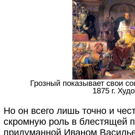
Грозный показывает свои со
1875 г. Худ
Но он всего лишь точно и че
скромную роль в блестящей п
придуманной Иваном Василье