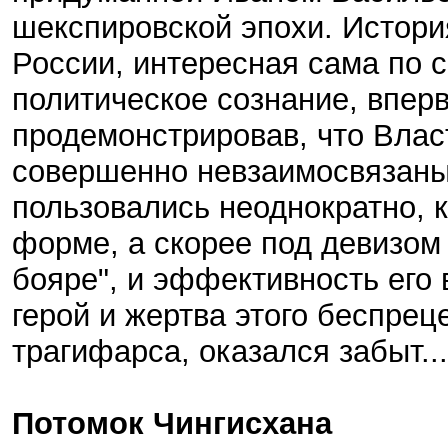
шекспировской эпохи. Истори
России, интересная сама по 
политическое сознание, впер
продемонстрировав, что Влас
совершенно невзаимосвязаны
пользовались неоднократно, к
форме, а скорее под девизом 
бояре", и эффективность его
герой и жертва этого беспрец
трагифарса, оказался забыт...
Потомок Чингисхана