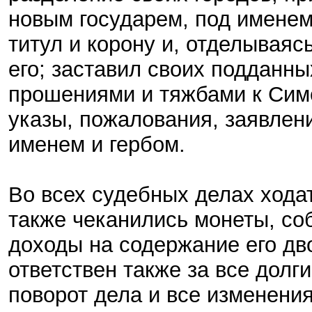
новым государем, под именем
титул и корону и, отделываяс
его; заставил своих подданн
прошениями и тяжбами к Симе
указы, пожалования, заявлени
именем и гербом.
Во всех судебных делах ходат
также чеканились монеты, соб
доходы на содержание его дво
ответствен также за все долги
поворот дела и все изменени