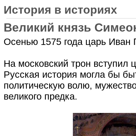
История в историях
Великий князь Симео
Осенью 1575 года царь Иван Г
На московский трон вступил ц
Русская история могла бы бы
политическую волю, мужество
великого предка.