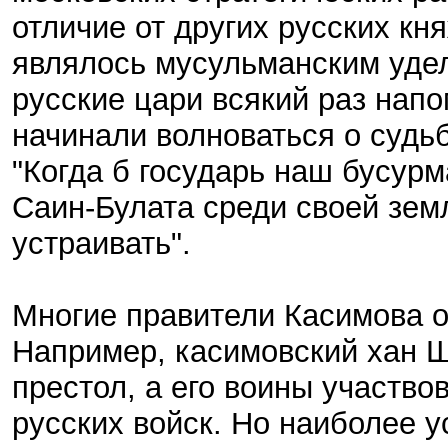
отличие от других русских кн
являлось мусульманским удел
русские цари всякий раз напо
начинали волноваться о судь
"Когда б государь наш бусурм
Саин-Булата среди своей зем
устраивать".
Многие правители Касимова о
Например, касимовский хан Ш
престол, а его воины участво
русских войск. Но наиболее 