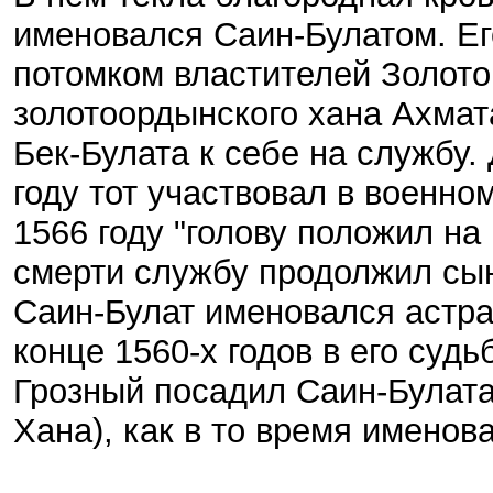
именовался Саин-Булатом. Ег
потомком властителей Золото
золотоордынского хана Ахмата
Бек-Булата к себе на службу.
году тот участвовал в военно
1566 году "голову положил на
смерти службу продолжил сы
Саин-Булат именовался астра
конце 1560-х годов в его суд
Грозный посадил Саин-Булата
Хана), как в то время именов