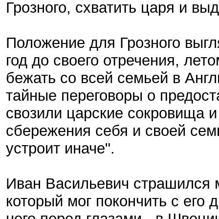
Грозного, схватить царя и вы
Положение для Грозного выгл
год до своего отречения, лет
бежать со всей семьей в Анг
тайные переговоры о предост
свозили царские сокровища и
сбережения себя и своей семьи
устроит иначе".
Иван Васильевич страшился 
который мог покончить с его 
него перед глазами - в Швеци