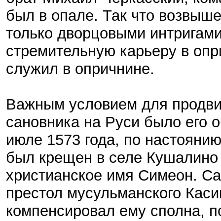
был в опале. Так что возвыш
только дворцовыми интригами
стремительную карьеру в опри
служил в опричнине.
Важным условием для продви
сановника на Руси было его 
июле 1573 года, по настоянию
был крещен в селе Кушалино 
христианское имя Симеон. Саи
престол мусульманского Каси
компенсировал ему сполна, п