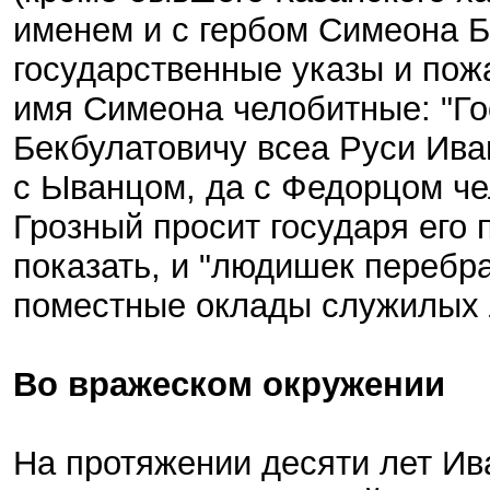
именем и с гербом Симеона 
государственные указы и пож
имя Симеона челобитные: "Г
Бекбулатовичу всеа Руси Ива
с Ыванцом, да с Федорцом че
Грозный просит государя его
показать, и "людишек перебр
поместные оклады служилых 
Во вражеском окружении
На протяжении десяти лет Ив