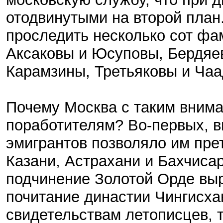
отодвинутыми на второй план
проследить несколько сот фа
Аксаковы и Юсуповы, Бердяе
Карамзины, Третьяковы и Чаад
Почему Москва с таким вним
поработителям? Во-первых, в
эмигрантов позволяло им пре
Казани, Астрахани и Бахчисар
подчинение Золотой Орде выр
почитание династии Чингисха
свидетельствам летописцев, 