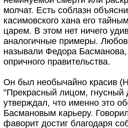
молчат. Есть соблазн объясн
касимовского хана его тайн
царем. В этом нет ничего удив
аналогичные примеры. Любов
называли Федора Басманова, 
опричного правительства.
Он был необычайно красив (Н
"Прекрасный лицом, гнусный 
утверждал, что именно это о
Басмановым карьеру. Говорил
фаворит достиг благодаря со