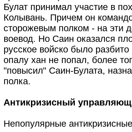
Булат принимал участие в по
Колывань. Причем он команд
сторожевым полком - на эти 
воевод. Но Саин оказался пл
русское войско было разбито 
опалу хан не попал, более тог
"повысил" Саин-Булата, назн
полка.
Антикризисный управляющ
Непопулярные антикризисные