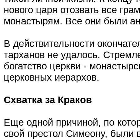
нового царя отозвать все гр
монастырям. Все они были а
В действительности окончате
тарханов не удалось. Стремл
богатство церкви - монастырс
церковных иерархов.
Схватка за Краков
Еще одной причиной, по котор
свой престол Симеону, были 