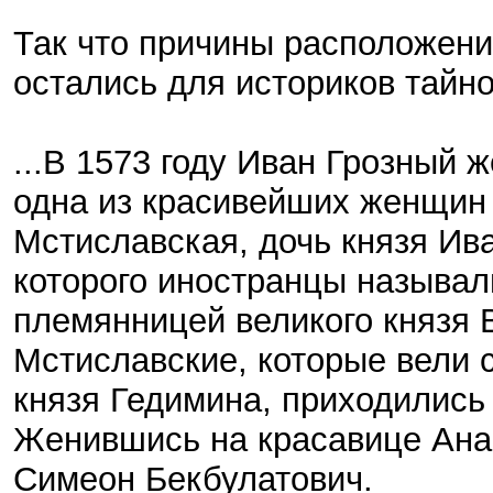
Так что причины расположени
остались для историков тайн
...В 1573 году Иван Грозный 
одна из красивейших женщин 
Мстиславская, дочь князя Ив
которого иностранцы называли
племянницей великого князя В
Мстиславские, которые вели с
князя Гедимина, приходились 
Женившись на красавице Анас
Симеон Бекбулатович.