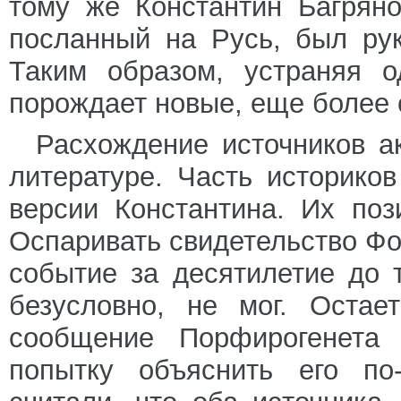
тому же Константин Багряно
посланный на Русь, был ру
Таким образом, устраняя о
порождает новые, еще более
Расхождение источников а
литературе. Часть историко
версии Константина. Их поз
Оспаривать свидетельство Фо
событие за десятилетие до т
безусловно, не мог. Остае
сообщение Порфирогенета 
попытку объяснить его по-