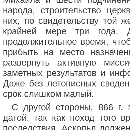
народа, строительство цер
них, по свидетельству той ж
крайней мере три года. Д
продолжительное время, что
прибыть на место назначен
развернуть активную мисси
заметных результатов и инф
Даже без летописных сведен
срок слишком малый.
С другой стороны, 866 г.
датой, так как поход того 
последствия. Аскольд должен