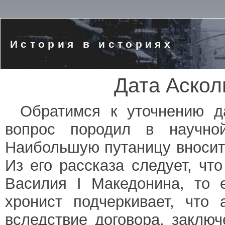
История в историях
Дата Аскол
Обратимся к уточнению д
вопрос породил в научной
Наибольшую путаницу вносит 
Из его рассказа следует, ч
Василия I Македонина, то 
хронист подчеркивает, что
вследствие договора, заклю