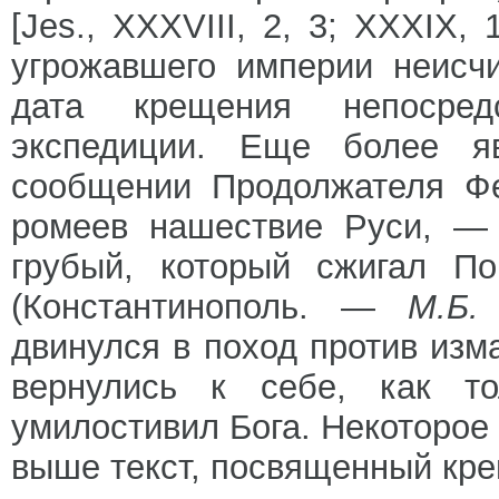
[Jes., XXXVIII, 2, 3; XXXIX,
угрожавшего империи неисч
дата крещения непосред
экспедиции. Еще более я
сообщении Продолжателя Фе
ромеев нашествие Руси, — 
грубый, который сжигал П
(Константинополь. —
М.
Б.
двинулся в поход против изма
вернулись к себе, как то
умилостивил Бога. Некоторое
выше текст, посвященный крещ