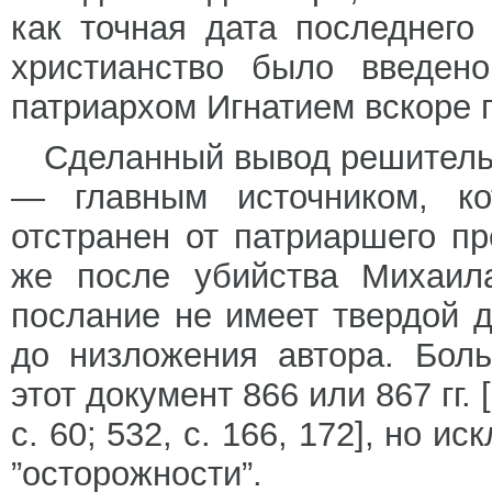
как точная дата последнего и
христианство было введено
патриархом Игнатием вскоре п
Сделанный вывод решитель
— главным источником, ко
отстранен от патриаршего пр
же после убийства Михаила
послание не имеет твердой д
до низложения автора. Бол
этот документ 866 или 867 гг. [6
с. 60; 532, с. 166, 172], но 
”осторожности”.