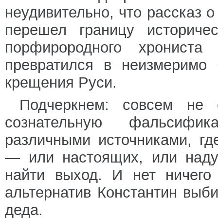
неудивительно, что рассказ о
перешел границу историче
порфирородного хрониста
превратился в неизмеримо
крещения Руси.
Подчеркнем: совсем не 
сознательную фальсифик
различными источниками, гд
— или настоящих, или наду
найти выход. И нет ничего
альтернатив Константин выб
деда.