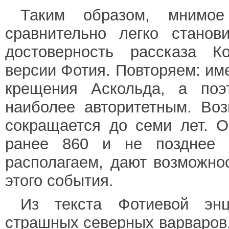
Таким образом, мнимое
сравнительно легко станов
достоверность рассказа Ко
версии Фотия. Повторяем: им
крещения Аскольда, а поэт
наиболее авторитетным. Во
сокращается до семи лет. 
ранее 860 и не позднее 
располагаем, дают возможно
этого события.
Из текста Фотиевой энц
страшных северных варваров, 