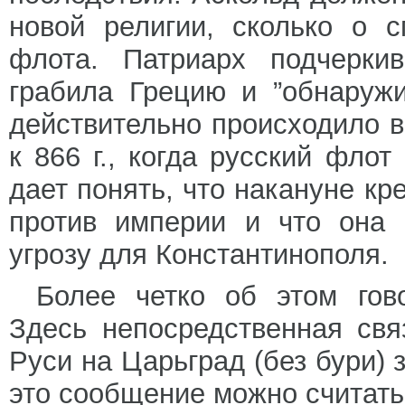
новой религии, сколько о с
флота. Патриарх подчерки
грабила Грецию и ”обнаружи
действительно происходило в 
к 866 г., когда русский фло
дает понять, что накануне к
против империи и что она 
угрозу для Константинополя.
Более четко об этом гов
Здесь непосредственная св
Руси на Царьград (без бури) 
это сообщение можно считат