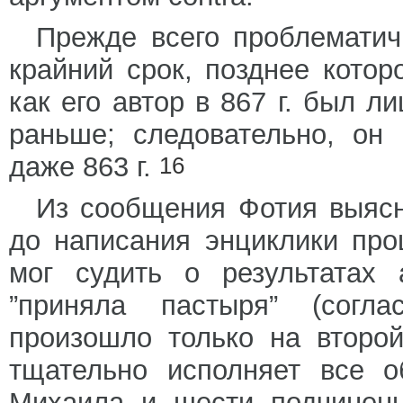
Прежде всего проблематич
крайний срок, позднее котор
как его автор в 867 г. был 
раньше; следовательно, он
даже 863 г.
16
Из сообщения Фотия выясн
до написания энциклики про
мог судить о результатах 
”приняла пастыря” (согла
произошло только на второ
тщательно исполняет все о
Михаила и шести подчинен