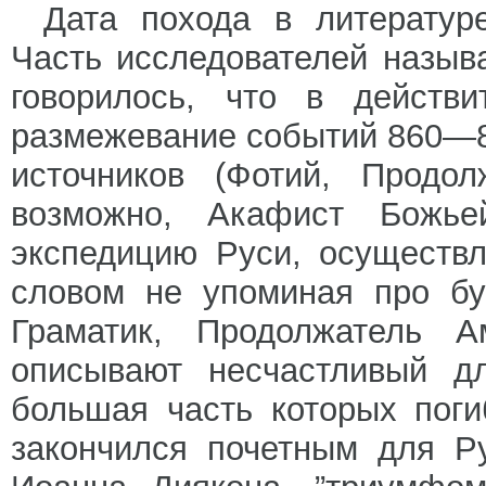
Дата похода в литератур
Часть исследователей назыв
говорилось, что в действи
размежевание событий 860—86
источников (Фотий, Продо
возможно, Акафист Божье
экспедицию Руси, осуществ
словом не упоминая про бу
Граматик, Продолжатель А
описывают несчастливый д
большая часть которых пог
закончился почетным для Р