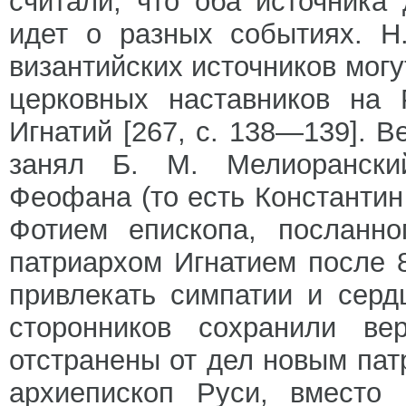
считали, что оба источника
идет о разных событиях. Н
византийских источников мог
церковных наставников на 
Игнатий [267, с. 138—139]. 
занял Б. М. Мелиоранский
Феофана (то есть Константин
Фотием епископа, посланно
патриархом Игнатием после 
привлекать симпатии и сер
сторонников сохранили в
отстранены от дел новым пат
архиепископ Руси, вместо 