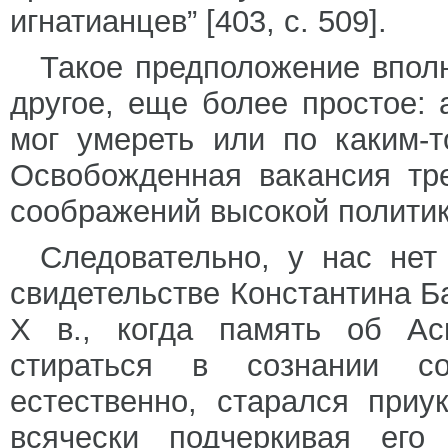
игнатианцев” [403, с. 509].
Такое предположение впол
другое, еще более простое:
мог умереть или по каким-
Освобожденная вакансия тр
соображений высокой политик
Следовательно, у нас нет
свидетельстве Константина Б
Х в., когда память об Ас
стираться в сознании со
естественно, старался приу
всячески подчеркивая его