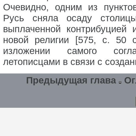
Очевидно, одним из пункто
Русь сняла осаду столиц
выплаченной контрибуцией 
новой религии [575, с. 50 
изложении самого согл
летописцами в связи с созда
Предыдущая глава
Ог