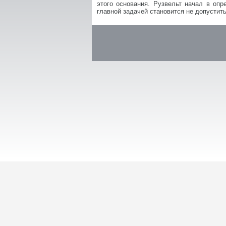
этого основания. Рузвельт начал в опр
главной задачей становится не допустит