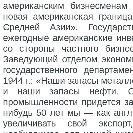
американским бизнесменам 
новая американская границ
Средней Азии». Государст
ежегодные американские ин
со стороны частного бизне
Заведующий отделом эконом
государственного департам
1944 г.: «Наши запасы металл
и наши запасы нефти. С
промышленности придется зав
нибудь 50 лет мы — как анг
увеличивать свой экспор