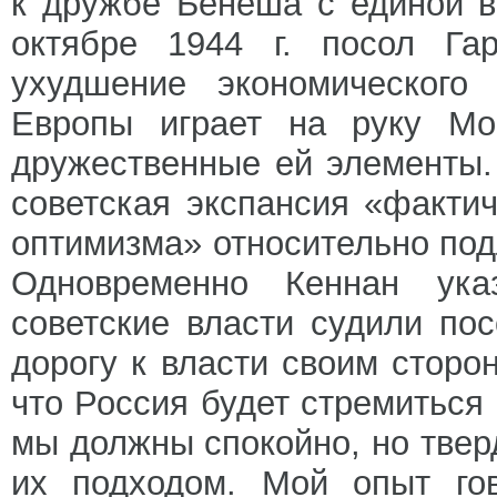
к дружбе Бенеша с единой в
октябре 1944 г. посол Гар
ухудшение экономического
Европы играет на руку Мос
дружественные ей элементы.
советская экспансия «факти
оптимизма» относительно под
Одновременно Кеннан ука
советские власти судили п
дорогу к власти своим сторо
что Россия будет стремиться 
мы должны спокойно, но тверд
их подходом. Мой опыт гов