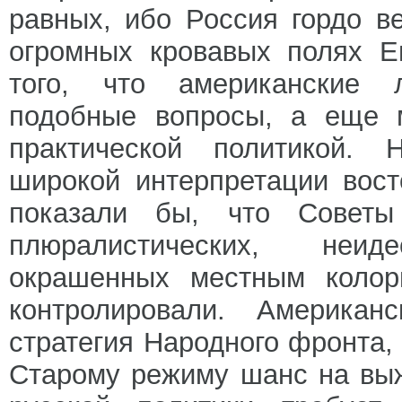
равных, ибо Россия гордо в
огромных кровавых полях Е
того, что американские 
подобные вопросы, а еще 
практической политикой.
широкой интерпретации вост
показали бы, что Советы
плюралистических, неид
окрашенных местным колори
контролировали. Америка
стратегия Народного фронта,
Старому режиму шанс на вы