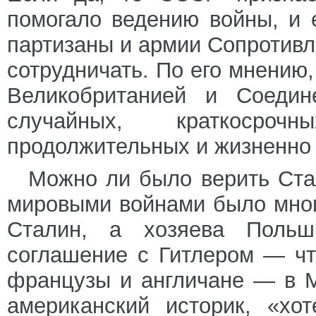
помогало ведению войны, и 
партизаны и армии Сопротивле
сотрудничать. По его мнению
Великобританией и Соеди
случайных, краткосро
продолжительных и жизненно
Можно ли было верить Ста
мировыми войнами было мног
Сталин, а хозяева Польш
соглашение с Гитлером — ч
французы и англичане — в М
американский историк, «хо