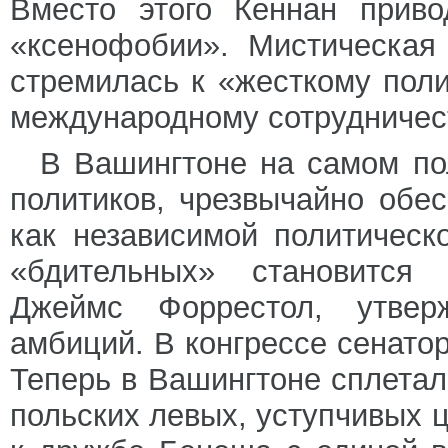
Вместо этого Кеннан приво
«ксенофобии». Мистическая
стремилась к «жесткому пол
международному сотрудничес
В Вашингтоне на самом по
политиков, чрезвычайно обе
как независимой политичес
«бдительных» становится 
Джеймс Форрестол, утверж
амбиций. В конгрессе сенато
Теперь в Вашингтоне сплетал
польских левых, уступчивых ц