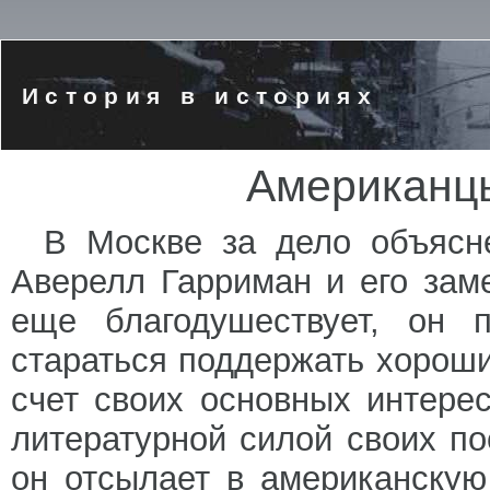
История в историях
Американц
В Москве за дело объясне
Аверелл Гарриман и его зам
еще благодушествует, он п
стараться поддержать хорош
счет своих основных интере
литературной силой своих по
он отсылает в американскую