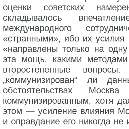
оценки советских намер
складывалось впечатле
международного сотрудни
«странными», ибо их усилия
«направлены только на одн
эта мощь, какими методами
второстепенные вопросы
„коммунизирован“ ли дан
обстоятельствах Моск
коммунизированным, хотя да
этом — усиление влияния Мо
и оправдание его никогда не