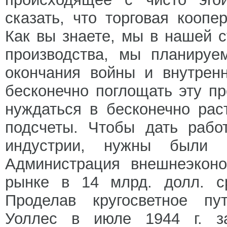
сказать, что торговая коопе
Как вы знаете, мы в нашей с
производства, мы планируе
окончания войны и внутрен
бесконечно поглощать эту п
нуждаться в бесконечно ра
подсчеты. Чтобы дать рабо
индустрии, нужны были 
Администрация внешнеэконо
рынке в 14 млрд. долл. с
Проделав кругосветное пут
Уоллес в июле 1944 г. за