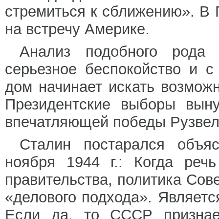
стремиться к сближению». В
на встречу Америке.
Анализ подобного рода 
серьезное беспокойство и с
дом начинает искать возмож
Президентские выборы выну
впечатляющей победы Рузвель
Сталин постарался объяс
ноября 1944 г.: Когда реч
правительства, политика Сов
«делового подхода». Являетс
Если да, то СССР признае