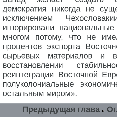
демократия никогда не сущ
исключением Чехословаки
игнорировали национальные
многом потому, что не име
процентов экспорта Восточ
сырьевых материалов и 
восстановлении стабиль
реинтеграции Восточной Ев
полуколониальные экономич
остальным миром».
Предыдущая глава
Ог