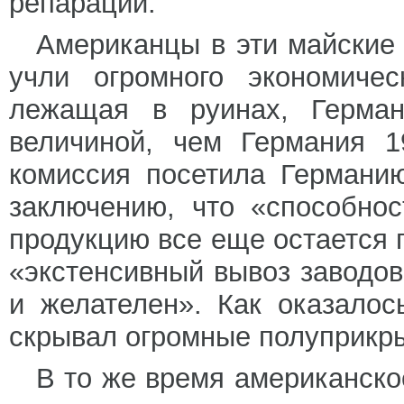
репараций.
Американцы в эти майские 
учли огромного экономичес
лежащая в руинах, Герма
величиной, чем Германия 1
комиссия посетила Германи
заключению, что «способно
продукцию все еще остается 
«экстенсивный вывоз заводо
и желателен». Как оказало
скрывал огромные полуприкр
В то же время американско