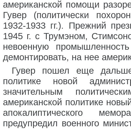
американской помощи разоре
Гувер (политически похоро
1932-1933 гг.). Прежний пре
1945 г. с Трумэном, Стимсо
невоенную промышленность
демонтировать, на нее амери
Гувер пошел еще дальше
политике новой админис
значительным политичес
американской политике новый
апокалиптического мем
предупредил военного минис