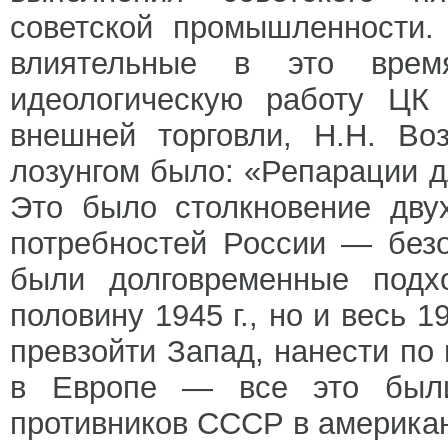
советской промышленности.
влиятельные в это врем
идеологическую работу ЦК
внешней торговли, Н.Н. Во
лозунгом было: «Репарации д
Это было столкновение дву
потребностей России — безо
были долговременные подх
половину 1945 г., но и весь 1
превзойти Запад, нанести по
в Европе — все это были
противников СССР в американ