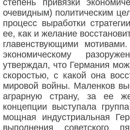
степень привязки экономич
очевидным) политическим цел
процесс выработки стратег
ее, как и желание восстанов
главенствующими мотивами.
экономическому разоруж
утверждал, что Германия мож
скоростью, с какой она вос
мировой войны. Маленков вы
аграрную страну, за ее же
концепции выступала группа
мощная индустриальная Гер
выполнения советского п