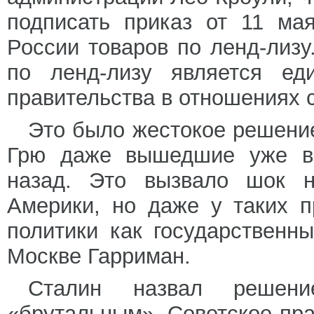
подписать приказ от 11 ма
России товаров по ленд-лиз
по ленд-лизу является ед
правительства в отношениях 
Это было жестокое решение
Грю даже вышедшие уже в
назад. Это вызвало шок н
Америки, но даже у таких 
политики как государственн
Москве Гарриман.
Сталин назвал решение
«брутальным». Советское пра