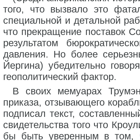
того, что вызвало это фат
специальной и детальной раб
что прекращение поставок С
результатом бюрократическ
давления. Но более серьезн
Йергина) убедительно говор
геополитический фактор.
В своих мемуарах Трумэн
приказа, отзывающего корабли
подписал текст, составленн
свидетельства того что Кроул
бы быть уверенным в том, 