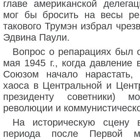
главе американской делегац
мог бы бросить на весы ре
такового Трумэн избрал чрез
Эдвина Паули.
Вопрос о репарациях был 
мая 1945 г., когда давление
Союзом начало нарастать, 
хаоса в Центральной и Цент
президенту советники) м
революции и коммунистическ
На историческую сцену 
периода после Первой м