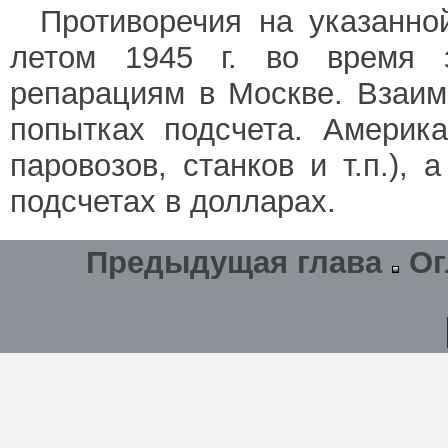
Противоречия на указанно
летом 1945 г. во время 
репарациям в Москве. Взаим
попытках подсчета. Америк
паровозов, станков и т.п.),
подсчетах в долларах.
Предыдущая глава
Ог