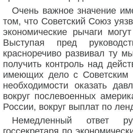
Очень важное значение им
том, что Советский Союз уяз
экономические рычаги могу
Выступая пред руководст
красноречиво развивал ту м
получить контроль над дейст
имеющих дело с Советским 
необходимости оказать дав
вокруг послевоенных америк
России, вокруг выплат по лен
Немедленный ответ рус
госсекретаря по экономическ