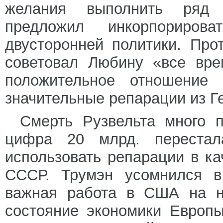
желания выполнить ряд 
предложил инкорпориро
двусторонней политики. Про
советовал Любину «все вре
положительное отношение 
значительные репарации из Г
Смерть Рузвельта много 
цифра 20 млрд. перестал
использовать репарации в ка
СССР. Трумэн усомнился в
важная работа в США на н
состояние экономики Европ