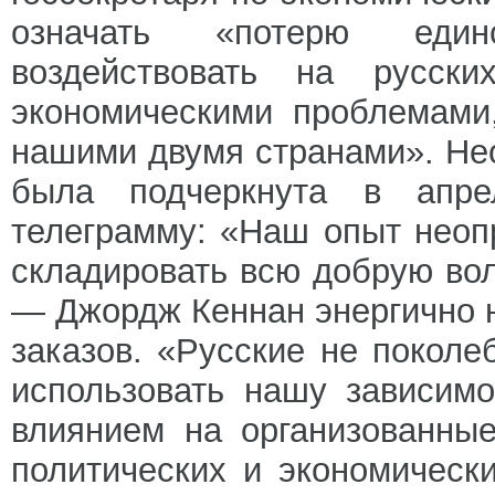
означать «потерю единс
воздействовать на русск
экономическими проблемами
нашими двумя странами». Не
была подчеркнута в апр
телеграмму: «Наш опыт неоп
складировать всю добрую вол
— Джордж Кеннан энергично н
заказов. «Русские не поколе
использовать нашу зависим
влиянием на организованны
политических и экономическ