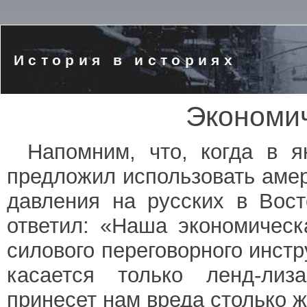
История в историях
Экономич
Напомним, что, когда в я
предложил использовать аме
давления на русских в Вост
ответил: «Наша экономическ
силового переговорного инст
касается только ленд-лиз
принесет нам вреда столько ж