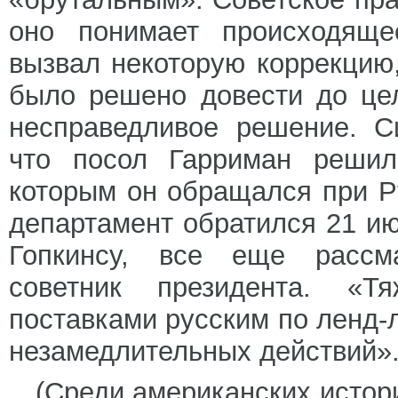
оно понимает происходяще
вызвал некоторую коррекцию,
было решено довести до це
несправедливое решение. С
что посол Гарриман решил
которым он обращался при Р
департамент обратился 21 ию
Гопкинсу, все еще рассм
советник президента. «Т
поставками русским по ленд-
незамедлительных действий»
(Среди американских истори