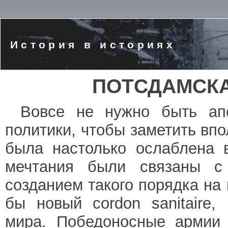
История в историях
ПОТСДАМСК
Вовсе не нужно быть ап
политики, чтобы заметить впо
была настолько ослаблена в
мечтания были связаны с 
созданием такого порядка на
бы новый cordon sanitaire
мира. Победоносные армии 