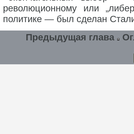
революционному или „либер
политике — был сделан Стал
Предыдущая глава
Ог