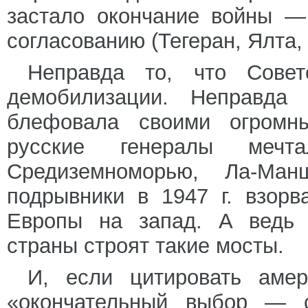
застало окончание войны —
согласованию (Тегеран, Ялта,
Неправда то, что Сове
демобилизации. Неправда
блефовала своими огромн
русские генералы меч
Средиземноморью, Ла-Ман
подрывники в 1947 г. взор
Европы на запад. А ведь 
страны строят такие мосты.
И, если цитировать амер
«окончательный выбор — с