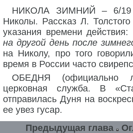
НИКОЛА ЗИМНИЙ – 6/19 д
Николы. Рассказ Л. Толстого
указания времени действия:
на другой день после зимне
на Николу, про того говори
время в России часто свиреп
ОБЕДНЯ (официально ли
церковная служба. В «Ст
отправилась Дуня на воскрес
ее увез гусар.
Предыдущая глава
Ог