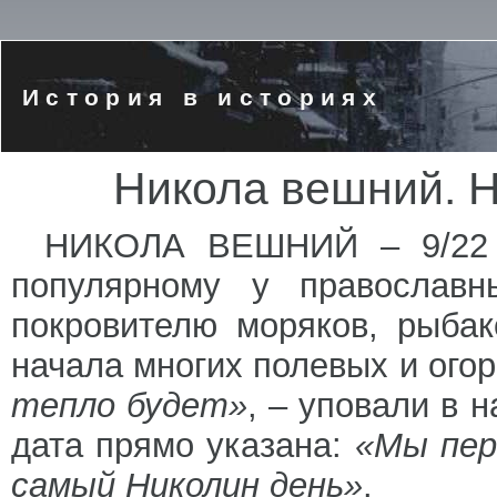
История в историях
Никола вешний. Н
НИКОЛА ВЕШНИЙ – 9/22 
популярному у православн
покровителю моряков, рыбак
начала многих полевых и ого
тепло будет»
, – уповали в 
дата прямо указана:
«Мы пере
самый Николин день»
.