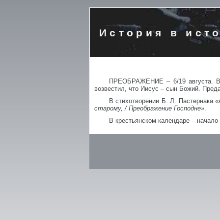
История в ист
ПРЕОБРАЖЕНИЕ – 6/19 августа. Во
возвестил, что Иисус – сын Божий. Пред
В стихотворении Б. Л. Пастернака 
старому, / Преображение Господне»
.
В крестьянском календаре – начало 