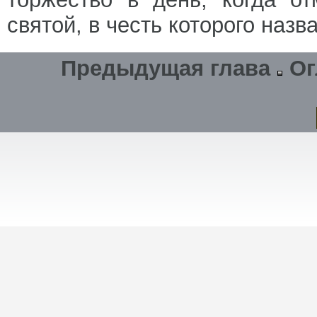
святой, в честь которого назв
Предыдущая глава
Ог