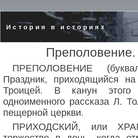
История в историях
Преполовение.
ПРЕПОЛОВЕНИЕ (буквал
Праздник, приходящийся на
Троицей. В канун этого 
одноименного рассказа Л. Т
пещерной церкви.
ПРИХОДСКИЙ, или ХРА
торжество в день, когда о