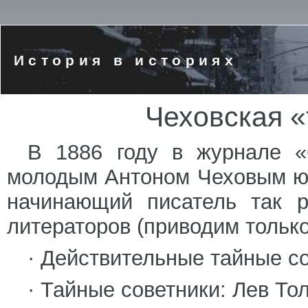
История в историях
Чеховская «
В 1886 году в журнале «
молодым Антоном Чеховым юм
начинающий писатель так р
литераторов (приводим тольк
· Действительные тайные со
· Тайные советники: Лев Тол