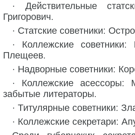
· Действительные статск
Григорович.
· Статские советники: Остр
· Коллежские советники: 
Плещеев.
· Надворные советники: Кор
· Коллежские асессоры: 
забытые литераторы.
· Титулярные советники: Зл
· Коллежские секретари: Апу