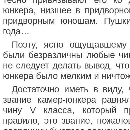
юнкера, низшее в придворно
придворным юношам. Пушки
года…
Поэту, ясно ощущавшему 
были безразличны любые чин
не следует делать вывод, что
юнкера было мелким и ничтож
Достаточно иметь в виду,
звание камер-юнкера равнял
чину V класса, который пр
правило, это звание, пожал