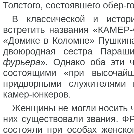
Толстого, состоявшего обер-
В классической и истор
встретить названия «КАМЕР
«Домике в Коломне» Пушкина
двоюродная сестра Параш
фурьера
». Однако оба эти 
состоящими «при высочайш
придворными служителями 
камер-юнкеров.
Женщины не могли носить ч
них существовали звания. 
состояли при особах женск