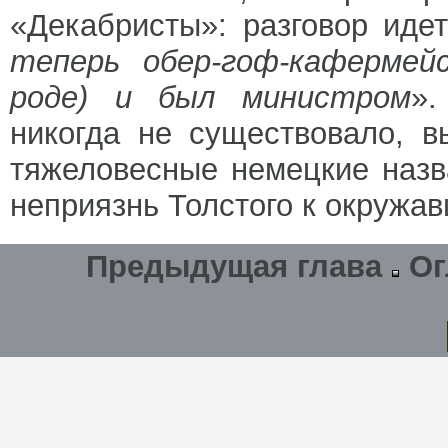
«Декабристы»: разговор иде
теперь обер-гоф-кафермей
роде) и был министром
».
никогда не существовало, 
тяжеловесные немецкие назв
неприязнь Толстого к окружа
Предыдущая глава
Ог