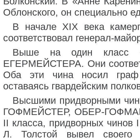
Болконский. В «Анне Карени
Облонского, он специально ед
В начале XIX века камерг
соответствовал генерал-майор
Выше на один класс
ЕГЕРМЕЙСТЕРА. Они соответс
Оба эти чина носил граф
оставаясь гвардейским полко
Высшими придворными чи
ГОФМЕЙСТЕР, ОБЕР-ГОФМАРШ
II класса, придворных чинов 
Л. Толстой вывел своего 