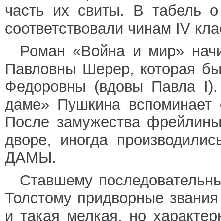
часть их свиты. В табель 
соответствовали чинам IV кла
Роман «Война и мир» начи
Павловны Шерер, которая б
Федоровны (вдовы Павла I)
даме» Пушкина вспоминает 
После замужества фрейлины 
дворе, иногда производили
ДАМЫ.
Ставшему последовательны
Толстому придворные звания
и такая мелкая, но характе