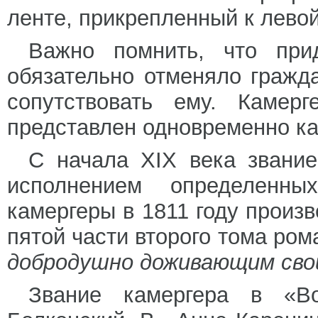
ленте, прикрепленный к лево
Важно помнить, что при
обязательно отменяло гражд
сопутствовать ему. Камер
представлен одновременно ка
С начала XIX века звание
исполнением определенн
камергеры в 1811 году произв
пятой части второго тома ром
добродушно доживающим свой
Звание камергера в «В