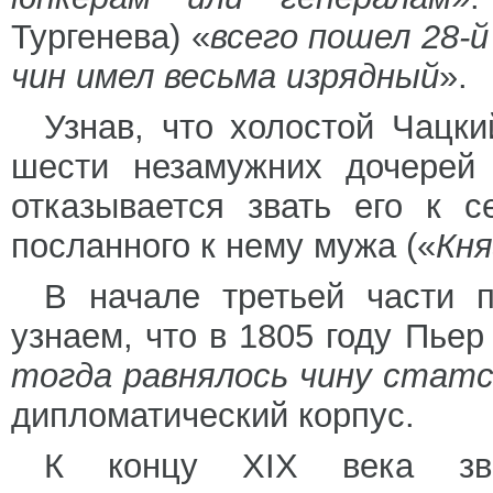
Тургенева) «
всего пошел 28-й
чин имел весьма изрядный
».
Узнав, что холостой Чацки
шести незамужних дочерей 
отказывается звать его к 
посланного к нему мужа («
Кня
В начале третьей части 
узнаем, что в 1805 году Пьер
тогда равнялось чину статс
дипломатический корпус.
К концу XIX века зва