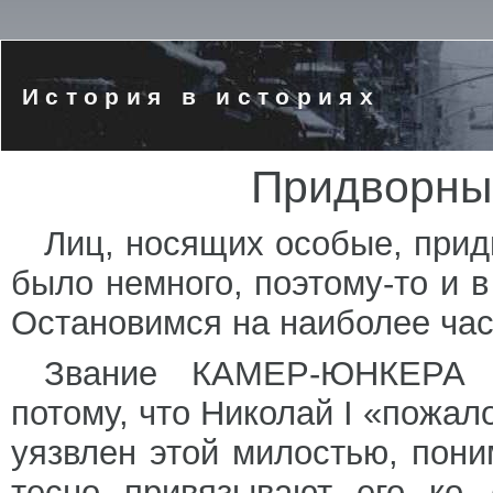
История в историях
Придворные
Лиц, носящих особые, прид
было немного, поэтому-то и в
Остановимся на наиболее час
Звание КАМЕР-ЮНКЕРА н
потому, что Николай I «пожал
уязвлен этой милостью, пони
тесно привязывают его ко 