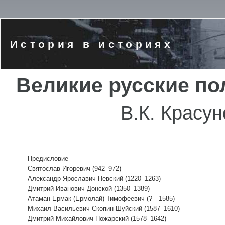
История в историях
Великие русские п
В.К. Красун
Предисловие
Святослав Игоревич (942–972)
Александр Ярославич Невский (1220–1263)
Дмитрий Иванович Донской (1350–1389)
Атаман Ермак (Ермолай) Тимофеевич (?—1585)
Михаил Васильевич Скопин-Шуйский (1587–1610)
Дмитрий Михайлович Пожарский (1578–1642)