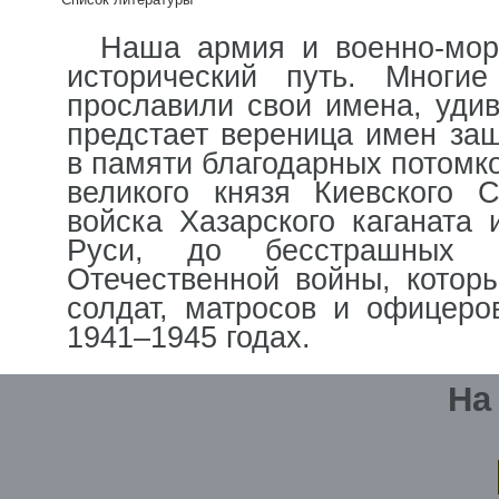
Наша армия и военно-мор
исторический путь. Многи
прославили свои имена, уди
предстает вереница имен за
в памяти благодарных потомко
великого князя Киевского С
войска Хазарского каганата
Руси, до бесстрашных 
Отечественной войны, котор
солдат, матросов и офицеро
1941–1945 годах.
На