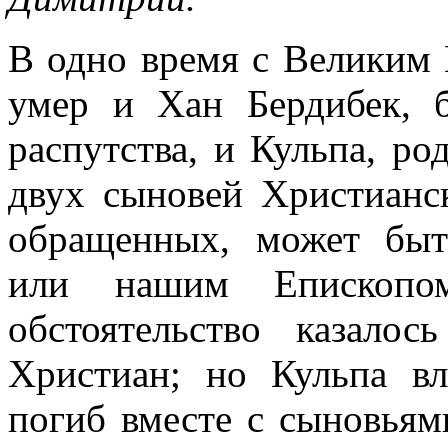
В одно время с Великим
умер и Хан Бердибек, 
распутства, и Кульпа, ро
двух сыновей Христианс
обращенных, может бы
или нашим Епископо
обстоятельство казало
Христиан; но Кульпа вл
погиб вместе с сыновьям