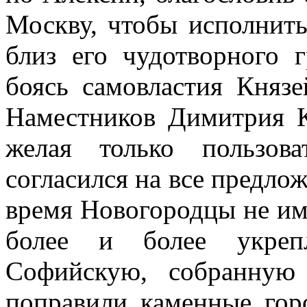
Москву, чтобы исполнить
близ его чудотворного 
боясь самовластия Княз
Наместников Димитрия К
желая только пользов
согласился на все предлож
время Новогородцы не им
более и более укрепл
Софийскую, собранную
поправили каменные гор