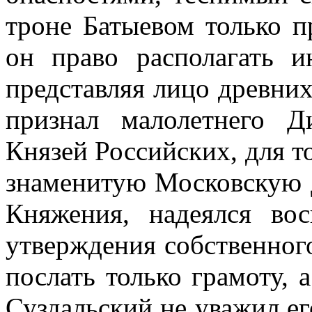
троне Батыевом только п
он право располагать 
представляя лицо древни
признал малолетнего 
Князей Российских, для то
знаменитую Московскую 
Княжения, надеялся вос
утверждения собственного
послать только грамоту, 
Суздальский не уважил его