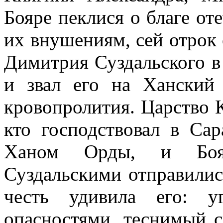
Бояре пеклися о благе оте
их внушениям, сей отрок 
Димитрия Суздальского в
и звал его на Ханский
кровопролития. Царство К
кто господствовал в Сар
Ханом Орды, и Боя
Суздальскими отправилис
честь удивила его: у
опасностями, теснимый 