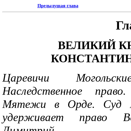
Предыдущая глава
Гл
ВЕЛИКИЙ К
КОНСТАНТИНОВ
Царевичи Могольск
Наследственное право
Мятежи в Орде. Суд К
удерживает право В
Димитрий.