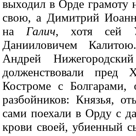
выходил в Орде грамоту 
свою, а Димитрий Иоанн
на
Галич
, хотя сей 
Данииловичем Калитою
Андрей Нижегородский
долженствовали пред 
Костроме с Болгарами,
разбойников: Князья, о
сами поехали в Орду с д
крови своей, убиенный 