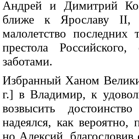
Андрей и Димитрий Ко
ближе к Ярославу II,
малолетство последних 
престола Российского,
заботами.
Избранный Ханом Велики
г.] в Владимир, к удово
возвысить достоинств
надеялся, как вероятно, 
но Алексий, благословив 