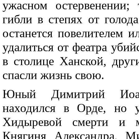
ужасном остервенении;
гибли в степях от голода
останется повелителем и
удалиться от феатра убий
в столице Ханской, друг
спасли жизнь свою.
Юный Димитрий Иоан
находился в Орде, но 
Хидыревой смерти и м
Княгиня Александра, М