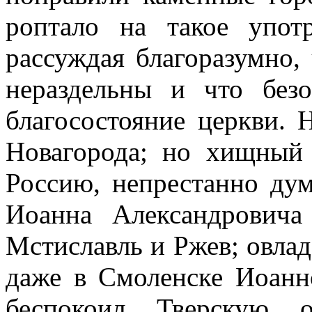
роптало на такое употр
рассуждая благоразумно,
нераздельны и что безо
благосостояние церкви.
Новагорода; но хищный
Россию, непрестанно дум
Иоанна Александровича
Мстиславль и Ржев; овла
даже в Смоленске Иоанно
беспокоил Тверскую о