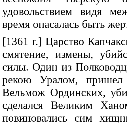
удовольствием видя ме
время опасалась быть жер
[1361 г.] Царство Капчак
смятение, измены, убий
силы. Один из Полководц
рекою Уралом, пришел 
Вельмож Ординских, уби
сделался Великим Хан
повиновались сим хищн