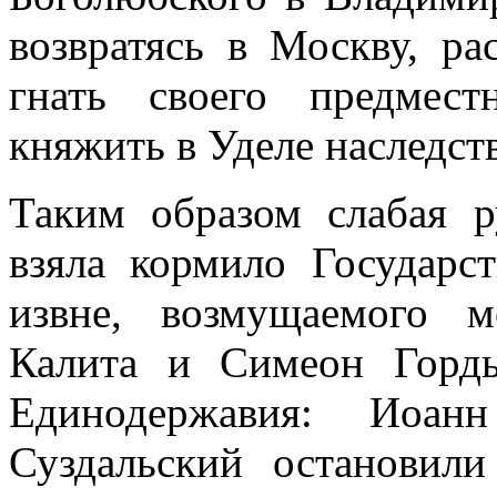
возвратясь в Москву, ра
гнать своего предмест
княжить в Уделе наследст
Таким образом слабая р
взяла кормило Государст
извне, возмущаемого 
Калита и Симеон Горды
Единодержавия: Иоа
Суздальский остановил