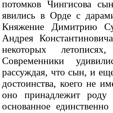
потомков Чингисова сын
явились в Орде с дарам
Княжение Димитрию Су
Андрея Константиновича
некоторых летописях
Современники удивили
рассуждая, что сын, и ещ
достоинства, коего не им
оно принадлежит роду 
основанное единственно