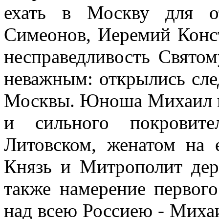
ехать в Москву для о
Симеонов, Иеремий Конст
несправедливость Святом
неважным: открылись сле
Москвы. Юноша Михаил и
и сильного покровите
Литовском, женатом на е
Князь и Митрополит дер
также намерение первого
над всею Россиею - Михаи