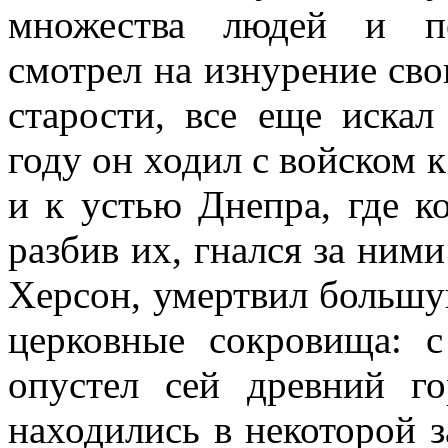
множества людей и пе
смотрел на изнурение сво
старости, все еще иска
году он ходил с войском 
и к устью Днепра, где к
разбив их, гнался за ним
Херсон, умертвил большу
церковные сокровища: с
опустел сей древний г
находились в некоторой 