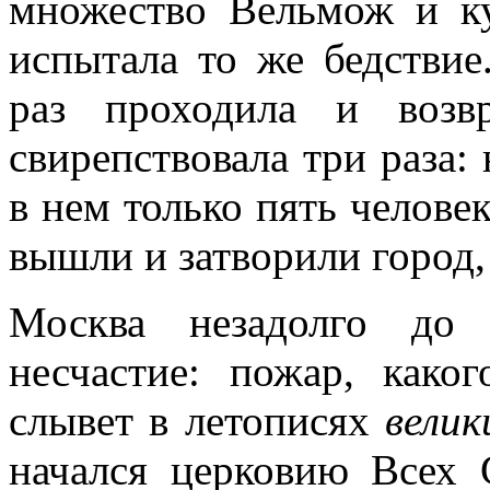
множество Вельмож и к
испытала то же бедствие
раз проходила и возв
свирепствовала три раза: 
в нем только пять человек
вышли и затворили город
Москва незадолго до 
несчастие: пожар, как
слывет в летописях
вели
начался церковию Всех 