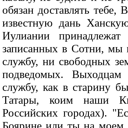
обязан доставлять тебе, 
известную дань Ханску
Иулиании принадлежат
записанных в Сотни, мы 
службу, ни свободных зе
подведомых. Выходцам
службу, как в старину б
Татары, коим наши Кн
Российских городах). "Е
Боярине или ты на моем,