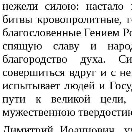
нежели силою: настало
битвы кровопролитные, г
благословенные Гением Ро
спящую славу и народ
благородство духа. 
совершиться вдруг и с н
испытывает людей и Госу
пути к великой цели,
мужественною твердостию
Димитрий Иоаннович, у