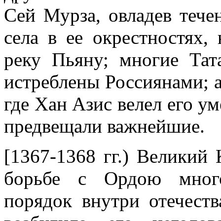
Сей Мурза, овладев тече
села в ее окрестностях,
реку Пьяну; многие Та
истреблены Россиянами; а
где Хан Азис велел его ум
предвещали важнейшие.
[1367-1368 гг.) Великий 
борьбе с Ордою много
порядок внутри отечеств