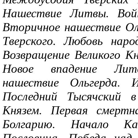
Нашествие Литвы. Вой
Вторичное нашествие Ол
Тверского. Любовь нар
Возвращение Великого Кн
Новое впадение Лит
нашествие Ольгерда. 
Последний Тысячский 
Князем. Первая смертн
Болгарию. Начало Ка
Пословица. Победа над