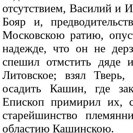
отсутствием, Василий и 
Бояр и, предводительс
Московскою ратию, опус
надежде, что он не дер
спешил отмстить дяде и
Литовское; взял Тверь
осадить Кашин, где за
Епископ примирил их, с
старейшинство племянни
областию Кашинскою.