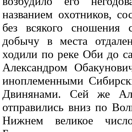
возбудило его негодо
названием охотников, со
без всякого сношения 
добычу в места отдале
ходили по реке Оби до 
Александром Обакунови
иноплеменными Сибирск
Двинянами. Сей же Ал
отправились вниз по Вол
Нижнем великое число