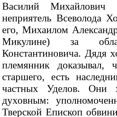
Василий Михайлович К
неприятель Всеволода Хо
его, Михаилом Александ
Микулине) за обл
Константиновича. Дядя х
племянник доказывал, 
старшего, есть наследн
частных Уделов. Они 
духовным: уполномочен
Тверской Епископ обвини