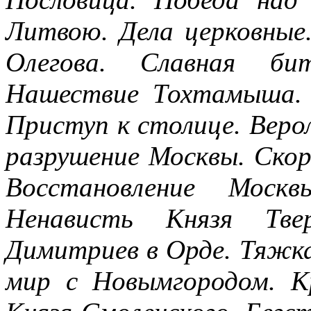
Литвою. Дела церковные
Олегова. Славная бит
Нашествие Тохтамыша.
Приступ к столице. Вер
разрушение Москвы. Скор
Восстановление Москв
Ненависть Князя Тв
Димитриев в Орде. Тяжка
мир с Новымгородом. 