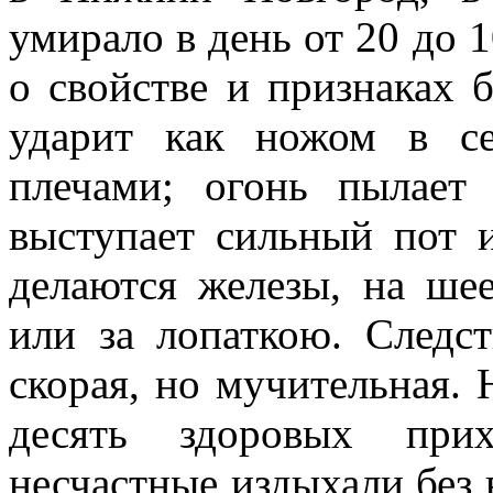
умирало в день от 20 до 
о свойстве и признаках 
ударит как ножом в с
плечами; огонь пылает 
выступает сильный пот 
делаются железы, на шее
или за лопаткою. Следст
скорая, но мучительная. 
десять здоровых при
несчастные издыхали без