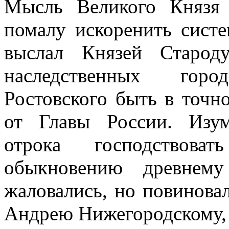
Мысль Великого Князя
помалу искоренить систе
выслал Князей Старод
наследственных горо
Ростовского быть в точн
от Главы России. Изу
отрока господствоват
обыкновению древнем
жаловались, но повинова
Андрею Нижегородскому, 