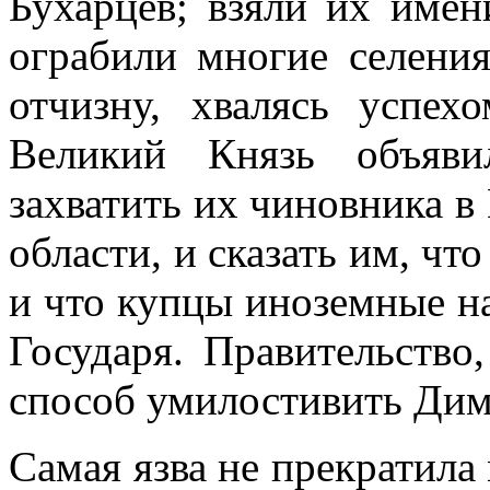
Бухарцев; взяли их имен
ограбили многие селения
отчизну, хвалясь успе
Великий Князь объяви
захватить их чиновника в
области, и сказать им, чт
и что купцы иноземные н
Государя. Правительство
способ умилостивить Дим
Самая язва не прекратила