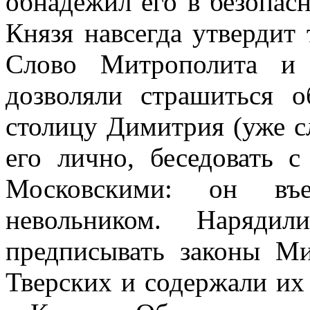
обнадежил его в безопасн
Князя навсегда утвердит
Слово Митрополита и 
дозволяли страшиться 
столицу Димитрия (уже сл
его лично, беседовать 
Московскими: он въе
невольником. Нарядил
предписывать законы Ми
Тверских и содержали их