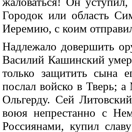
жаловаться! Он уступил,
Городок или область Си
Иеремию, с коим отправи
Надлежало довершить ору
Василий Кашинский умер:
только защитить сына е
послал войско в Тверь; 
Ольгерду. Сей Литовский
воюя непрестанно с Не
Россиянами, купил слав