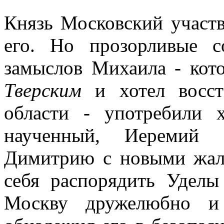
Князь Московский участв
его. Но прозорливые с
замыслов Михаила - кот
Тверским
и хотел восста
области - употребили х
наученный, Иеремий 
Димитрию с новыми жало
себя распорядить Уделы
Москву дружелюбно и 