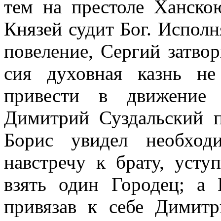
тем на престоле Ханскою
Князей судит Бог. Испол
повеление, Сергий затво
сия духовная казнь не
привести в движение 
Димитрий Суздальский п
Борис увидел необходи
навстречу к брату, уст
взять один Городец; а 
привязав к себе Димитр