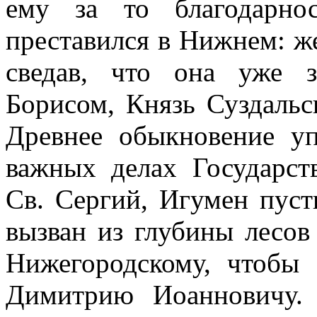
ему за то благодарно
преставился в Нижнем: же
сведав, что она уже 
Борисом, Князь Суздальс
Древнее обыкновение у
важных делах Государст
Св. Сергий, Игумен пус
вызван из глубины лесов
Нижегородскому, чтобы 
Димитрию Иоанновичу.