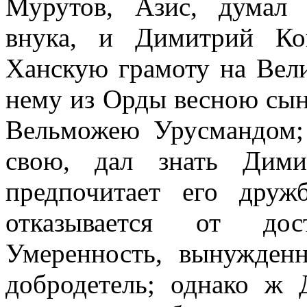
Мурутов, Азис, думал 
внука, и Димитрий Ко
Ханскую грамоту на Вел
нему из Орды весною сын
Вельможею Урусмандом; 
свою, дал знать Дими
предпочитает его дру
отказывается от дост
Умеренность, вынужденн
добродетель; однако ж