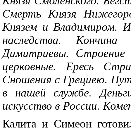
Князя Смоленского. Бегс
Смерть Князя Нижегор
Князем и Владимиром. И
наследства. Кончина 
Димитриевы. Строение 
церковные. Ересь Стри
Сношения с Грециею. Пу
в нашей службе. Деньг
искусство в России. Коме
Калита и Симеон готови