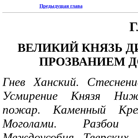
Предыдущая глава
Г
ВЕЛИКИЙ КНЯЗЬ 
ПРОЗВАНИЕМ ДОН
Гнев Ханский. Стеснени
Усмирение Князя Ниже
пожар. Каменный Кре
Моголами. Разбои Н
Междоусобия Тверских 