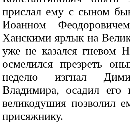
прислал ему с сыном быв
Иоанном Феодоровиче
Ханскими ярлык на Велик
уже не казался гневом 
осмелился презреть оны
неделю изгнал Дими
Владимира, осадил его 
великодушия позволил ем
присяжнику.