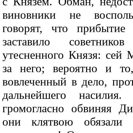
с Князем. Обман, недос
виновники не восполь
говорят, что прибытие
заставило советнико
утесненного Князя: сей М
за него; вероятно и то
вовлеченный в дело, про
дальнейшего насилия.
громогласно обвиняя Д
они клятвою обязали