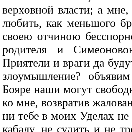
верховной власти; а мне
любить, как меньшого бр
своею отчиною бесспорн
родителя и Симеоново
Приятели и враги да буду
злоумышление? объявим
Бояре наши могут свободн
ко мне, возвратив жалован
ни тебе в моих Уделах не 
кабалу, не судить и не т