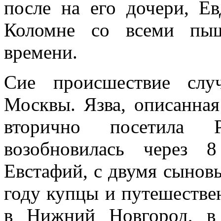
после на его дочери, Ев
Коломне со всеми пыш
времени.
Сие происшествие слу
Москвы. Язва, описанна
вторично посетила
возобновилась через 
Евстафий, с двумя сыновь
году купцы и путешестве
в Нижний Новгород, в 