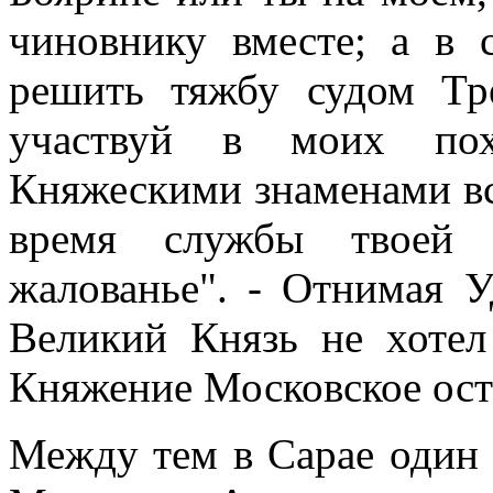
чиновнику вместе; а в 
решить тяжбу судом Тр
участвуй в моих пох
Княжескими знаменами все
время службы твоей 
жалованье". - Отнимая У
Великий Князь не хотел
Княжение Московское ост
Между тем в Сарае один 