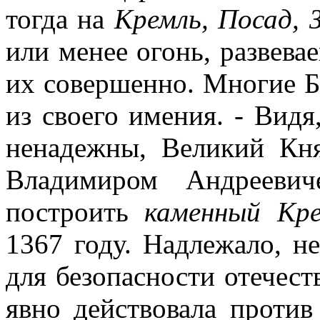
тогда на
Кремль, Посад, 
или менее огонь, развев
их совершенно. Многие Б
из своего имения. - Видя
ненадежны, Великий Кня
Владимиром Андрееви
построить
каменный Кр
1367 году. Надлежало, н
для безопасности отечест
явно действовала против