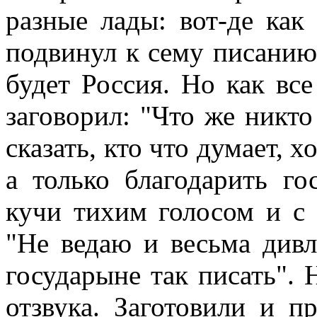
разные лады: вот-де как
подвинул к сему писанию;
будет Россия. Но как вс
заговорил: "Что же никто
сказать, кто что думает, х
а только благодарить го
кучи тихим голосом и с
"Не ведаю и весьма див
государыне так писать". 
отзвука. Заготовили и п