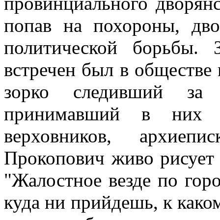
провинциального дворянс
попав на похороны, дво
политической борьбы. 
встречен был в обществе
зорко следивший за
принимавший в них д
верховников, архиепи
Прокопович живо рисует 
"Жалостное везде по гор
куда ни прийдешь, к како