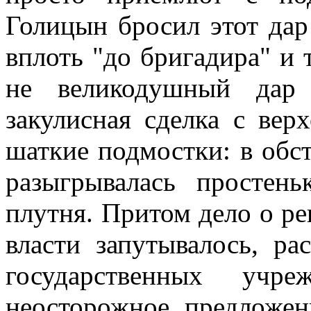
Голицын бросил этот да
вплоть "до бригадира" и 
не великодушный дар 
закулисная сделка с вер
шаткие подмостки: в обс
разыгрывалась простень
плутня. Притом дело о р
власти запутывалось, р
государственных учр
неосторожное предложе