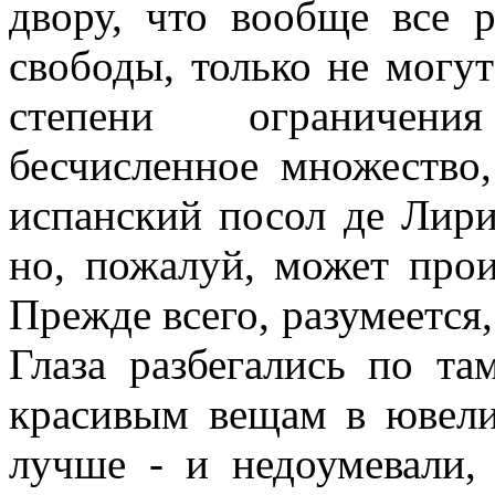
двору, что вообще все р
свободы, только не могут
степени ограничени
бесчисленное множество
испанский посол де Лириа
но, пожалуй, может прои
Прежде всего, разумеется,
Глаза разбегались по т
красивым вещам в ювели
лучше - и недоумевали,