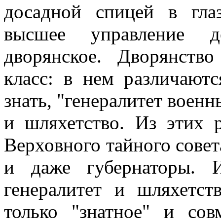
досадной спицей в гла
высшее управление 
дворянское. Дворянств
класс: в нем различают
знать, "генералитет военн
и шляхетство. Из этих 
Верховного тайного совет
и даже губернаторы. 
генералитет и шляхетст
только "знатное" и со