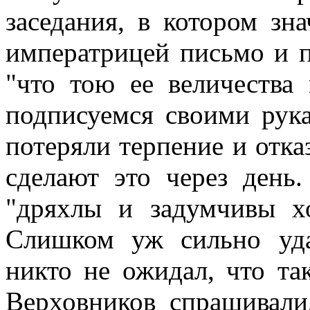
заседания, в котором зн
императрицей письмо и п
"что тою ее величества
подписуемся своими рук
потеряли терпение и отказ
сделают это через день.
"дряхлы и задумчивы хо
Слишком уж сильно уда
никто не ожидал, что та
Верховников спрашивали