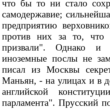
что бы то ни стало сохр
самодержавие; сильнейша
предприятию верховнико
против них за то, что
призвали". Однако и 
иноземные послы не зам
писал из Москвы секрет
Маньян, - на улицах и в 
английской конституц
парламента". Прусский п