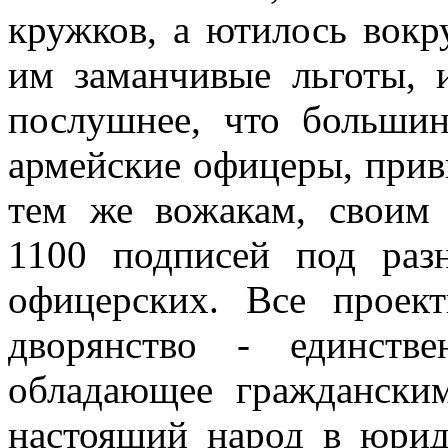
кружков, а ютилось вокр
им заманчивые льготы, 
послушнее, что большин
армейские офицеры, прив
тем же вожакам, своим 
1100 подписей под раз
офицерских. Все проек
дворянство - единстве
обладающее граждански
настоящий народ в юрид