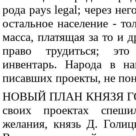
рода pays legal; через нег
остальное население - то
масса, платящая за то и д
право трудиться; это
инвентарь. Народа в н
писавших проекты, не пон
НОВЫЙ ПЛАН КНЯЗЯ ГОЛ
своих проектах спеши
желания, князь Д. Голи