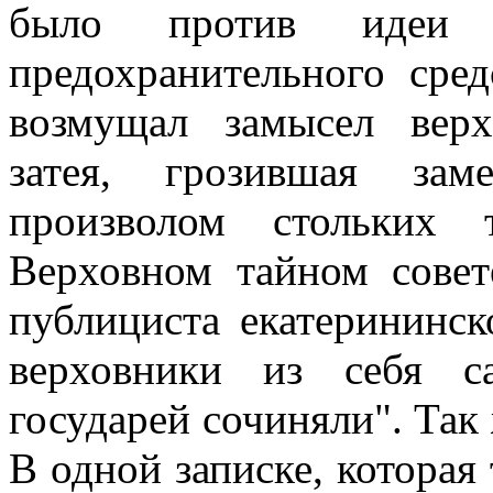
было против идеи о
предохранительного сре
возмущал замысел верх
затея, грозившая зам
произволом стольких 
Верховном тайном сове
публициста екатерининск
верховники из себя с
государей сочиняли". Так 
В одной записке, которая