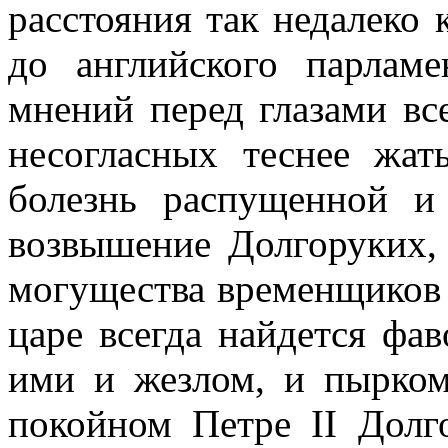
расстояния так недалеко 
до английского парлам
мнений перед глазами все
несогласных теснее жат
болезнь распущенной и
возвышение Долгоруких, 
могущества временщиков 
царе всегда найдется фав
ими и жезлом, и пырком
покойном Петре II Долго