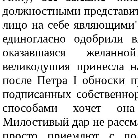
должностными представите
лицо на себе являющими
единогласно одобрили 
оказавшаяся желанн
великодушия принесла н
после Петра I обноски п
подписанных собственнор
способами хочет она
Милостивый дар не рассма
просто приемлют с по