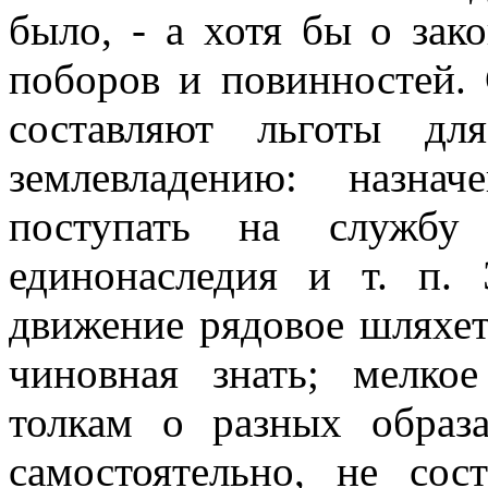
было, - а хотя бы о зак
поборов и повинностей.
составляют льготы дл
землевладению: назна
поступать на службу
единонаследия и т. п.
движение рядовое шляхет
чиновная знать; мелко
толкам о разных образа
самостоятельно, не сос