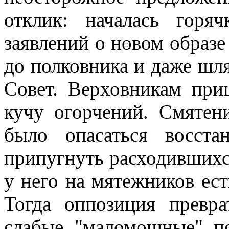
отклик: началась горя
заявлений о новом образе
до полковника и даже шл
Совет. Верховникам при
кучу огорчений. Смятен
было опасаться восста
припугнуть расходившихс
у него на мятежников ес
Тогда оппозиция превр
слабые, "маломощные", п