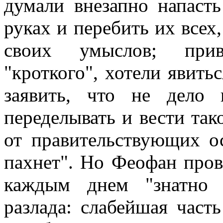
думали внезапно напаст
руках и перебить их всех,
своих умыслов; прив
"кроткого", хотели явить
заявить, что не дело 
переделывать и вести так
от правительствующих о
пахнет". Но Феофан пров
каждым днем "знатно 
разлада: слабейшая часть