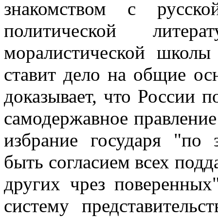
знакомством с русск
политической литера
моралистической школ
ставит дело на общие ос
доказывает, что России п
самодержавное правление
избрание государя "по 
быть согласием всех подд
других чрез поверенных
систему представительс