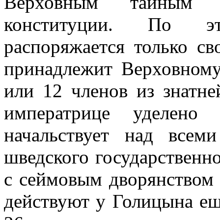
Верховным тайным 
конституции. По э
распоряжается только св
принадлежит Верховному
или 12 членов из знатн
императрице уделено 
начальствует над всем
шведского государственно
с сеймовым дворянством 
действуют у Голицына ещ