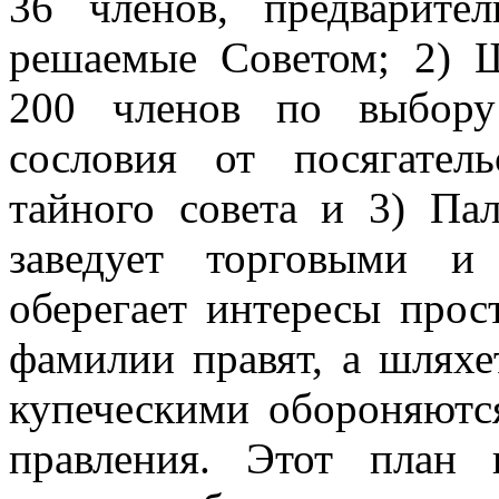
36 членов, предварите
решаемые Советом; 2) Ш
200 членов по выбору
сословия от посягател
тайного совета и 3) Пал
заведует торговыми 
оберегает интересы прос
фамилии правят, а шляхе
купеческими обороняютс
правления. Этот план