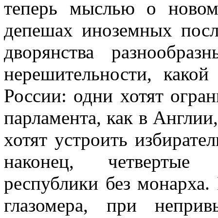
теперь мыслью о новом
депешах иноземных посл
дворянства разнообраз
нерешительности, какой
России: одни хотят огран
парламента, как в Англии,
хотят устроить избирател
наконец, четвертые 
республики без монарха.
глазомера, при неприв