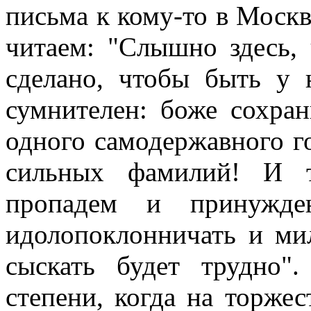
письма к кому-то в Москв
читаем: "Слышно здесь, 
сделано, чтобы быть у 
сумнителен: боже сохран
одного самодержавного г
сильных фамилий! И т
пропадем и принужде
идолопоклонничать и мил
сыскать будет трудно"
степени, когда на торже