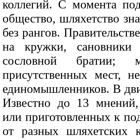
коллегий. С момента под
общество, шляхетство зн
без рангов. Правительст
на кружки, сановники
сословной братии;
присутственных мест, н
единомышленников. В дви
Известно до 13 мнений,
или приготовленных к по
от разных шляхетских 