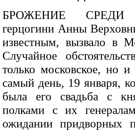
БРОЖЕНИЕ СРЕДИ 
герцогини Анны Верховны
известным, вызвало в М
Случайное обстоятельс
только московское, но и
самый день, 19 января, к
была его свадьба с кн
полками с их генерал
ожидании придворных п