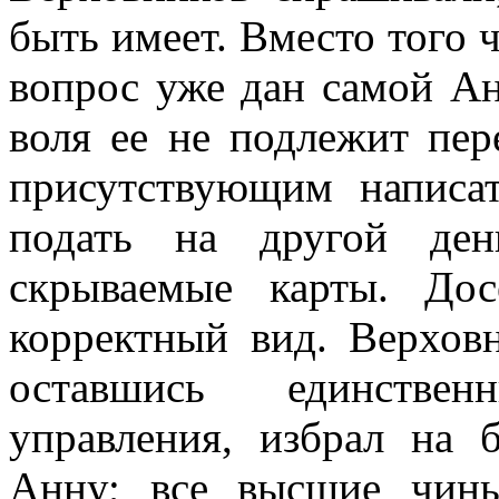
быть имеет. Вместо того ч
вопрос уже дан самой Ан
воля ее не подлежит пер
присутствующим написа
подать на другой де
скрываемые карты. До
корректный вид. Верхов
оставшись единстве
управления, избрал на 
Анну; все высшие чины