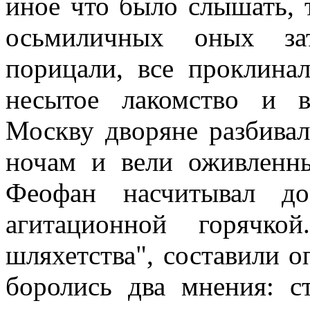
иное что было слышать, 
осьмиличных оных за
порицали, все проклина
несытое лакомство и в
Москву дворяне разбивал
ночам и вели оживленны
Феофан насчитывал до
агитационной горячко
шляхетства", составили 
боролись два мнения: ст