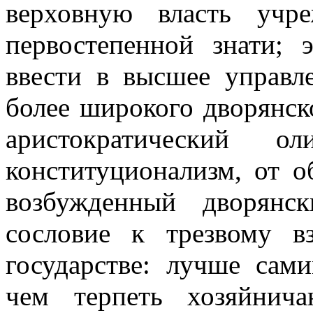
верховную власть учр
первостепенной знати; 
ввести в высшее управл
более широкого дворянско
аристократический о
конституционализм, от о
возбужденный дворянс
сословие к трезвому в
государстве: лучше сами
чем терпеть хозяйнич