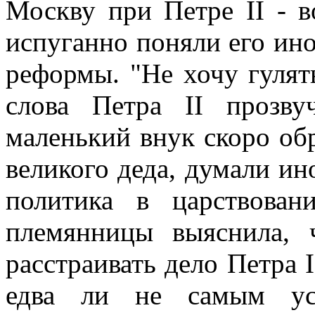
Москву при Петре II - в
испуганно поняли его ин
реформы. "Не хочу гулят
слова Петра II прозву
маленький внук скоро об
великого деда, думали и
политика в царствова
племянницы выяснила, 
расстраивать дело Петра 
едва ли не самым усп