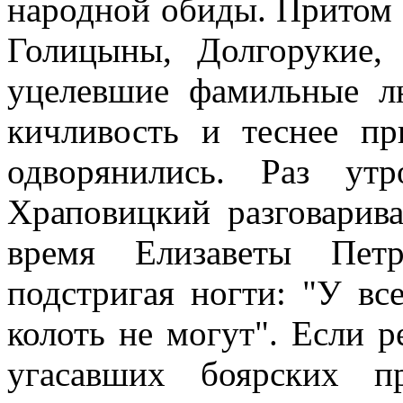
народной обиды. Притом 
Голицыны, Долгорукие,
уцелевшие фамильные л
кичливость и теснее пр
одворянились. Раз ут
Храповицкий разговарива
время Елизаветы Петр
подстригая ногти: "У в
колоть не могут". Если 
угасавших боярских п