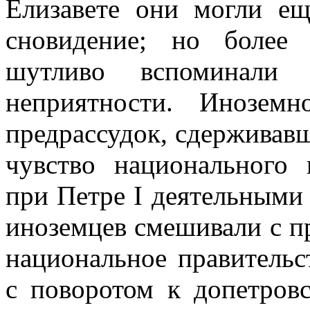
Елизавете они могли ещ
сновидение; но более
шутливо вспоминали
неприятности. Инозем
предрассудок, сдерживавш
чувство национального
при Петре I деятельными
иноземцев смешивали с п
национальное правительс
с поворотом к допетровс