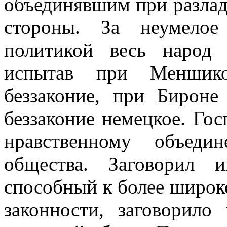
объединявшим при разлад
стороны. За неумелое
политикой весь народ
испытав при Меншико
беззаконие, при Бироне
беззаконие немецкое. Го
нравственному объеди
общества. Заговорил 
способный к более широко
законности, заговорило