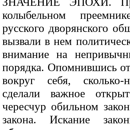
ЗНАЧЕНИЕ ЭПОХИ.
Пр
колыбельном преемник
русского дворянского об
вызвали в нем политическ
внимание на непривычн
порядка. Опомнившись от
вокруг себя, сколько
сделали важное откры
чересчур обильном закон
закона. Искание зако