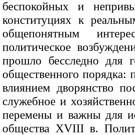
беспокойных и неприв
конституциях к реальн
общепонятным интере
политическое возбужден
прошло бесследно для г
общественного порядка: 
влиянием дворянство по
служебное и хозяйственн
перемены и важны для ис
общества XVIII в. Поли