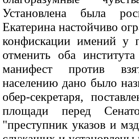
Установлена была рос
Екатерина настойчиво ог
конфискации имений у п
отменить оба института
манифест против взят
населению дано было наз
обер-секретаря, поставл
площади перед Сенат
"преступник указов и мз
служащих и установлены 