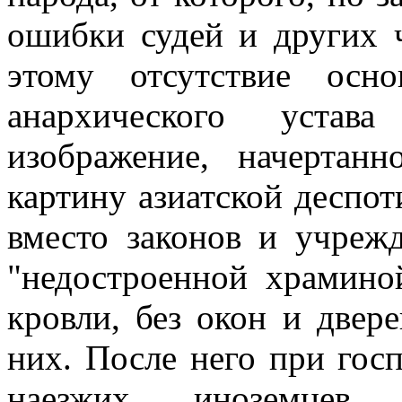
ошибки судей и других 
этому отсутствие осн
анархического устав
изображение, начертан
картину азиатской деспот
вместо законов и учреж
"недостроенной храмино
кровли, без окон и двере
них. После него при госп
наезжих иноземцев