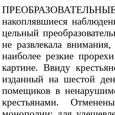
ПРЕОБРАЗОВАТЕЛ
накоплявшиеся наблюден
цельный преобразователь
не развлекала внимания,
наиболее резкие прорехи
картине. Ввиду крестьян
изданный на шестой ден
помещиков в ненарушим
крестьянами. Отмене
монополии; для удешевл