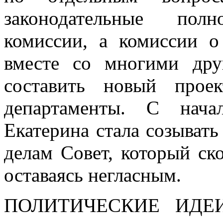
законодательные пол
комиссии, а комиссии о
вместе со многими др
составить новый прое
департаменты. С нача
Екатерина стала созыват
делам Совет, который ск
оставаясь негласным.
ПОЛИТИЧЕСКИЕ ИДЕ