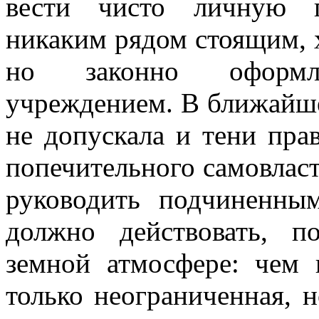
вести чисто личную п
никаким рядом стоящим, 
но законно оформл
учреждением. В ближайше
не допускала и тени пра
попечительного самовласти
руководить подчиненны
должно действовать, п
земной атмосфере: чем 
только неограниченная, 