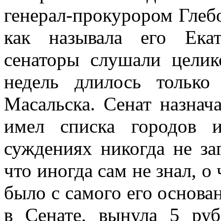
генерал-прокурором Глеб
как называла его Ека
сенаторы слушали целик
недель длилось только
Масальска. Сенат назнача
имел списка городов 
суждениях никогда не за
что иногда сам не знал, о 
было с самого его основан
в Сенате, вынула 5 ру