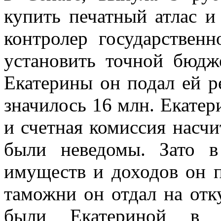
купить печатный атлас и
контролер государственн
установить точной бюдж
Екатерины он подал ей р
значилось 16 млн. Екатер
и счетная комиссия насчи
были неведомы. Зато в
имуществ и доходов он 
таможни он отдал на отку
были Екатериной в к