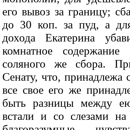
его вывоз за границу; сб
до 30 коп. за пуд, а д
дохода Екатерина уба
комнатное содержание
соляного же сбора. Пр
Сенату, что, принадлежа с
все свое его же принад
быть разницы между ею
встали и со слезами на 
благоразумные чувств