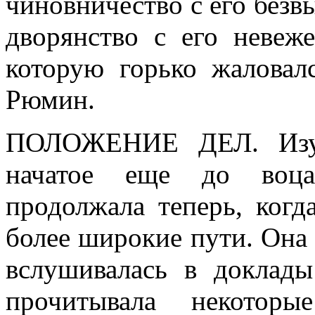
чиновничество с его безв
дворянство с его невеж
которую горько жаловал
Рюмин.
ПОЛОЖЕНИЕ ДЕЛ.
Изу
начатое еще до воцар
продолжала теперь, когд
более широкие пути. Она 
вслушивалась в доклады
прочитывала некоторы