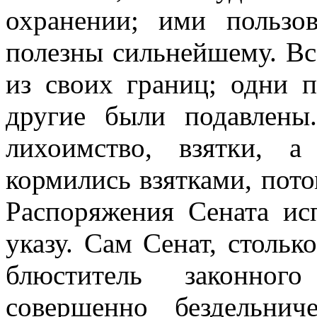
охранении; ими пользо
полезны сильнейшему. В
из своих границ; одни п
другие были подавлены
лихоимство, взятки, 
кормились взятками, пото
Распоряжения Сената ис
указу. Сам Сенат, столь
блюститель законног
совершенно бездельни