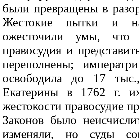
были превращены в разо
Жестокие пытки и на
ожесточили умы, что 
правосудия и представит
переполнены; императр
освободила до 17 тыс.
Екатерины в 1762 г. и
жестокости правосудие п
Законов было неисчисли
изменяли, но суды со