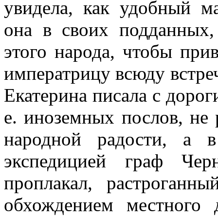
увидела, как удобный м
она в своих подданных,
этого народа, чтобы прив
императрицу всюду встре
Екатерина писала с дороги
е. иноземных послов, не
народной радости, а 
экспедицией граф Чер
проплакал, растроганн
обхождением местного 