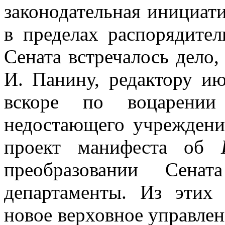
законодательная инициатив
в пределах распорядите
Сената встречалось дело,
И. Панину, редактору ию
вскоре по воцарении
недостающего учреждени
проект манифеста об
преобразовании Сена
департаменты. Из этих
новое верховное управлен