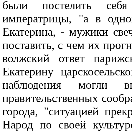
были постелить себ
императрицы, "а в одно
Екатерина, - мужики све
поставить, с чем их прог
волжский ответ париж
Екатерину царскосельск
наблюдения могли в
правительственных сообр
города, "ситуацией прек
Народ по своей культу