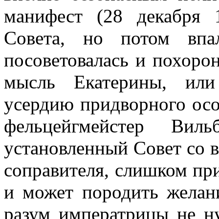
манифест (28 декабря 
Совета, но потом впа
посоветовалась и похоро
мысль Екатерины, или
усердию придворного осо
фельцейгмейстер Виль
установленный Совет со 
соправителя, слишком пр
и может породить желани
разум императрицы не ну