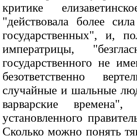
критике елизаветинс
"действовала более сил
государственных", и, п
императрицы, "безгл
государственного не им
безответственно верт
случайные и шальные люд
варварские времена
установленного правител
Сколько можно понять тя