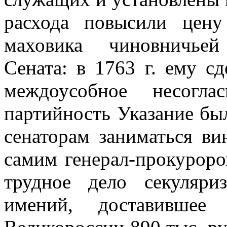
расхода повысили цен
маховика чиновничьей
Сената: в 1763 г. ему с
междоусобное несогла
партийность Указание бы
сенаторам заниматься в
самим генерал-прокуроро
трудное дело секуляри
имений, доставившее