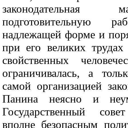
законодательная м
подготовительную ра
надлежащей форме и поря
при его великих трудах
свойственных человече
ограничивалась, а толь
самой организацией зако
Панина неясно и неум
Государственный сове
вполне безопасным поли