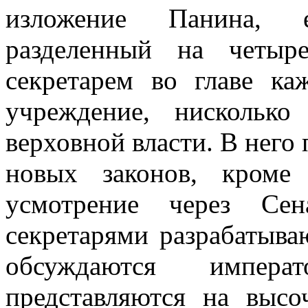
изложение Панина, е
разделенный на четыр
секретарем во главе ка
учреждение, нискольк
верховной власти. В него
новых законов, кроме
усмотрение через Сен
секретарями разрабатыва
обсуждаются импера
представляются на высо