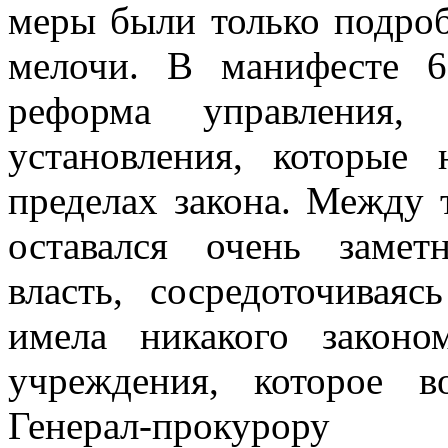
меры были только подро
мелочи. В манифесте 
реформа управления, 
установления, которые
пределах закона. Между 
оставался очень замет
власть, сосредоточивая
имела никакого законо
учреждения, которое в
Генерал-прокурор