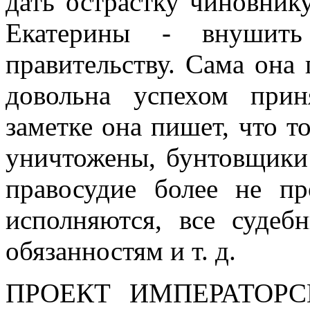
дать острастку чиновнику
Екатерины - внушить
правительству. Сама она
довольна успехом при
заметке она пишет, что т
уничтожены, бунтовщики 
правосудие более не пр
исполняются, все судеб
обязанностям и т. д.
ПРОЕКТ ИМПЕРАТОР