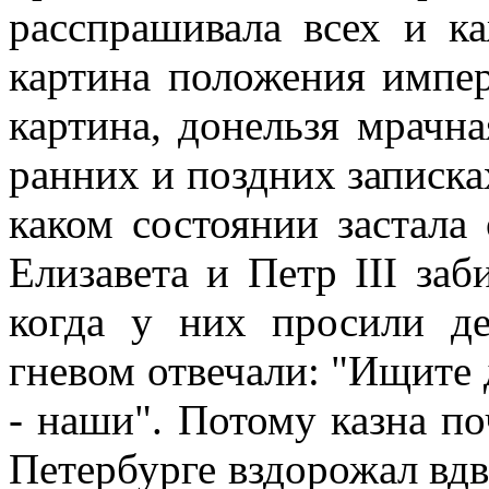
расспрашивала всех и ка
картина положения импер
картина, донельзя мрачна
ранних и поздних записка
каком состоянии застала
Елизавета и Петр III заб
когда у них просили де
гневом отвечали: "Ищите д
- наши". Потому казна по
Петербурге вздорожал вдв