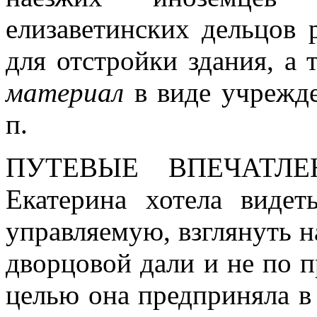
елизаветинских дельцов 
для отстройки здания, а 
материал
в виде учрежден
п.
ПУТЕВЫЕ ВПЕЧАТЛ
Екатерина хотела видет
управляемую, взглянуть на
дворцовой дали и не по 
целью она предприняла в