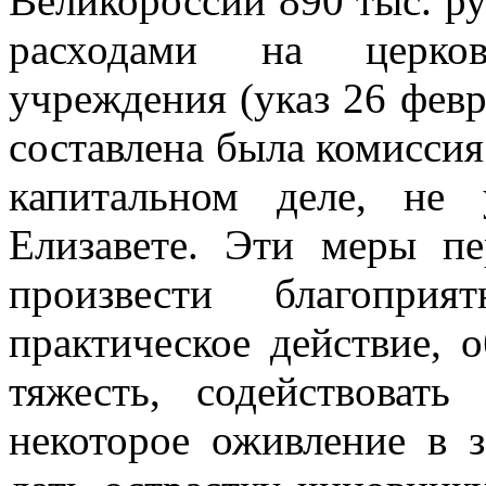
Великороссии 890 тыс. ру
расходами на церков
учреждения (указ 26 февра
составлена была комиссия
капитальном деле, не
Елизавете. Эти меры п
произвести благопри
практическое действие, 
тяжесть, содействоват
некоторое оживление в з