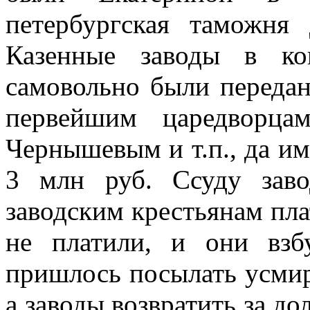
петербургская таможня
Казенные заводы в ко
самовольно были передан
первейшим царедворца
Чернышевым и т.п., да им
3 млн руб. Ссуду заво
заводским крестьянам пла
не платили, и они взб
пришлось посылать усми
а заводы возвратить за дол