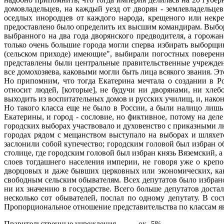
домовладельцев, на каждый уезд от дворян - землевладельце
оседлых инородцев от каждого народа, крещеного или некре
предоставлено было определить их высшим командирам. Выбор
выбранного на два года дворянского предводителя, а горожа
только очень большие города могли сперва избирать выборщи
(сельском приходе) имеющие", выбирали погостных поверенн
представлены были центральные правительственные учреждени
все домохозяева, каковыми могли быть лица всякого звания. Э
Но припомним, что тогда Екатерина мечтала о создании в Р
относит людей, [которые], не будучи ни дворянами, ни хле
выходить из воспитательных домов и русских училищ, и, нако
Но такого класса еще не было в России, а были налицо лиш
Екатерины, и город - сословие, но фиктивное, потому на де
городских выборах участвовало и духовенство с приказными 
городах рядом с мещанством выступало на выборах и шляхет
заслонили собой купечество; городским головой был избран о
столице, где городским головой был избран князь Вяземский, 
слоев тогдашнего населения империи, не говоря уже о крепо
дворцовых и даже бывших церковных или экономических, как
свободным сельским обывателям. Всех депутатов было избрано
ни их значению в государстве. Всего больше депутатов доста
несколько сот обывателей, послал по одному депутату. В с
Пропорциональное отношение представительства по классам яв
Правительственные учреждения..........-ок.
5%