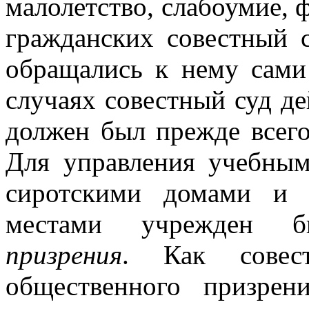
малолетство, слабоумие, фа
гражданских совестный с
обращались к нему сами
случаях совестный суд де
должен был прежде всего
Для управления учебным
сиротскими домами и 
местами учрежден
призрения
. Как совес
общественного призре