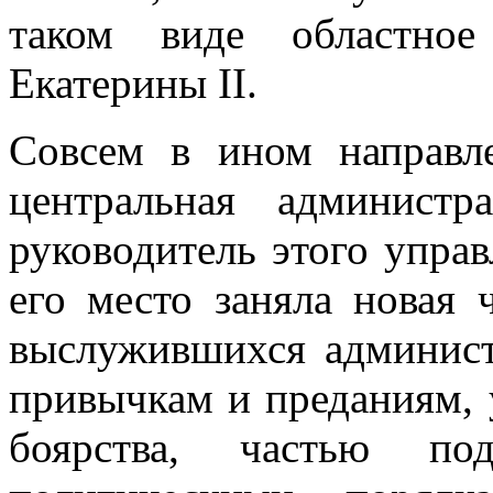
таком виде областное
Екатерины II.
Совсем в ином направле
центральная админист
руководитель этого управ
его место заняла новая 
выслужившихся админист
привычкам и преданиям, 
боярства, частью по