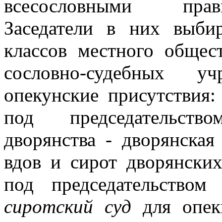
всесословными прав
Заседатели в них выби
классов местного общес
сословно-судебных у
опекунские присутствия:
под председательств
дворянства - дворянская
вдов и сирот дворянских
под председательством
сиротский суд
для опеки