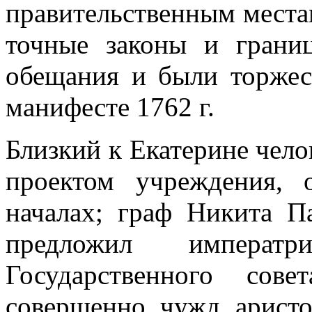
правительственным места
точные законы и грани
обещания и были торжес
манифесте 1762 г.
Близкий к Екатерине чело
проектом учреждения,
началах; граф Никита П
предложил императр
Государственного со
совершенно чужд аристо