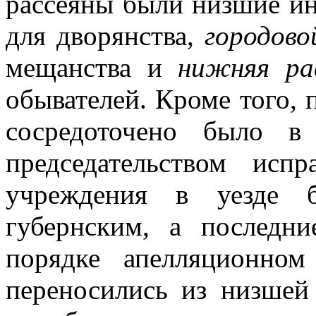
рассеяны были низшие и
для дворянства,
городов
мещанства и
нижняя ра
обывателей. Кроме того, 
сосредоточено было в
председательством исп
учреждения в уезде 
губернским, а последн
порядке апелляционном
переносились из низше