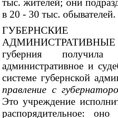
тыс. жителей; они подраз
в 20 - 30 тыс. обывателей.
ГУБЕРНСКИЕ
АДМИНИСТРАТИВНЫ
губерния получила о
административное и суд
системе губернской адми
правление с губернатор
Это учреждение исполнит
распорядительное: оно