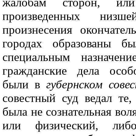
жалобам сторон, ил
произведенных низш
произнесения окончател
городах образованы б
специальным назначен
гражданские дела особ
были в
губернском сове
совестный суд ведал те,
была не сознательная воля
или физический, либо