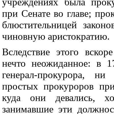
учреждениях была проку
при Сенате во главе; про
блюстительницей законо
чиновную аристократию.
Вследствие этого вскор
нечто неожиданное: в 1
генерал-прокурора, н
простых прокуроров при
куда они девались, 
занимавшие эти должнос