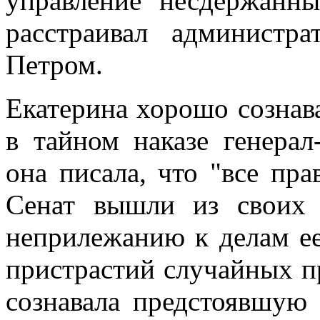
управление несдержанн
расстраивал администр
Петром.
Екатерина хорошо сознава
в тайном наказе генера
она писала, что "все пр
Сенат вышли из своих 
неприлежанию к делам ее
пристрастий случайных п
сознавала предстоявшую 