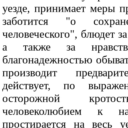
уезде, принимает меры п
заботится "о сохра
человеческого", блюдет з
а также за нравств
благонадежностью обывател
производит предварит
действует, по выраже
осторожной крото
человеколюбием к на
простирается на весь у