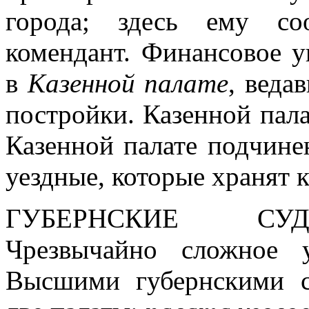
города; здесь ему со
комендант. Финансовое у
в
Казенной палате
, веда
постройки. Казенной пал
Казенной палате подчин
уездные, которые хранят 
ГУБЕРНСКИЕ СУД
Чрезвычайно сложное 
Высшими губернскими 