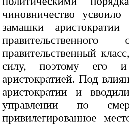
политическими поряд
чиновничество усвоило 
замашки аристократии
правительственного
правительственный клас
силу, поэтому его и
аристократией. Под влия
аристократии и вводил
управлении по сме
привилегированное мест