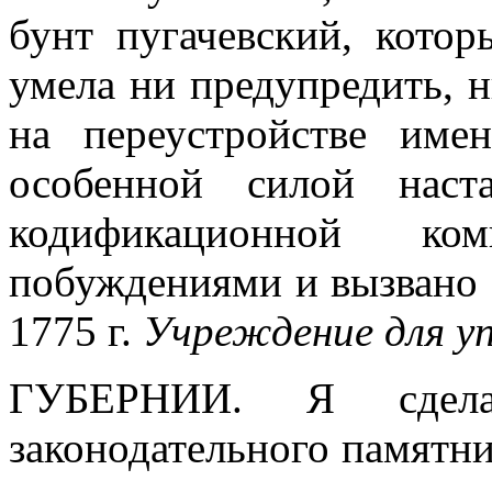
бунт пугачевский, кото
умела ни предупредить, н
на переустройстве име
особенной силой наст
кодификационной к
побуждениями и вызвано 
1775 г.
Учреждение для уп
ГУБЕРНИИ.
Я сдел
законодательного памятни