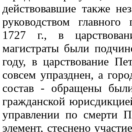
действовавшие также нез
руководством главного 
1727 г., в царствова
магистраты были подчин
году, в царствование Пе
совсем упразднен, а гор
состав - обращены был
гражданской юрисдикцией
управлении по смерти П
элемент, стеснено участи