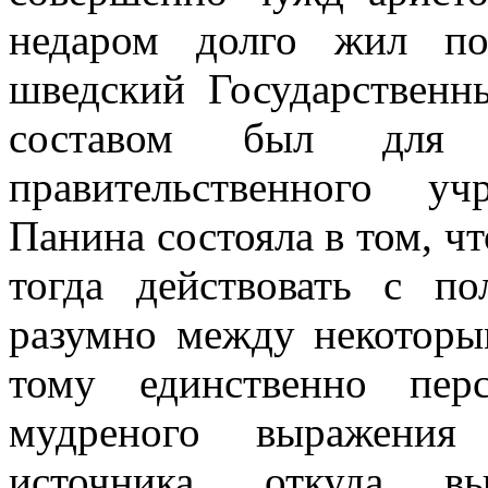
недаром долго жил по
шведский Государственн
составом был для 
правительственного у
Панина состояла в том, чт
тогда действовать с по
разумно между некотор
тому единственно пер
мудреного выражения
источника, откуда вы