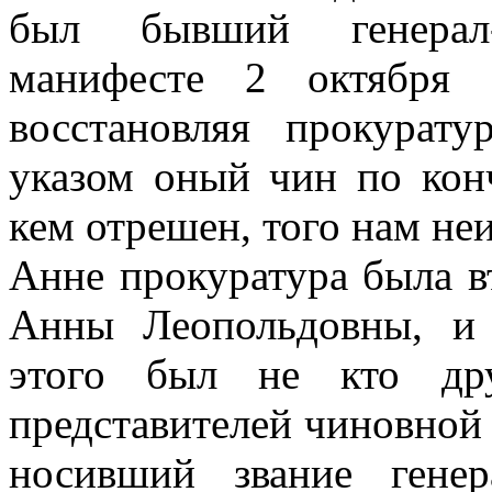
был бывший генерал
манифесте 2 октября 
восстановляя прокурату
указом оный чин по кон
кем отрешен, того нам не
Анне прокуратура была в
Анны Леопольдовны, и
этого был не кто др
представителей чиновной 
носивший звание генер