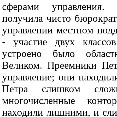
сферами управления. 
получила чисто бюрократи
управлении местном под
- участие двух классо
устроено было област
Великом. Преемники Пет
управление; они находил
Петра слишком слож
многочисленные конто
находили лишними, и слив