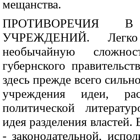
мещанства.
ПРОТИВОРЕЧИЯ В
УЧРЕЖДЕНИЙ.
Легк
необычайную сложнос
губернского правительс
здесь прежде всего сильно
учреждения идеи, рас
политической литерату
идея разделения властей. 
- законодательной, испо