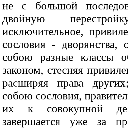
не с большой последов
двойную перестройк
исключительное, привил
сословия - дворянства,
собою разные классы о
законом, стесняя привиле
расширяя права других
собою сословия, правител
их к совокупной деят
завершается уже за пр