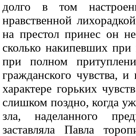
долго в том настроен
нравственной лихорадкой
на престол принес он н
сколько накипевших при 
при полном притуплени
гражданского чувства, и
характере горьких чувств
слишком поздно, когда уж
зла, наделанного пре
заставляла Павла тороп