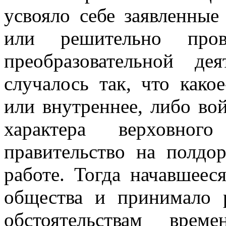
усвояло себе заявленные
или решительно про
преобразовательной д
случалось так, что како
или внутреннее, либо во
характера верховного
правительство на полдор
работе. Тогда начавшеес
общества и принимало 
обстоятельствам вре