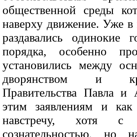
общественной среды кот
наверху движение. Уже в
раздавались одинокие 
порядка, особенно пр
установились между ос
дворянством и кре
Правительства Павла и 
этим заявлениям и как
навстречу, хотя с
сознательностью, но н