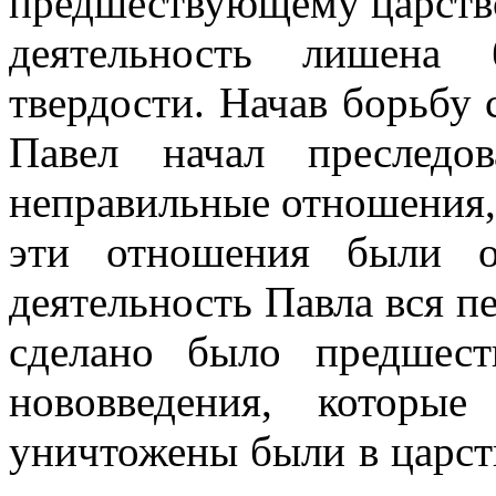
предшествующему царство
деятельность лишена 
твердости. Начав борьбу
Павел начал преследо
неправильные отношения, 
эти отношения были о
деятельность Павла вся п
сделано было предшест
нововведения, которы
уничтожены были в царств