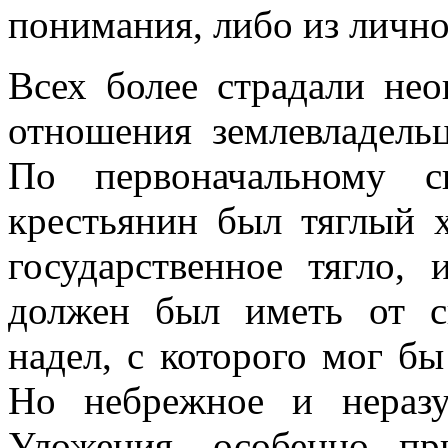
понимания, либо из лично
Всех более страдали не
отношения землевладель
По первоначальному с
крестьянин был тяглый 
государственное тягло, 
должен был иметь от с
надел, с которого мог бы
Но небрежное и неразу
Уложения, особенно п