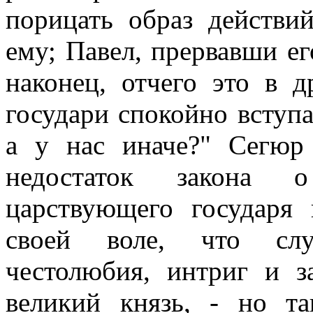
порицать образ действи
ему; Павел, прервавши ег
наконец, отчего это в 
государи спокойно вступа
а у нас иначе?" Сегюр 
недостаток закона о
царствующего государя 
своей воле, что слу
честолюбия, интриг и за
великий князь, - но т