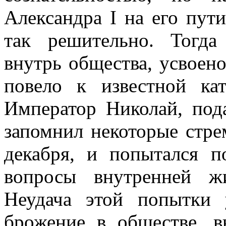
Александра I на его пут
так решительно. Тогд
внутрь общества, усвоено
повело к известной ка
Император Николай, под
запомнил некоторые стре
декабря, и попытался п
вопросы внутренней ж
Неудача этой попытки 
брожение в обществе, в