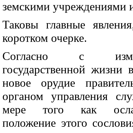
земскими учреждениями и
Таковы главные явлени
коротком очерке.
Согласно с измен
государственной жизни 
новое орудие правите
органом управления слу
мере того как ослаб
положение этого сослови