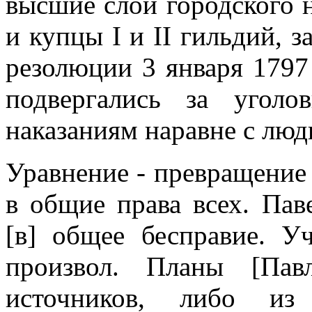
высшие слои городского 
и купцы I и II гильдий, 
резолюции 3 января 1797 
подвергались за уголо
наказаниям наравне с люд
Уравнение - превращение
в общие права всех. Пав
[в] общее бесправие. У
произвол. Планы [Пав
источников, либо из 