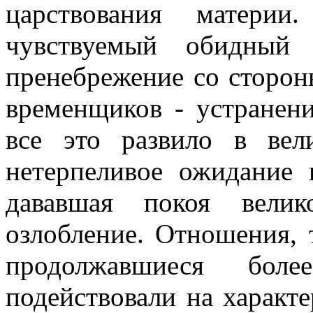
царствования материи
чувствуемый обидный 
пренебрежение со сторон
временщиков - устранени
все это развило в вел
нетерпеливое ожидание 
дававшая покоя велик
озлобление. Отношения,
продолжавшиеся боле
подействовали на характ