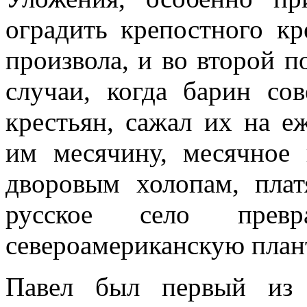
оградить крепостного кр
произвола, и во второй п
случаи, когда барин со
крестьян, сажал их на 
им месячину, месячное 
дворовым холопам, плат
русское село превр
североамериканскую план
Павел был первый из 