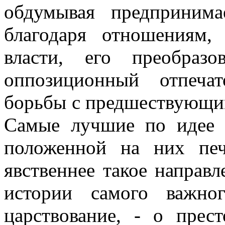
обдумывая предприним
благодаря отношениям,
власти, его преобраз
оппозиционный отпеча
борьбы с предшествующи
Самые лучшие по идее 
положенной на них пе
явственнее такое направл
истории самого важно
царствование, - о прес