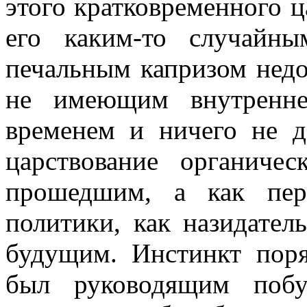
этого кратковременного ц
его каким-то случайн
печальным капризом недо
не имеющим внутренне
временем и ничего не д
царствование органиче
прошедшим, а как пер
политики, как назидател
будущим. Инстинкт поря
был руководящим побу