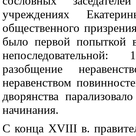
сословных заседателе
учреждениях Екатери
общественного призрения
было первой попыткой в
непоследовательной:
разобщение неравенс
неравенством повинносте
дворянства парализовал
начинания.
С конца XVIII в. правите