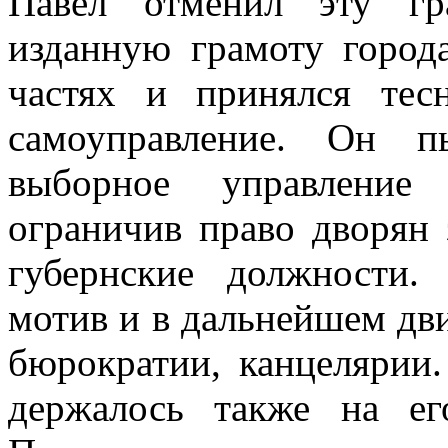
Павел отменил эту гр
изданную грамоту город
частях и принялся тес
самоуправление. Он п
выборное управление 
ограничив право дворян
губернские должности.
мотив и в дальнейшем дв
бюрократии, канцелярии.
держалось также на ег