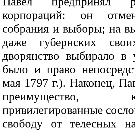
Павел предпринял р
корпораций: он отмен
собрания и выборы; на вы
даже губернских свои
дворянство выбирало в 
было и право непосредст
мая 1797 г.). Наконец, П
преимущество, к
привилегированные сосло
свободу от телесных на