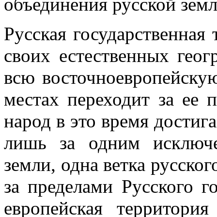
объединения русской земл
Русская государственная 
своих естественных геог
всю восточноевропейскую
местах переходит за ее 
народ в это время достиг
лишь за одним исключе
земли, одна ветка русског
за пределами Русского го
европейская территория