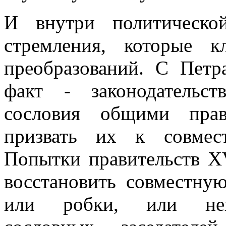
И внутри политическо
стремления, которые 
преобразований. С Петр
факт - законодательст
сословия общими прав
призвать их к совмес
Попытки правительств XV
восстановить совместну
или робки, или непо