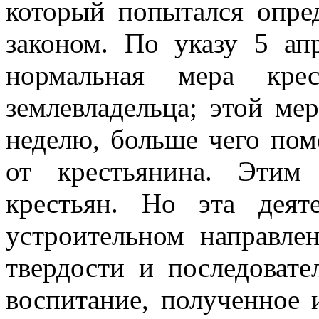
который попытался опре
законом. По указу 5 ап
нормальная мера крес
землевладельца; этой ме
неделю, больше чего пом
от крестьянина. Этим 
крестьян. Но эта деят
устроительном направле
твердости и последоват
воспитание, полученное 