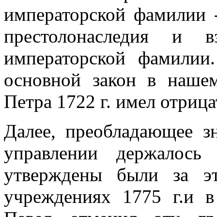
императорской фамилии 
престолонаследия и в
императорской фамилии
основной закон в нашем
Петра 1722 г. имел отриц
Далее, преобладающее з
управлении держалось
утверждены были за э
учреждениях 1775 г.и в