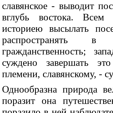
славянское - выводит пос
вглубь востока. Всем
историею высылать посе
распространять 
гражданственность; за
суждено завершать эт
племени, славянскому, - с
Однообразна природа ве
поразит она путешестве
поразило в ней наблюдате