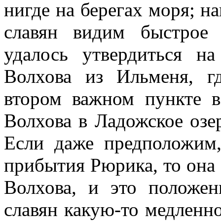
нигде на берегах моря; 
славян видим быстрое 
удалось утвердиться н
Волхова из Ильменя, г
втором важном пункте в
Волхова в Ладожское озер
Если даже предположим,
прибытия Рюрика, то она 
Волхова, и это положен
славян какую-то медленно