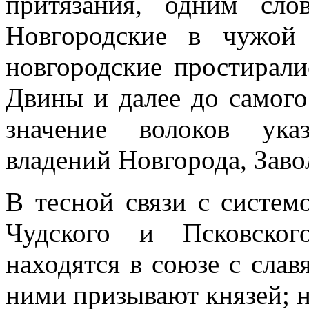
притязания, одним сл
Новгородские в чужой
новгородские простирали
Двины и далее до самого
значение волоков ука
владений Новгорода, Заво
В тесной связи с систем
Чудского и Псковског
находятся в союзе с слав
ними призывают князей; н