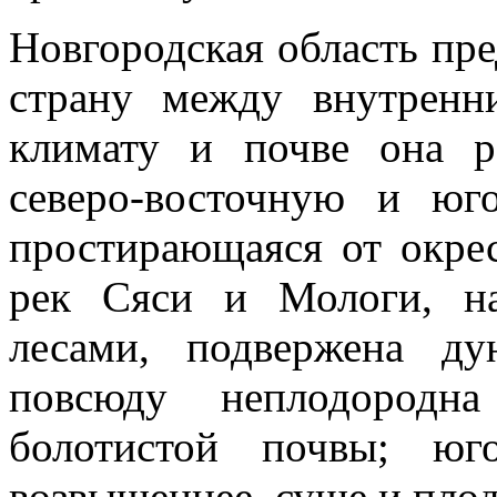
Новгородская область пр
страну между внутренн
климату и почве она р
северо-восточную и юго
простирающаяся от окре
рек Сяси и Мологи, н
лесами, подвержена д
повсюду неплодород
болотистой почвы; юго
возвышеннее, суше и плод