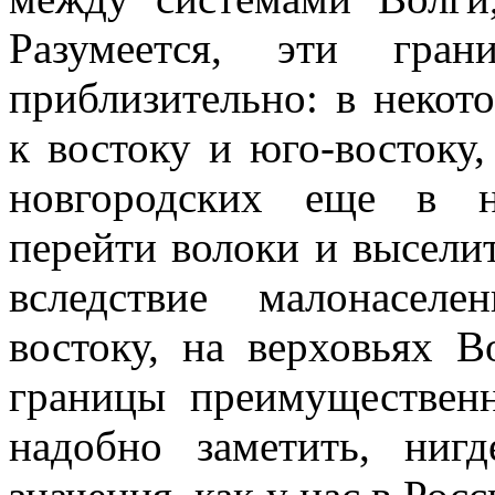
Разумеется, эти гра
приблизительно: в некот
к востоку и юго-востоку
новгородских еще в н
перейти волоки и высели
вследствие малонасел
востоку, на верховьях В
границы преимущественн
надобно заметить, ниг