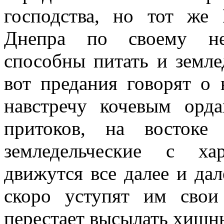
господства, но тот же 
Днепра по своему не
способны питать и земле
вот предания говорят о
навстречу кочевым орд
притоков, на востоке
земледельческие с ха
движутся все далее и дал
скоро уступят им свои
перестает высылать хищны