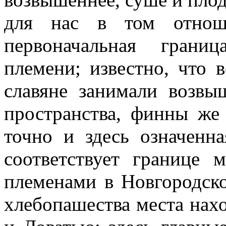
для нас в том отноше
первоначальная грани
племени; известно, что 
славяне занимали возвы
пространства, финны же 
точно и здесь означенн
соответствует границе
племенами в Новгородск
хлебопашества места на