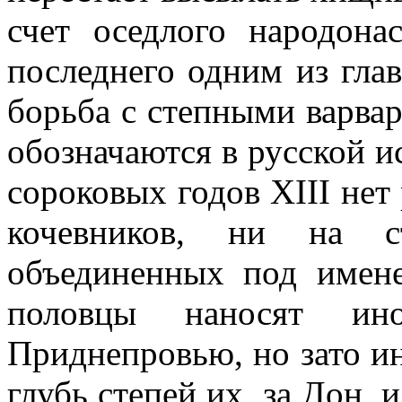
счет оседлого народона
последнего одним из гла
борьба с степными варва
обозначаются в русской и
сороковых годов XIII нет 
кочевников, ни на ст
объединенных под имене
половцы наносят ино
Приднепровью, но зато ин
глубь степей их, за Дон, 