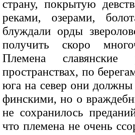
страну, покрытую девст
реками, озерами, боло
блуждали орды зверолов
получить скоро многоч
Племена славянские 
пространствах, по берега
юга на север они должны
финскими, но о враждеб
не сохранилось предани
что племена не очень ссо