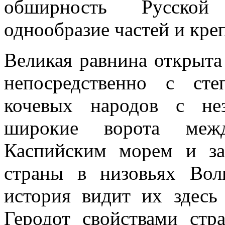
обширность Русской 
однообразие частей и кре
Великая равнина открыта 
непосредственно с ст
кочевых народов с не
широкие ворота меж
Каспийским морем и з
страны в низовьях Вол
история видит их здесь
Геродот свойствами стр