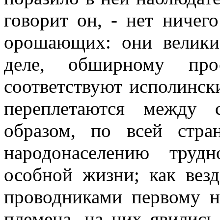
говорит он, - нет ничего
орошающих: они велики
деле, обширному про
соответствуют исполинск
переплетаются между 
образом, по всей стра
народонаселению труд
особной жизни; как везд
проводниками первому н
племена, на них явились