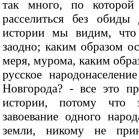
так много, по которо
расселиться без обиды
истории мы видим, что
заодно; каким образом о
меря, мурома, каким обра
русское народонаселени
Новгорода? - все это п
истории, потому что 
завоевание одного наро
земли, никому не прин