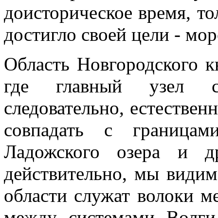
доисторическое время, то
достигло своей цели - мор
Область Новгородского кн
где главный узел со
следовательно, естестве
совпадать с границам
Ладожского озера и д
действительно, мы видим
области служат волоки м
между системами Волги