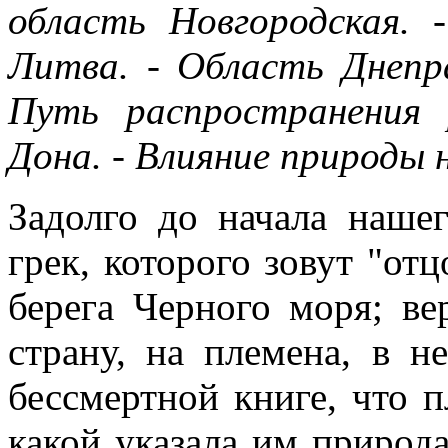
область Новгородская. 
Литва. - Область Днепра
Путь распространения 
Дона. - Влияние природы 
Задолго до начала наше
грек, которого зовут "от
берега Черного моря; ве
страну, на племена, в н
бессмертной книге, что п
какой указала им природ