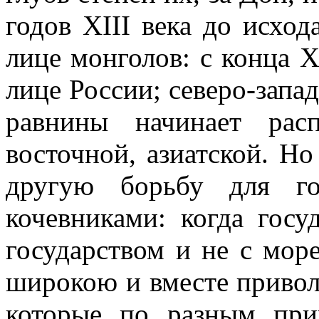
годов XIII века до исход
лице монголов: с конца X
лице России; северо-запад
равнины начинает рас
восточной, азиатской. Н
другую борьбу для го
кочевниками: когда госу
государством и не с море
широкою и вместе привол
которые по разным при