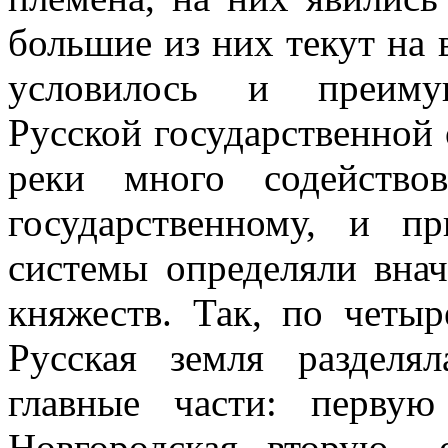
большие из них текут на 
условилось и преимущ
Русской государственной 
реки много содейство
государственному, и 
системы определяли внач
княжеств. Так, по четы
Русская земля разделя
главные части: первую
Новгородская, вторую - 