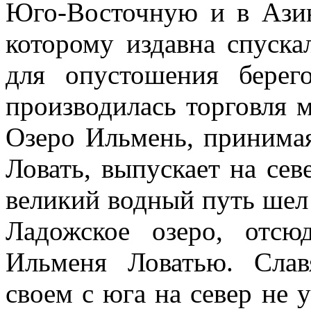
Юго-Восточную и в Азию
которому издавна спуск
для опустошения бере
производилась торговля 
Озеро Ильмень, принимая
Ловать, выпускает на сев
великий водный путь шел 
Ладожское озеро, отс
Ильменя Ловатью. Сла
своем с юга на север не 