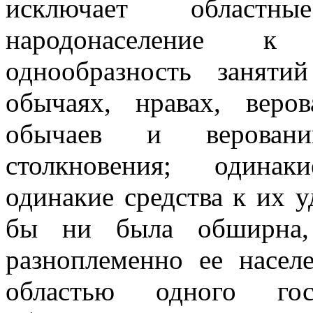
исключает областны
народонаселение к 
однообразность заняти
обычаях, нравах, веров
обычаев и веровани
столкновения; одинак
одинакие средства к их у
бы ни была обширна,
разноплеменно ее насел
областью одного гос