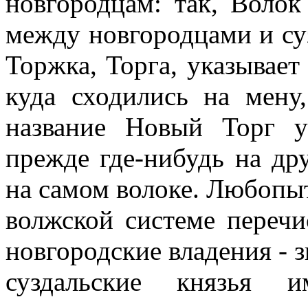
новгородцам: так, Воло
между новгородцами и су
Торжка, Торга, указывает
куда сходились на мену,
название Новый Торг у
прежде где-нибудь на др
на самом волоке. Любопытн
волжской системе перечи
новгородские владения - з
суздальские князья 