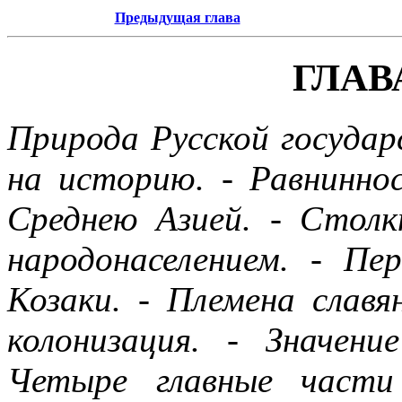
Предыдущая глава
ГЛАВ
Природа Русской государ
на историю. - Равнинно
Среднею Азией. - Столк
народонаселением. - П
Козаки. - Племена славя
колонизация. - Значени
Четыре главные части