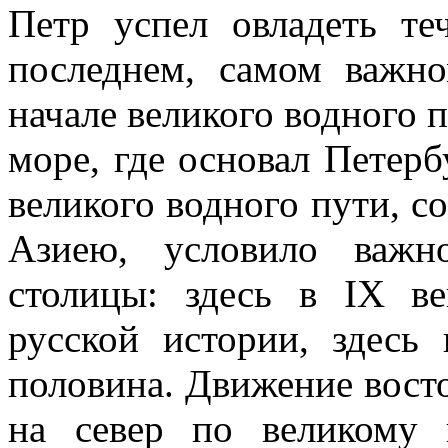
Петр успел овладеть т
последнем, самом важн
начале великого водного п
море, где основал Петерб
великого водного пути, с
Азиею, условило важн
столицы: здесь в IX ве
русской истории, здесь 
половина. Движение вост
на север по великому 