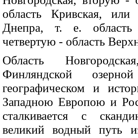
область Кривская, или
Днепра, т. е. область
четвертую - область Верхн
Область Новгородска
Финляндской озерно
географическом и исто
Западною Европою и Рос
сталкивается с сканди
великий водный путь и