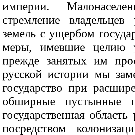
империи. Малонаселен
стремление владельцев 
земель с ущербом госуда
меры, имевшие целию у
прежде занятых им прос
русской истории мы заме
государство при расшир
обширные пустынные п
государственная область
посредством колонизац