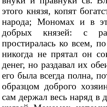
внуки и правнуки св. В
этого князя, копят богатс
народа; Мономах и в э
добрых князей: с ра
простиралась ко всем, по
никогда не прятал он со
денег, но раздавал их об
его была всегда полна, п
образцом доброго хозяин
сам держал весь наряд в 