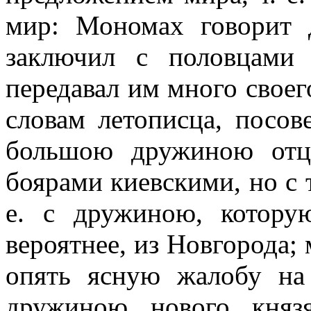
мир: Мономах говорит 
заключил с половцами 
передавал им много своего
словам летописца, посов
большою дружиною отца
боярами киевскими, но с 
е. с дружиною, котору
вероятнее, из Новгорода; 
опять ясную жалобу на
дружиною нового княз