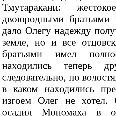
Тмутаракани: жестоко
двоюродными братьями 
дало Олегу надежду получ
земле, но и все отцовс
братьями имел полно
находились теперь 
следовательно, по волост
в каком находились пре
изгоем Олег не хотел.
осадил Мономаха в ос