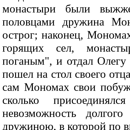
монастыри были выжже
половцами дружина Мо
острог; наконец, Монома
горящих сел, монасты
поганым", и отдал Олегу 
пошел на стол своего отца
сам Мономах свои побуж
сколько присоединя
невозможность долгого
дружиною, в которой по в