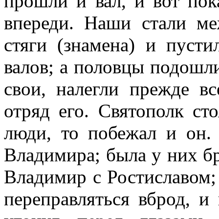
прошли и вал, и вот пок
впереди. Наши стали ме
стяги (знамена) и пусти
валов; а половцы подошли
свои, налегли прежде в
отряд его. Святополк ст
люди, то побежал и он.
Владимира; была у них бр
Владимир с Ростиславом; 
переправляться вброд, и