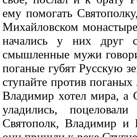
ему помогать Святополку,
Михайловском монастыре,
начались у них друг 
смышленные мужи говорил
поганые губят Русскую зе
ступайте против поганых 
Владимир хотел мира, а С
уладились, поцеловал
Святополк, Владимир и 
они пришли к реке Стугне,