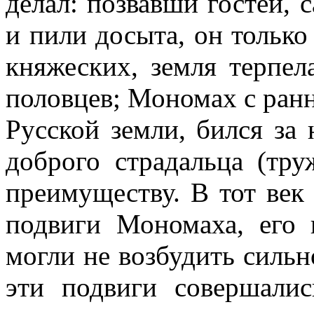
делал: позвавши гостей, 
и пили досыта, он только
княжеских, земля терпел
половцев; Мономах с ранн
Русской земли, бился за
доброго страдальца (тр
преимуществу. В тот век
подвиги Мономаха, его 
могли не возбудить сильн
эти подвиги совершали