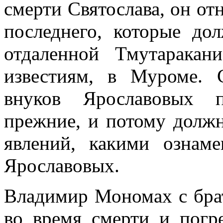
смерти Святослава, он от
последнего, которые д
отдаленной Тмутаракан
известиям, в Муроме.
внуков Ярославовых п
прежние, и потому долж
явлений, какими ознам
Ярославовых.
Владимир Мономах с бра
во время смерти и погре