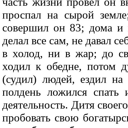
часть жизни провел он в
проспал на сырой земле
совершил он 83; дома и 
делал все сам, не давал с
в холод, ни в жар; до с
ходил к обедне, потом 
(судил) людей, ездил на 
полдень ложился спать 
деятельность. Дитя своег
пробовать свою богатырс