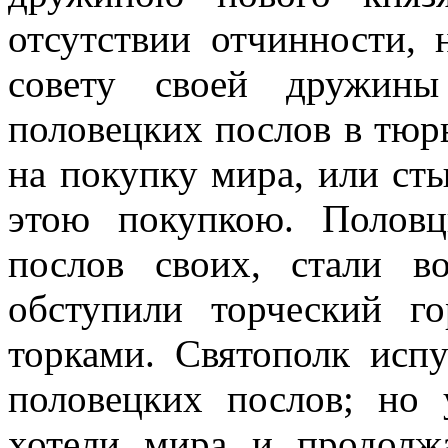
отсутствии отчинности, 
совету своей дружины
половецких послов в тюрь
на покупку мира, или ст
этою покупкою. Полов
послов своих, стали в
обступили торческий го
торками. Святополк испу
половецких послов; но
хотели мира и продолжа