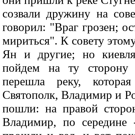
созвали дружину на сов
говорил: "Враг грозен; о
мириться". К совету это
Ян и другие; но киевля
пойдем на ту сторону
перешла реку, которая
Святополк, Владимир и Р
пошли: на правой сторо
Владимир, по середине 