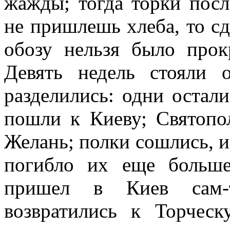
жажды; тогда торки посл
не пришлешь хлеба, то сд
обозу нельзя было прок
Девять недель стояли 
разделились: одни остали
пошли к Киеву; Святопо
Желань; полки сошлись, и
погибло их еще больше
пришел в Киев сам-т
возвратились к Торчес