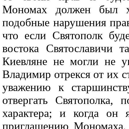
Мономах должен был х
подобные нарушения прав
что если Святополк буде
востока Святославичи т
Киевляне не могли не у
Владимир отрекся от их ст
уважению к старшинст
отвергать Святополка, 
характера; и когда он
приглашению Мономаха,