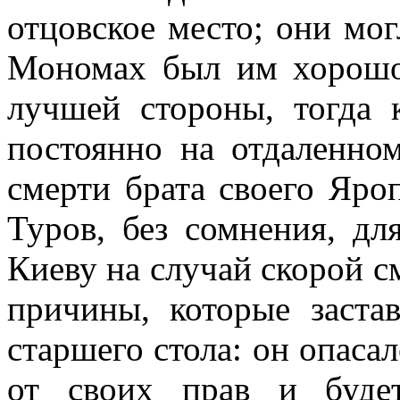
отцовское место; они мог
Мономах был им хорошо 
лучшей стороны, тогда 
постоянно на отдаленном
смерти брата своего Яро
Туров, без сомнения, дл
Киеву на случай скорой с
причины, которые заста
старшего стола: он опасал
от своих прав и буде