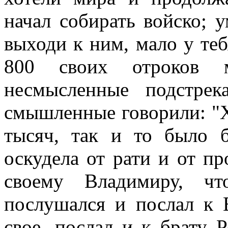
начал собирать войско; 
выходи к ним, мало у теб
800 своих отроков м
несмысленные подстрек
смышленные говорили: "Х
тысяч, так и то было 
оскудела от рати и от п
своему Владимиру, чт
послушался и послал к 
свое, послал и к брату Р