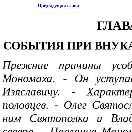
Предыдущая глава
ГЛАВ
СОБЫТИЯ ПРИ ВНУКАХ 
Прежние причины усоб
Мономаха. - Он уступ
Изяславичу. - Характ
половцев. - Олег Святос
ним Святополка и Вла
севере. - Послание Моном