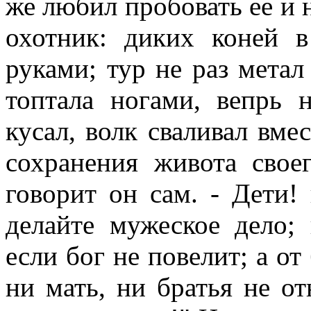
же любил пробовать ее и 
охотник: диких коней 
руками; тур не раз метал 
топтала ногами, вепрь 
кусал, волк сваливал вме
сохранения живота свое
говорит он сам. - Дети! 
делайте мужеское дело;
если бог не повелит; а от 
ни мать, ни братья не о