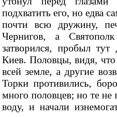
утонул перед глазами
подхватить его, но едва с
почти всю дружину, п
Чернигов, а Святопол
затворился, пробыл тут
Киев. Половцы, видя, что
всей земле, а другие воз
Торки противились, боро
много половцев; но те не 
воду, и начали изнемога