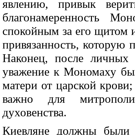
явлению, привык верит
благонамеренность Мон
спокойным за его щитом 
привязанность, которую п
Наконец, после личных 
уважение к Мономаху был
матери от царской крови;
важно для митрополи
духовенства.
Киевляне должны были 