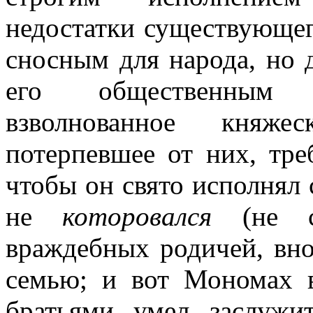
недостатки существующего
сносным для народа, но 
его общественным п
взволнованное княже
потерпевшее от них, тре
чтобы он свято исполнял 
не
которовался
(не сп
враждебных родичей, вн
семью; и вот Мономах 
братьями умел заслужи