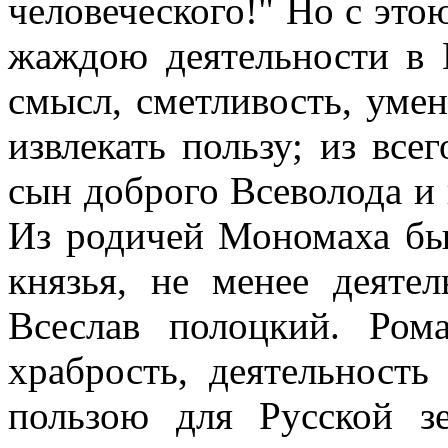
человеческого!" Но с это
жаждою деятельности в 
смысл, сметливость, умен
извлекать пользу; из все
сын доброго Всеволода и 
Из родичей Мономаха бы
князья, не менее деятел
Всеслав полоцкий. Ром
храбрость, деятельность
пользою для Русской з