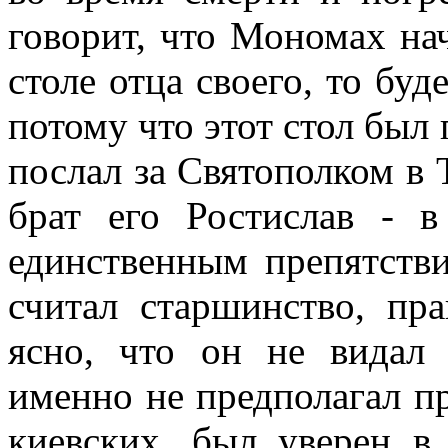
говорит, что Мономах на
столе отца своего, то буд
потому что этот стол был 
послал за Святополком в 
брат его Ростислав - 
единственным препятстви
считал старшинство, пра
ясно, что он не видал 
именно не предполагал п
киевских, был уверен в