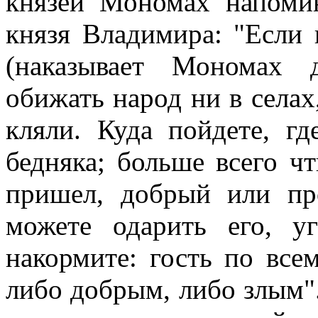
князей Мономах напоми
князя Владимира: "Если 
(наказывает Мономах 
обижать народ ни в селах,
кляли. Куда пойдете, гд
бедняка; больше всего чт
пришел, добрый или пр
можете одарить его, уг
накормите: гость по все
либо добрым, либо злым".