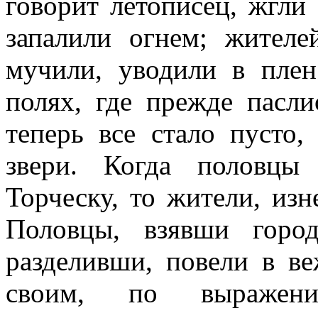
говорит летописец, жгли
запалили огнем; жител
мучили, уводили в плен
полях, где прежде пасли
теперь все стало пусто
звери. Когда половцы
Торческу, то жители, изн
Половцы, взявши город
разделивши, повели в в
своим, по выражени