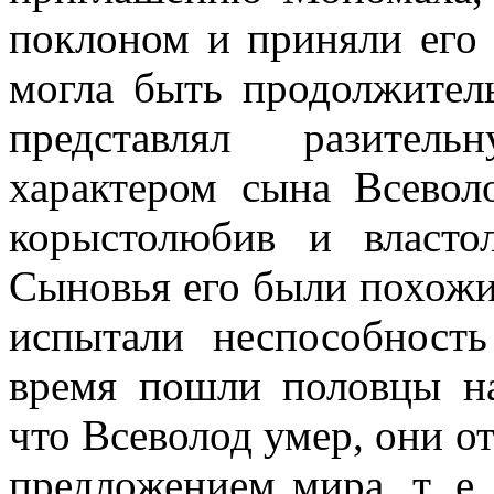
поклоном и приняли его 
могла быть продолжитель
представлял разител
характером сына Всевол
корыстолюбив и власто
Сыновья его были похожи
испытали неспособность
время пошли половцы н
что Всеволод умер, они о
предложением мира, т. е