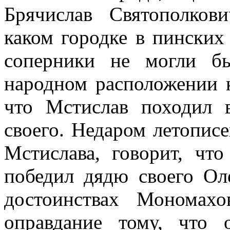
Брячислав Святополков
каком городке в пинских
соперники не могли б
народном расположении 
что Мстислав походил 
своего. Недаром летописе
Мстислава, говорит, чт
победил дядю своего Ол
достоинствах Мономахо
оправдание тому, что 