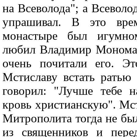
на Всеволода"; а Всеволо
упрашивал. В это вре
монастыре был игумно
любил Владимир Мономах
очень почитали его. Эт
Мстиславу встать ратью 
говорил: "Лучше тебе н
кровь христианскую". Мст
Митрополита тогда не был
из священников и пере