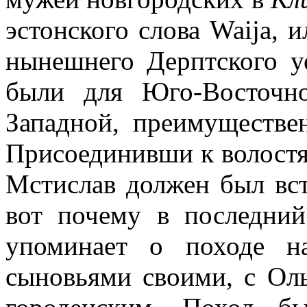
эстонского слова Waija, и
нынешнего Дерптского уе
были для Юго-Восточн
Западной, преимуществе
Присоединивши к волостям
Мстислав должен был вст
вот почему в последний
упоминает о походе н
сыновьями своими, с Ол