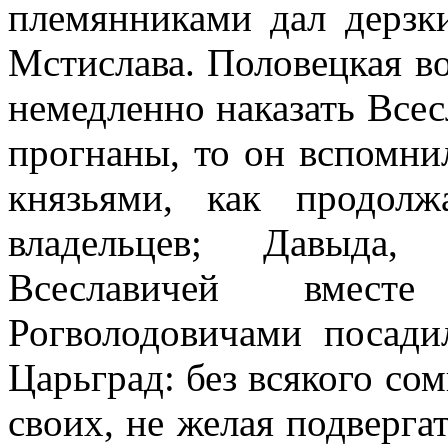
племянниками дал дерзк
Мстислава. Половецкая в
немедленно наказать Всес
прогнаны, то он вспомни
князьями, как продол
владельцев; Давыда,
Всеславичей вмес
Рогволодовичами посади
Царьград: без всякого со
своих, не желая подверга