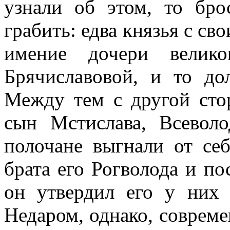
узнали об этом, то бро
грабить: едва князья с с
имение дочери велико
Брячиславовой, и то д
Между тем с другой ст
сын Мстислава, Всеволо
полочане выгнали от се
брата его Рогволода и по
он утвердил его у них 
Недаром, однако, совреме