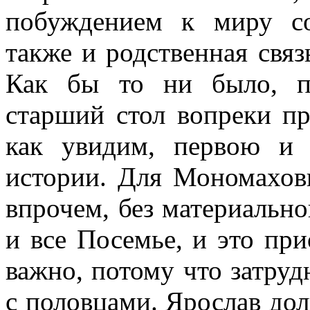
побуждением к миру с
также и родственная связ
Как бы то ни было, п
старший стол вопреки пр
как увидим, первою и
истории. Для Мономахови
впрочем, без материальн
и все Посемье, и это пр
важно, потому что затру
с половцами. Ярослав до