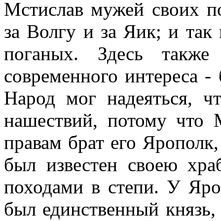
Мстислав мужей своих по
за Волгу и за Яик; и так
поганых. Здесь также
современного интереса -
Народ мог надеяться, ч
нашествий, потому что 
правам брат его Ярополк
был известен своею хра
походами в степи. У Яро
был единственный князь,