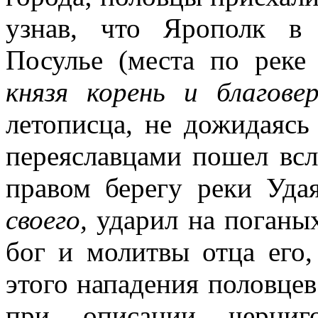
узнав, что Ярополк в 
Посулье (места по реке
князя корень и благове
летописца, не дожидаясь
переяславцами пошел всл
правом берегу реки Уда
своего,
ударил на поганы
бог и молитвы отца его,
этого нападения половцев
при описании черниг