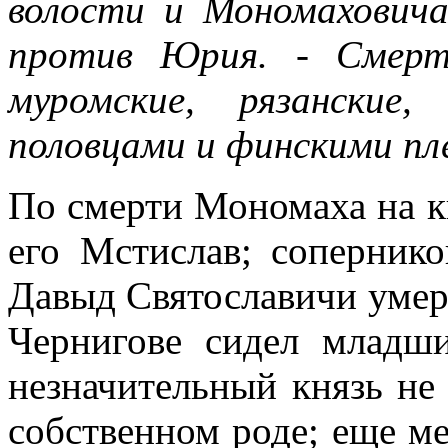
волости и Мономаховича
против Юрия. - Смерт
муромские, рязанские
половцами и финскими пл
По смерти Мономаха на к
его Мстислав; соперник
Давыд Святославичи умер
Чернигове сидел младши
незначительный князь не
собственном роде; еще м