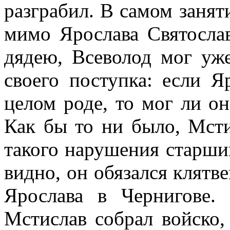
разграбил. В самом занят
мимо Ярослава Святосла
дядею, Всеволод мог уж
своего поступка: если Я
целом роде, то мог ли он
Как бы то ни было, Мсти
такого нарушения старшин
видно, он обязался клят
Ярослава в Чернигове.
Мстислав собрал войско,