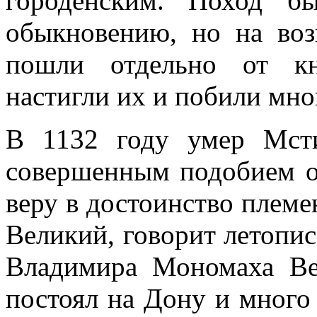
городенским. Поход б
обыкновению, но на воз
пошли отдельно от кн
настигли их и побили мно
В 1132 году умер Мсти
совершенным подобием от
веру в достоинство плем
Великий, говорит летописе
Владимира Мономаха Ве
постоял на Дону и много 