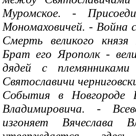
Муромское. - Присоед
Мономаховичей. - Война с
Смерть великого князя
Брат его Ярополк - вел
дядей с племянниками
Святославичи черниговски
События в Новгороде 
Владимировича. - Всев
изгоняет Вячеслава 
утверждается зде