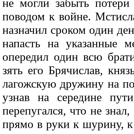
не могли забыть потери
поводом к войне. Мстисл
назначил сроком один де
напасть на указанные м
опередил один всю брат
зять его Брячислав, княз
лагожскую дружину на по
узнав на середине пути
перепугался, что не знал,
прямо в руки к шурину, 