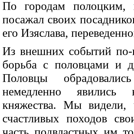
По городам полоцким, 
посажал своих посаднико
его Изяслава, переведенно
Из внешних событий по-
борьба с половцами и д
Половцы обрадовали
немедленно явились в
княжества. Мы видели, 
счастливых походов сво
часть подвластных им то