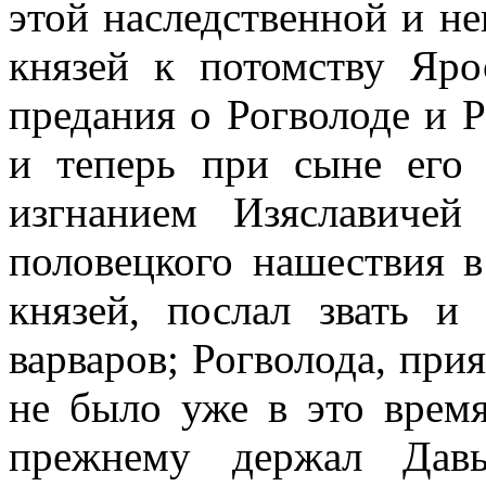
этой наследственной и 
князей к потомству Яр
предания о Рогволоде и Р
и теперь при сыне его 
изгнанием Изяславиче
половецкого нашествия в
князей, послал звать 
варваров; Рогволода, при
не было уже в это врем
прежнему держал Дав