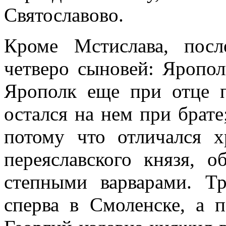
Святославово.
Кроме Мстислава, пос
четверо сыновей: Яропол
Ярополк еще при отце п
остался на нем при брате
потому что отличался 
переяславского князя, о
степными варварами. Т
сперва в Смоленске, а 