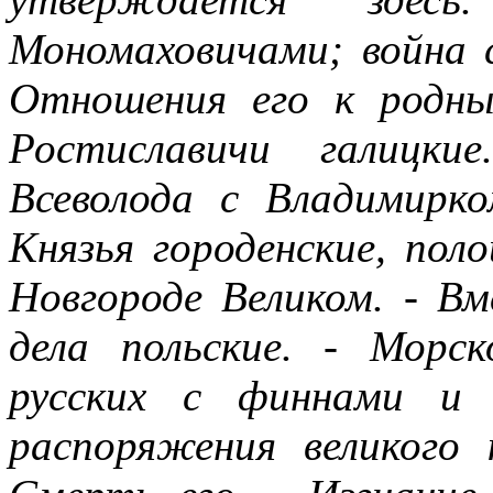
Мономаховичами; война с
Отношения его к родн
Ростиславичи галицки
Всеволода с Владимирко
Князья городенские, пол
Новгороде Великом. - Вм
дела польские. - Морс
русских с финнами и 
распоряжения великого 