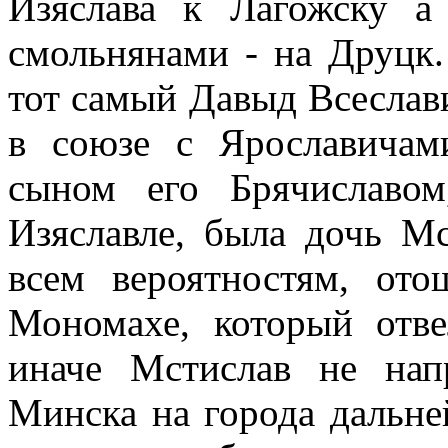
Изяслава к Лагожску а 
смольнянами - на Друцк.
тот самый Давыд Всеслав
в союзе с Ярославичам
сыном его Брячиславо
Изяславле, была дочь Мс
всем вероятностям, от
Мономахе, который отве
иначе Мстислав не на
Минска на города дальне