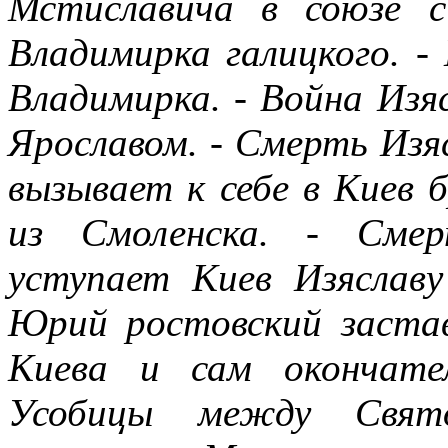
Мстиславича в союзе с
Владимирка галицкого. -
Владимирка. - Война Изя
Ярославом. - Смерть Изяс
вызывает к себе в Киев 
из Смоленска. - Смер
уступает Киев Изяславу
Юрий ростовский заста
Киева и сам окончате
Усобицы между Свято