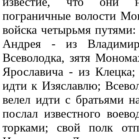
известие, что они н
пограничные волости Мо
войска четырьмя путями: 
Андрея - из Владимир
Всеволодка, зятя Монома
Ярославича - из Клецка;
идти к Изяславлю; Всево
велел идти с братьями н
послал известного воев
торками; свой полк от