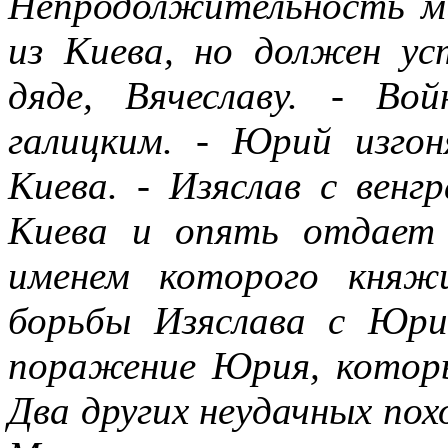
Непродолжительность ми
из Киева, но должен у
дяде, Вячеславу. - Во
галицким. - Юрий изгон
Киева. - Изяслав с вен
Киева и опять отдает 
именем которого княж
борьбы Изяслава с Юри
поражение Юрия, котор
Два других неудачных похо