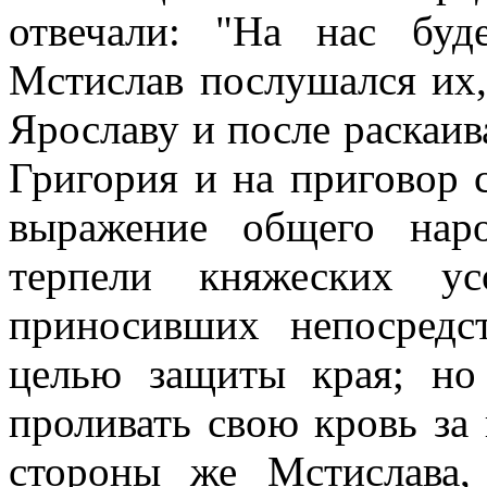
отвечали: "На нас буде
Мстислав послушался их,
Ярославу и после раскаив
Григория и на приговор 
выражение общего нар
терпели княжеских у
приносивших непосредс
целью защиты края; но
проливать свою кровь за
стороны же Мстислава,