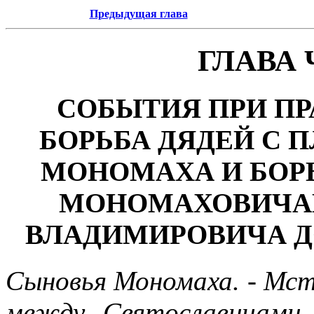
Предыдущая глава
ГЛАВА
СОБЫТИЯ ПРИ ПР
БОРЬБА ДЯДЕЙ С 
МОНОМАХА И БОР
МОНОМАХОВИЧАМ
ВЛАДИМИРОВИЧА ДОЛ
Сыновья Мономаха. - Мсти
между Святославичами 