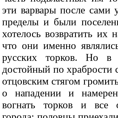
эти варвары после сами 
пределы и были поселены
хотелось возвратить их н
что они именно являлись
русских торков. Но в 
достойный по храбрости
отцовским стягом громить
о нападении и намерен
вогнать торков и все 
города; половцы приехали,