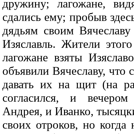
дружину; лагожане, вид
сдались ему; пробыв здесь
дядьям своим Вячеславу
Изяславль. Жители этого
лагожане взяты Изяслав
объявили Вячеславу, что с
давать их на щит (на ра
согласился, и вечером
Андрея, и Иванко, тысяцк
своих отроков, но когда 