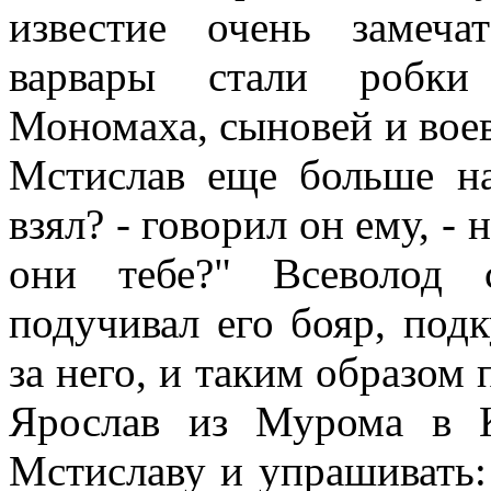
известие очень замеча
варвары стали робки
Мономаха, сыновей и воев
Мстислав еще больше на
взял? - говорил он ему, - 
они тебе?" Всеволод 
подучивал его бояр, под
за него, и таким образом
Ярослав из Мурома в К
Мстиславу и упрашивать: