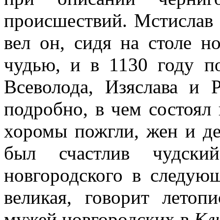
происшествий. Мстислав 
вел он, сидя на столе н
чудью, и в 1130 году п
Всеволода, Изяслава и Р
подробно, в чем состоял 
хоромы пожгли, жен и де
был счастлив чудски
новгородского в следующ
великая, говорит летоп
мужей новгородских в
Кл