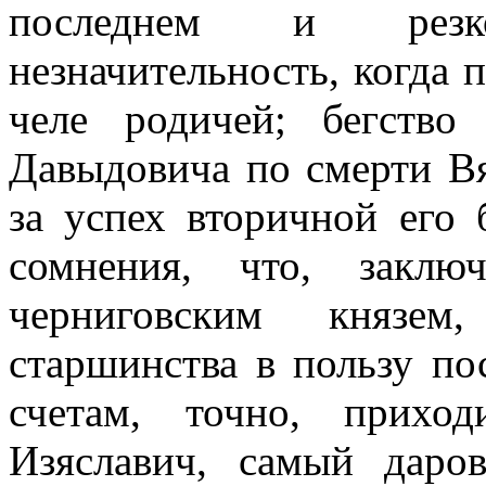
последнем и рез
незначительность, когда 
челе родичей; бегство
Давыдовича по смерти Вя
за успех вторичной его
сомнения, что, закл
черниговским князем
старшинства в пользу по
счетам, точно, прихо
Изяславич, самый даро