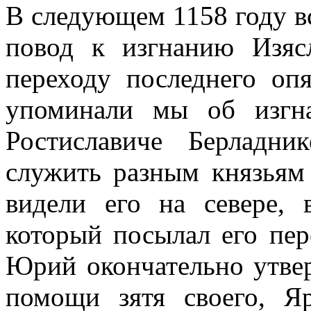
В следующем 1158 году вс
повод к изгнанию Изяс
переходу последнего оп
упоминали мы об изгн
Ростиславиче Берладн
служить разным князьям
видели его на севере,
который посылал его пер
Юрий окончательно утвер
помощи зятя своего, Яр