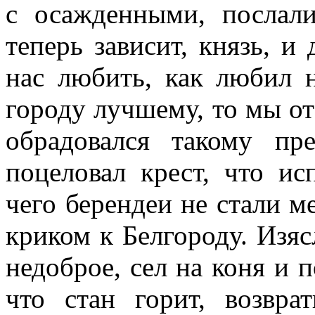
с осажденными, послали
теперь зависит, князь, и
нас любить, как любил 
городу лучшему, то мы от
обрадовался такому п
поцеловал крест, что ис
чего берендеи не стали м
криком к Белгороду. Изяс
недоброе, сел на коня и п
что стан горит, возвра