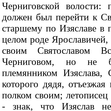
Черниговской волости:
должен был перейти к Св
старшему по Изяславе в 
целом роде Ярославичей,
своим Святославом Вс
Черниговом, но не 
племянником Изяслава, 
которого дядя, отъезжая 
полком своим; летописец
- знак, что Изяслав н