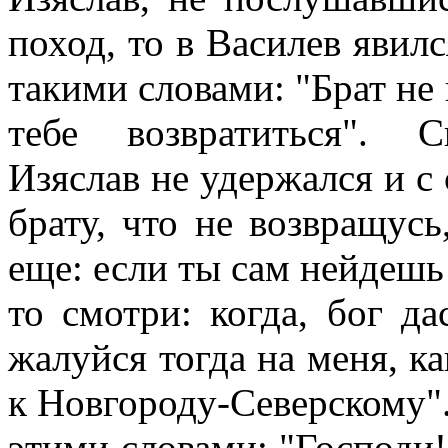
поход, то в Василев явилс
такими словами: "Брат не 
тебе возвратиться". С
Изяслав не удержался и с
брату, что не возвращусь
еще: если ты сам нейдешь
то смотри: когда, бог да
жалуйся тогда на меня, к
к Новгороду-Северскому".
этими словами: "Господи!