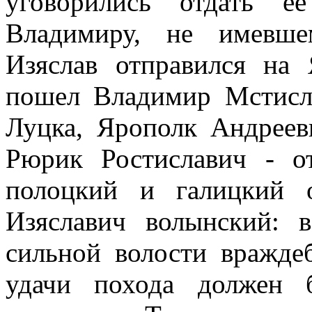
уговорились отдать е
Владимиру, не имевше
Изяслав отправился на
пошел Владимир Мстисла
Луцка, Ярополк Андреев
Рюрик Ростиславич - о
полоцкий и галицкий 
Изяславич волынский: 
сильной волости вражде
удачи похода должен 