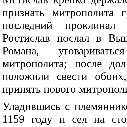
признать митрополита г
последний проклинал 
Ростислав послал в Вы
Романа, уговариват
митрополита; после до
положили свести обоих
принять нового митропол
Уладившись с племяннико
1159 году и сел на сто