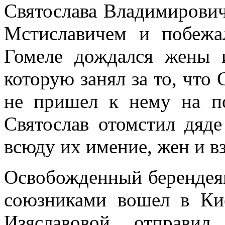
Святослава Владимирови
Мстиславичем и побеж
Гомеле дождался жены 
которую занял за то, что
не пришел к нему на п
Святослав отомстил дяде
всюду их имение, жен и вз
Освобожденный берендеям
союзниками вошел в Ки
Изяславовой, отправи