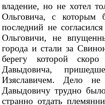
владение, но не хотел то
Ольговича, с которым 
последний не согласилс
Ольговичи, не впущенн
города и стали за Свин
берегу которой скоро
Давыдовича, пришедш
Изяславичем. Дело не
Давыдовичу трудно было
странно отдать племянни