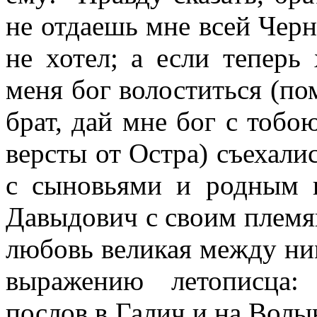
не отдаешь мне всей Черн
не хотел; а если теперь 
меня бог волоститься (пом
брат, дай мне бог с тобо
версты от Остра) съехали
с сыновьями и родным 
Давыдович с своим плем
любовь великая между ни
выражению летописца:
послов в Галич и на Вол