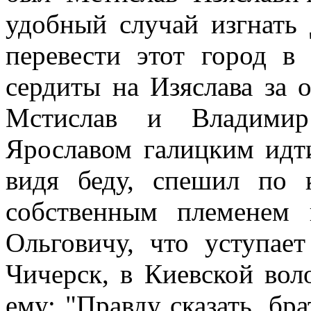
удобный случай изгнать
перевести этот город в
сердиты на Изяслава за о
Мстислав и Владимир
Ярославом галицким идти
видя беду, спешил по 
собственным племенем 
Ольговичу, что уступае
Чичерск, в Киевской воло
ему: "Правду сказать, брат