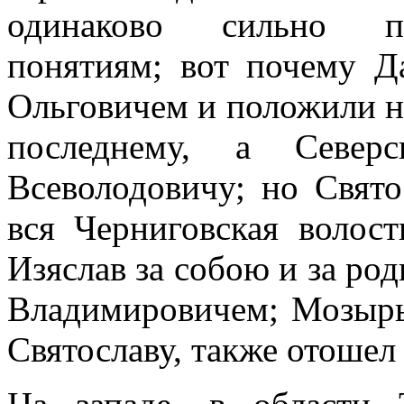
одинаково сильно пр
понятиям; вот почему Д
Ольговичем и положили на
последнему, а Северс
Всеволодовичу; но Свято
вся Черниговская волос
Изяслав за собою и за р
Владимировичем; Мозыр
Святославу, также отошел