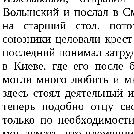
Волынский и послал в См
на старший стол. пот
союзники целовали крест 
последний понимал затру
в Киеве, где его после 
могли много любить и мн
здесь стоял деятельный 
теперь подобно отцу с
только по необходимости
мог думать, что племянник