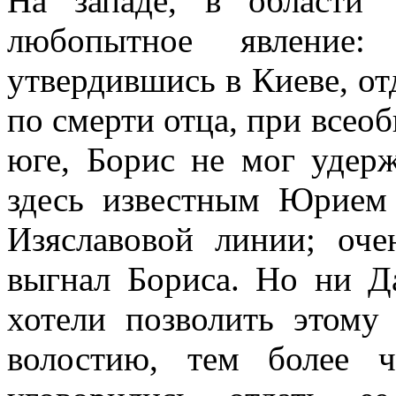
На западе, в области 
любопытное явление
утвердившись в Киеве, от
по смерти отца, при всео
юге, Борис не мог удер
здесь известным Юрием 
Изяславовой линии; оч
выгнал Бориса. Но ни Д
хотели позволить этому
волостию, тем более 