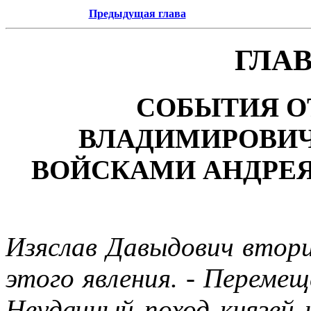
Предыдущая глава
ГЛА
СОБЫТИЯ О
ВЛАДИМИРОВИЧ
ВОЙСКАМИ АНДРЕЯ 
Изяслав Давыдович втор
этого явления. - Перемещ
Неудачный поход князей 