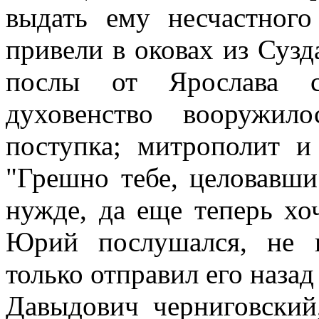
выдать ему несчастного
привели в оковах из Сузд
послы от Ярослава 
духовенство вооружил
поступка; митрополит 
"Грешно тебе, целовавши
нужде, да еще теперь хо
Юрий послушался, не в
только отправил его назад
Давыдович черниговский,