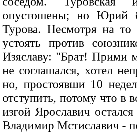
соседом. Туровская
опустошены; но Юрий б
Турова. Несмотря на то
устоять против союзни
Изяславу: "Брат! Прими м
не соглашался, хотел не
но, простоявши 10 неде
отступить, потому что в 
изгой Ярославич остался
Владимир Мстиславич - п