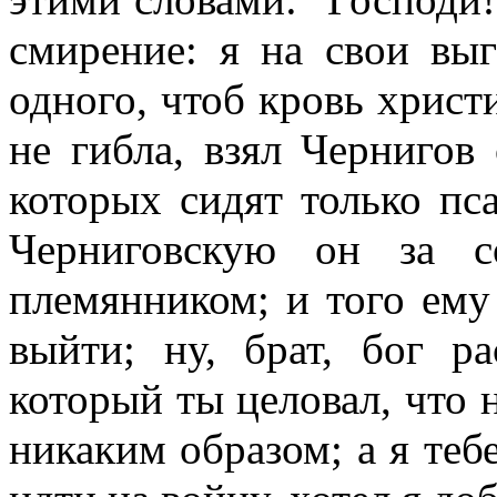
смирение: я на свои выг
одного, чтоб кровь христ
не гибла, взял Чернигов
которых сидят только пс
Черниговскую он за с
племянником; и того ему
выйти; ну, брат, бог р
который ты целовал, что 
никаким образом; а я тебе