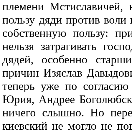
племени Мстиславичей, 
пользу дяди против воли 
собственную пользу: пр
нельзя затрагивать гос
дядей, особенно старши
причин Изяслав Давыдови
теперь уже по согласию
Юрия, Андрее Боголюбско
ничего слышно. Но пер
киевский не могло не по