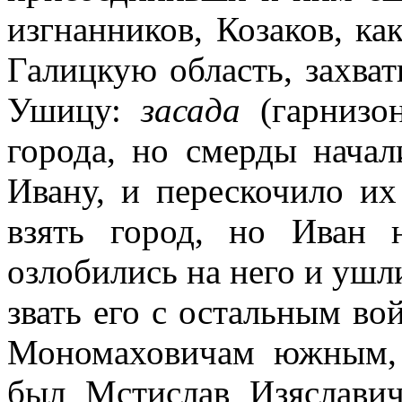
изгнанников, Козаков, ка
Галицкую область, захва
Ушицу:
засада
(гарнизон
города, но смерды начал
Ивану, и перескочило их
взять город, но Иван 
озлобились на него и ушл
звать его с остальным вой
Мономаховичам южным, 
был Мстислав Изяславич