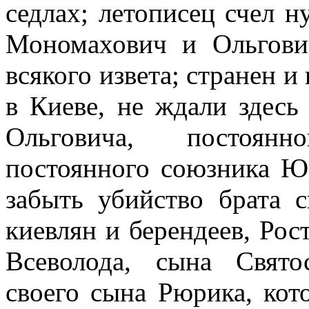
седлах; летописец счел н
Мономахович и Ольгови
всякого извета; странен и
в Киеве, не ждали здесь
Ольговича, постоянн
постоянного союзника Юр
забыть убийство брата с
киевлян и берендеев, Рос
Всеволода, сына Свято
своего сына Рюрика, кот