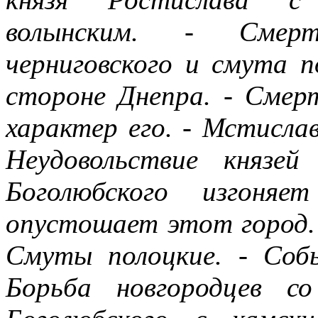
волынским. - Смерт
черниговского и смута 
стороне Днепра. - Смерт
характер его. - Мстисла
Неудовольствие князе
Боголюбского изгоня
опустошает этот город. 
Смуты полоцкие. - Соб
Борьба новгородцев с