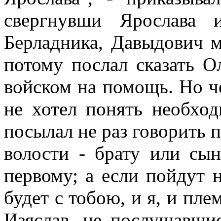
свергнувши Ярослава 
Берладника, Давыдович м
потому послал сказать О
войском на помощь. Но ч
не хотел понять необхо
посылал не раз говорить 
волости - брату или сы
первому; а если пойдут н
будет с тобою, и я, и пле
Изяслав, не послушавши