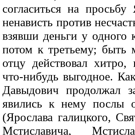
согласиться на просьбу
ненависть против несчастн
взявши деньги у одного к
потом к третьему; быть 
отцу действовал хитро,
что-нибудь выгодное. Ка
Давыдович продолжал з
явились к нему послы о
(Ярослава галицкого, Свя
Мстиславича, Мстисл