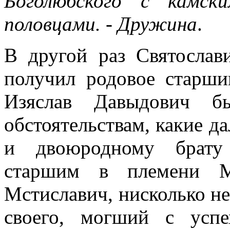
Боголюбского с камск
половцами. - Дружина
.
В другой раз Святослав
получил родовое старши
Изяслав Давыдович 
обстоятельствам, какие д
и двоюродному брату 
старшим в племени М
Мстиславич, нисколько не
своего, могший с успе