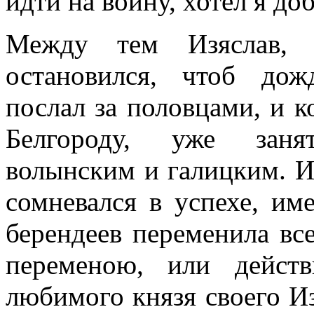
идти на войну, хотел я до
Между тем Изяслав, 
остановился, чтоб дож
послал за половцами, и к
Белгороду, уже заня
волынским и галицким. Из
сомневался в успехе, им
берендеев переменила все
переменою, или действ
любимого князя своего И