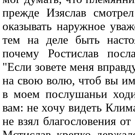
прежде Изяслав смотрел
оказывать наружное уваж
тем на деле быть насто
почему Ростислав посл
"Если зовете меня вправд
на свою волю, чтоб вы им
в моем послушаньи ходи
вам: не хочу видеть Клим
не взял благословения от
Мстислав крепко держал