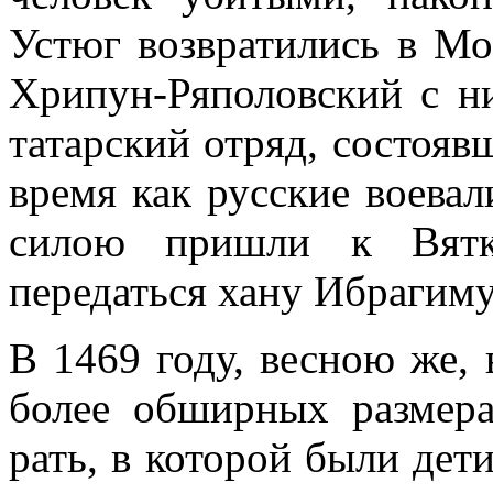
Устюг возвратились в Мо
Хрипун-Ряполовский с н
татарский отряд, состояв
время как русские воева
силою пришли к Вятк
передаться хану Ибрагиму
В 1469 году, весною же, 
более обширных размера
рать, в которой были дети