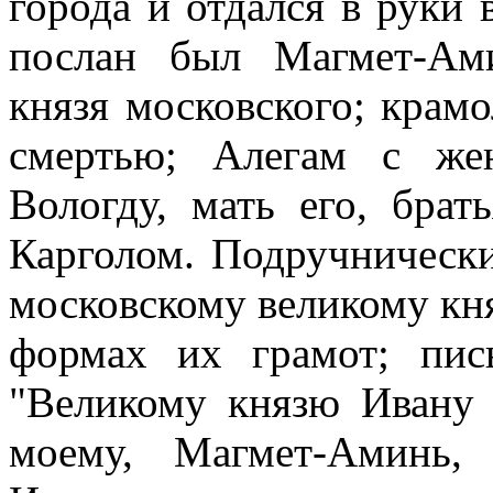
города и отдался в руки 
послан был Магмет-Ам
князя московского; крам
смертью; Алегам с же
Вологду, мать его, брат
Карголом. Подручническ
московскому великому кн
формах их грамот; пис
"Великому князю Ивану 
моему, Магмет-Аминь,