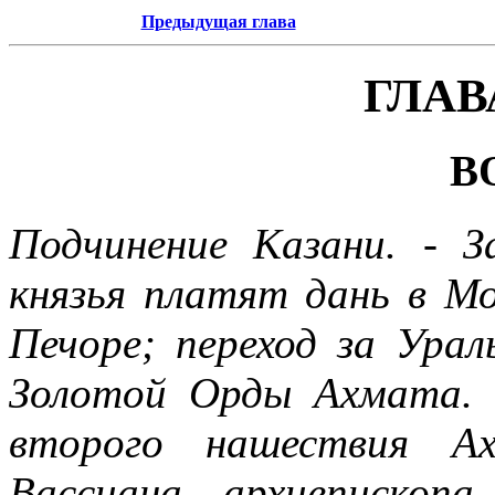
Предыдущая глава
ГЛАВ
В
Подчинение Казани. - З
князья платят дань в Мо
Печоре; переход за Урал
Золотой Орды Ахмата. 
второго нашествия А
Вассиана, архиепископа