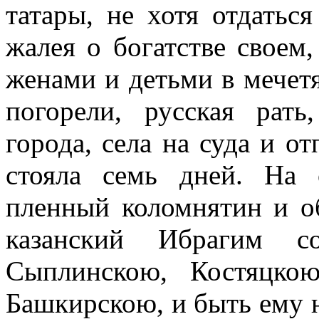
татары, не хотя отдатьс
жалея о богатстве своем,
женами и детьми в мечетя
погорели, русская рать
города, села на суда и о
стояла семь дней. На
пленный коломнятин и об
казанский Ибрагим с
Сыплинскою, Костяцкою
Башкирскою, и быть ему н