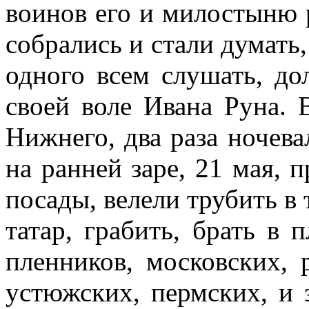
воинов его и милостыню 
собрались и стали думать,
одного всем слушать, до
своей воле Ивана Руна. 
Нижнего, два раза ночева
на ранней заре, 21 мая, 
посады, велели трубить в
татар, грабить, брать в 
пленников, московских, р
устюжских, пермских, и 