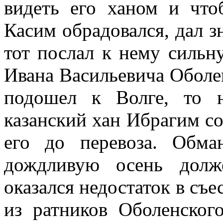
видеть его ханом и что
Касим обрадовался, дал з
тот послал к нему сильн
Ивана Васильевича Оболе
подошел к Волге, то 
казанский хан Ибрагим со
его до перевоза. Обм
дождливую осень долж
оказался недостаток в съе
из ратников Оболенско