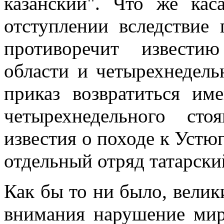
казанский". Что же кас
отступлении вследствие 
противоречит извести
области и четырехнедель
приказ возвратиться им
четырехнедельного сто
известия о походе к Устю
отдельный отряд татарски
Как бы то ни было, велики
внимания нарушение мир