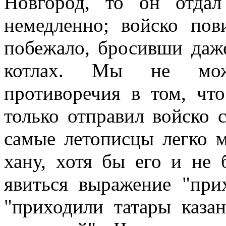
Новгород, то он отдал
немедленно; войско пов
побежало, бросивши даже
котлах. Мы не може
противоречия в том, чт
только отправил войско 
самые летописцы легко 
хану, хотя бы его и не 
явиться выражение "при
"приходили татары каза