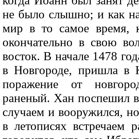
когда Иоанн был занят д
не было слышно; и как н
мир в то самое время, 
окончательно в свою во
восток. В начале 1478 год
в Новгороде, пришла в К
поражение от новгоро
раненый. Хан поспешил в
случаем и вооружился, но
в летописях встречаем р