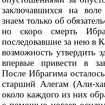
заключавшихся на воле 
знаем только об обязатель
но скоро смерть Ибра
последовавшие за нею в К
возможность утвердить з
впервые привести в зав
После Ибрагима осталось
старший Алегам (Али-х
около каждого из них обр
с помощью ногаев осилил