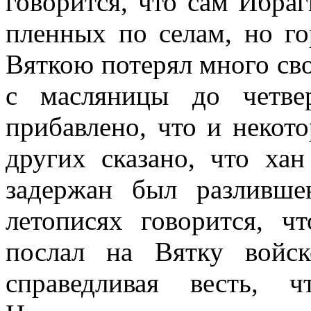
говорится, что сам Ибраг
пленных по селам, но го
Вяткою потерял много сво
с масляницы до четве
прибавлено, что и некото
других сказано, что ха
задержан был разливш
летописях говорится, 
послал на Вятку войс
справедливая весть, 