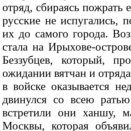
отряд, сбираясь пожрать е
русские не испугались, 
их до самого города. Воз
стала на Ирыхове-остров
Беззубцев, который, п
ожидании вятчан и отряда 
в войске оказывается не
двинулся со всею рать
встретили они ханшу, 
Москвы, которая объяв