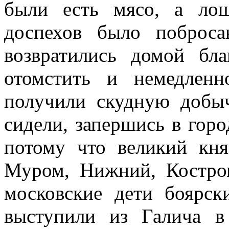
были есть мясо, а ло
доспехов было поброс
возвратились домой бл
отомстить и немедлен
получили скудную добы
сидели, запершись в горо
потому что великий кня
Муром, Нижний, Костро
московские дети боярск
выступили из Галича 