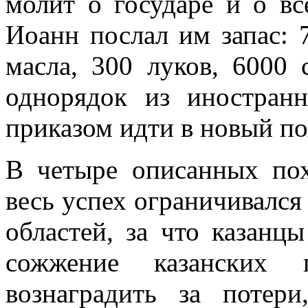
молит о государе и о вс
Иоанн послал им запас: 
масла, 300 луков, 6000 
однорядок из иностран
приказом идти в новый по
В четыре описанных пох
весь успех ограничивалс
областей, за что казанцы
сожжение казанских
вознаградить за потер