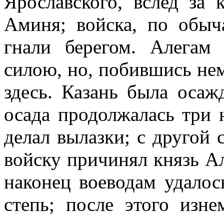
Ярославского, вслед за
Аминя; войска, по обыч
гнали берегом. Алегам
силою, но, побившись нем
здесь. Казань была осаж
осада продолжалась три 
делал вылазки; с другой 
войску причинял князь Ал
наконец воеводам удалос
степь; после этого изн