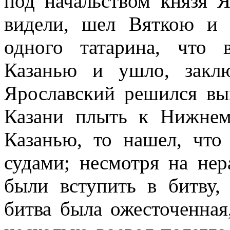
под начальством князя Я
видели, шел Вяткою и
одного татарина, что 
Казанью и ушло, закл
Ярославский решился в
Казани плыть к Нижнем
Казанью, то нашел, что
судами; несмотря на нер
были вступить в битву,
битва была ожесточенная,