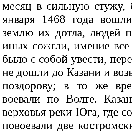
месяц в сильную стужу, 
января 1468 года вошл
землю их дотла, людей п
иных сожгли, имение все 
было с собой увести, пере
не дошли до Казани и воз
поздорову; в то же в
воевали по Волге. Каза
верховья реки Юга, где с
повоевали две костромск