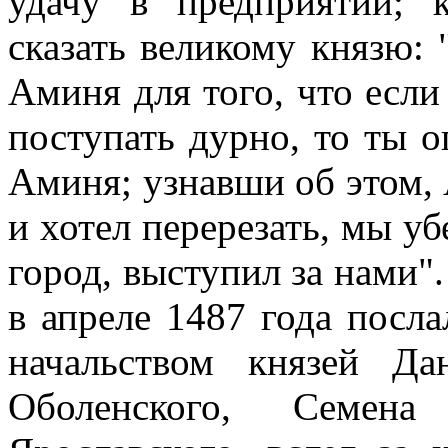
удачу в предприятии; 
сказать великому князю:
Аминя для того, что если
поступать дурно, то ты 
Аминя; узнавши об этом, А
и хотел перерезать, мы уб
город, выступил за нами".
в апреле 1487 года посл
начальством князей Да
Оболенского, Семен