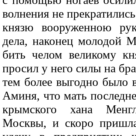
волнения не прекратились
князю вооруженною рук
дела, наконец молодой 
бить челом великому кн
просил у него силы на бр
тем более выгодно было 
Аминя, что мать последне
крымского хана Менгл
Москвы, и скоро пришла