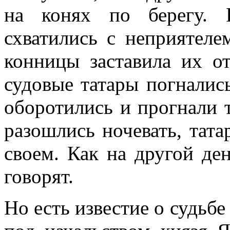
на конях по берегу. 
схватились с неприятеле
конницы заставила их от
судовые татары погнались
оборотились и прогнали т
разошлись ночевать, тата
своем. Как на другой де
говорят.
Но есть известие о судьбе