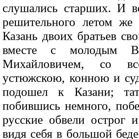
слушались старших. И в
решительного летом же
Казань двоих братьев св
вместе с молодым Ве
Михайловичем, со в
устюжскою, конною и су
подошел к Казани; тат
побившись немного, побе
русские обвели острог и
видя себя в большой беде