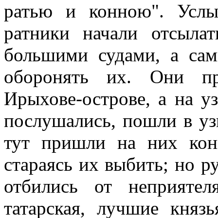
ратью и конною". Услы
ратники начали отсыла
большими судами, а сами
оборонять их. Они пр
Ирыхове-острове, а на уз
послушались, пошли в уз
тут пришли на них конн
стараясь их выбить; но р
отбились от неприяте
татарская, лучшие кня