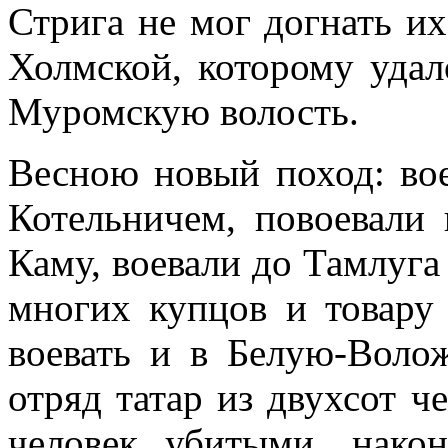
Стрига не мог догнать их
Холмской, которому удал
Муромскую волость.
Весною новый поход: вое
Котельничем, повоевали
Каму, воевали до Тамлуга
многих купцов и товару
воевать и в Белую-Воло
отряд татар из двухсот ч
человек убитыми, нако